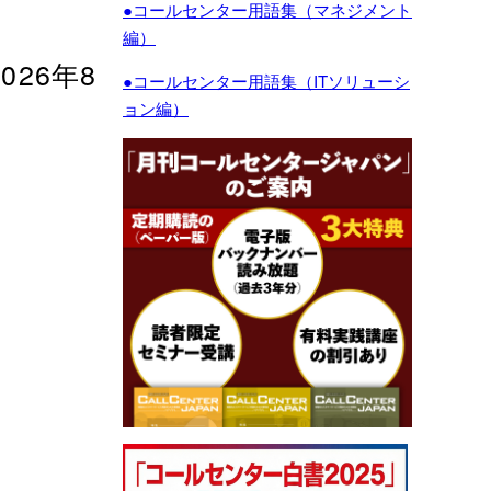
●コールセンター用語集（マネジメント
編）
26年8
●コールセンター用語集（ITソリューシ
ョン編）