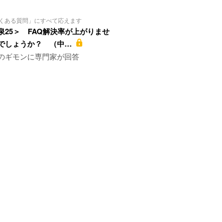
「よくある質問」にすべて応えます
の泉25＞ FAQ解決率が上がりませ
でしょうか？ （中…
」のギモンに専門家が回答