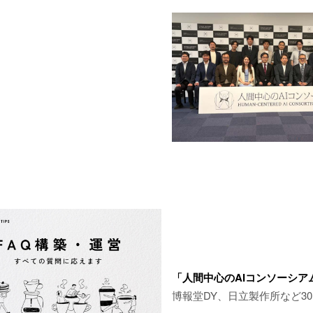
「人間中心のAIコンソーシア
博報堂DY、日立製作所など3