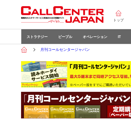
トップ
ストラテジー
ピープル
オペレーション
IT
月刊コールセンタージャパン