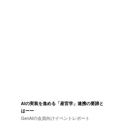
AIの実装を進める「産官学」連携の要諦と
はーー
GenAIの会員向けイベントレポート