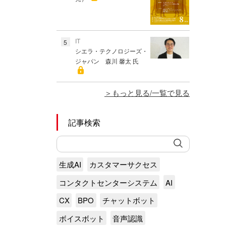
IT
5
シエラ・テクノロジーズ・
ジャパン 森川 馨太 氏
もっと見る/一覧で見る
記事検索
生成AI
カスタマーサクセス
コンタクトセンターシステム
AI
CX
BPO
チャットボット
ボイスボット
音声認識