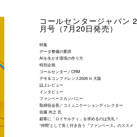
コールセンタージャパン 20
月号（7月20日発売）
特集
データ整備の要諦
AIを生かす環境の作り方
特別企画
コールセンター／CRM
デモ＆コンファレンス2026 in 大阪
誌上レビュー
インタビュー
ファンベースカンパニー
取締役会長／コミュニケーションディレクター
佐藤 尚之 氏
顧客に「ロイヤルティ」を求めるのは失礼！
“仲間”として長く付き合う『ファンベース』のススメ