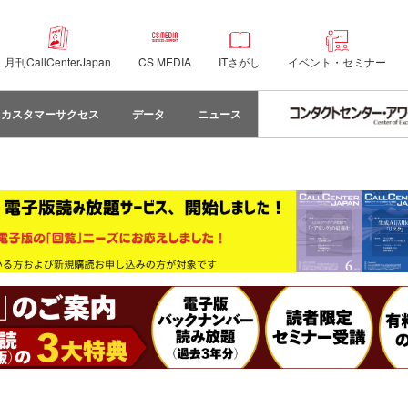
月刊CallCenterJapan
CS MEDIA
ITさがし
イベント・セミナー
カスタマーサクセス
データ
ニュース