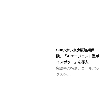
SBIいきいき少額短期保
険、「AIエージェント型ボ
イスボット」を導入
完結率70％超、コールバッ
ク63％…