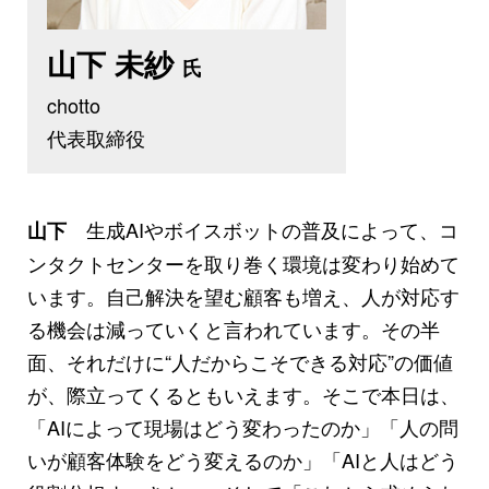
山下 未紗
氏
chotto
代表取締役
生成AIやボイスボットの普及によって、コ
山下
ンタクトセンターを取り巻く環境は変わり始めて
います。自己解決を望む顧客も増え、人が対応す
る機会は減っていくと言われています。その半
面、それだけに“人だからこそできる対応”の価値
が、際立ってくるともいえます。そこで本日は、
「AIによって現場はどう変わったのか」「人の問
いが顧客体験をどう変えるのか」「AIと人はどう