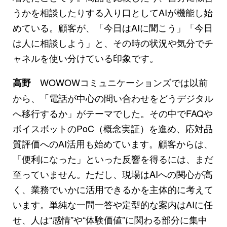
うかを相談したりする入り口としてAIが機能し始
めている。顧客が、「今日はAIに聞こう」「今日
は人に相談しよう」と、その時の状況や気分でチ
ャネルを使い分けている印象です。
WOWOWコミュニケーションズでは以前
高野
から、「電話が中心の問い合わせをどうデジタル
へ移行するか」がテーマでした。その中でFAQや
ボイスボットのPoC（概念実証）を進め、応対品
質評価へのAI活用も始めています。顧客からは、
「便利になった」といった反響を得るには、まだ
至っていません。ただし、現場はAIへの関心が高
く、業務でいかに活用できるかを主体的に考えて
います。単純な一問一答や定型的な案内はAIに任
せ、人は“感情”や“体験価値”に関わる部分に集中