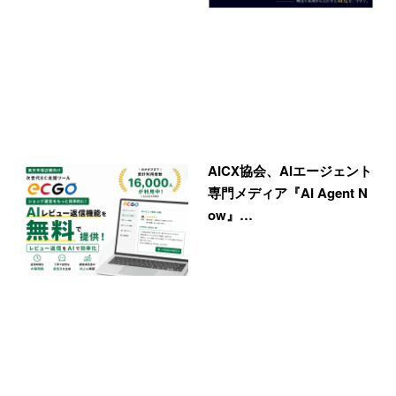
AICX協会、AIエージェント
専門メディア『AI Agent N
ow』…