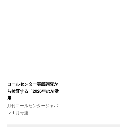
コールセンター実態調査か
ら検証する「2026年のAI活
用」
月刊コールセンタージャパ
ン１月号連…