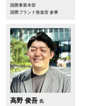
国際事業本部
国際ブランド推進室 参事
高野 俊吾
氏