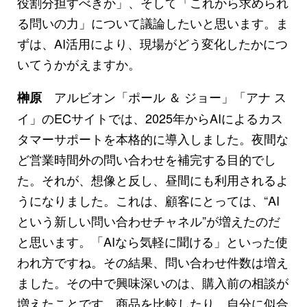
役割分担すべきか」、そして「これから求められ
る問いの力」について議論したいと思います。ま
ずは、AI活用により、現場がどう変化したかにつ
いてうかがえますか。
アルビオン「ポール ＆ ジョー」「アナ ス
榊原
イ」のECサイトでは、2025年からAIによるカス
タマーサポートを本格的に導入しました。夜間な
ど営業時間外の問い合わせを補完する目的でし
た。それが、想像と反し、昼間にも利用されるよ
うになりました。これは、顧客にとっては、“AI
という新しい問い合わせチャネル”が増えたのだ
と思います。「AIなら気軽に聞ける」といった使
われ方ですね。その結果、問い合わせ件数は増え
ました。その中で興味深いのは、購入前の相談が
増えたことです。商品を比較したり、自分に似合