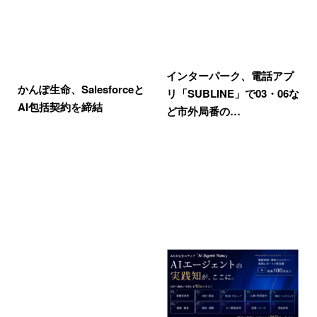
インターパーク、電話アプ
かんぽ生命、Salesforceと
リ「SUBLINE」で03・06な
AI包括契約を締結
ど市外局番の…