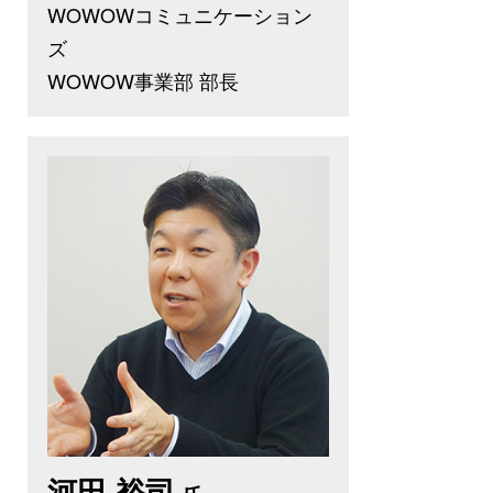
WOWOWコミュニケーション
ズ
WOWOW事業部 部長
河田 裕司