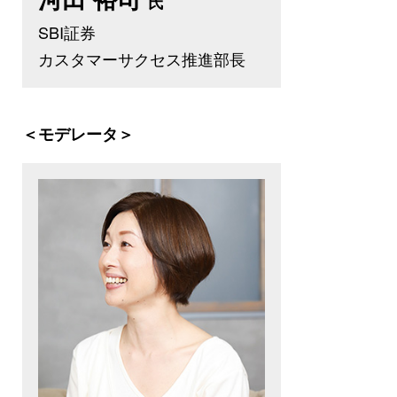
氏
SBI証券
カスタマーサクセス推進部長
＜モデレータ＞