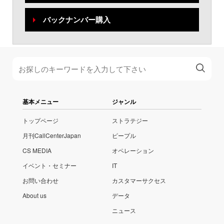
バックナンバー購入
基本メニュー
ジャンル
トップページ
ストラテジー
月刊CallCenterJapan
ピープル
CS MEDIA
オペレーション
イベント・セミナー
IT
お問い合わせ
カスタマーサクセス
About us
データ
ニュース