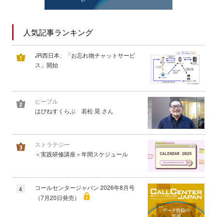
人気記事ランキング
JR西日本、「お忘れ物チャットサービ
ス」開始
ピープル
はぴねすくらぶ 若松 晃 さん
ストラテジー
＜実践研修講座＞年間スケジュール
コールセンタージャパン 2026年8月号
4
（7月20日発売）