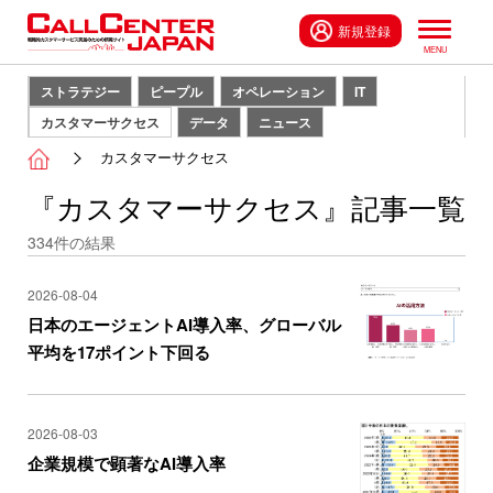
新規登録
ストラテジー
ピープル
オペレーション
IT
カスタマーサクセス
データ
ニュース
カスタマーサクセス
『カスタマーサクセス』記事一覧
334
件の結果
2026-08-04
日本のエージェントAI導入率、グローバル
平均を17ポイント下回る
2026-08-03
企業規模で顕著なAI導入率