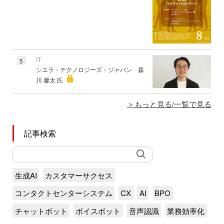
IT
5
シエラ・テクノロジーズ・ジャパン 森
川 馨太 氏
もっと見る/一覧で見る
記事検索
生成AI
カスタマーサクセス
コンタクトセンターシステム
CX
AI
BPO
チャットボット
ボイスボット
音声認識
業務効率化