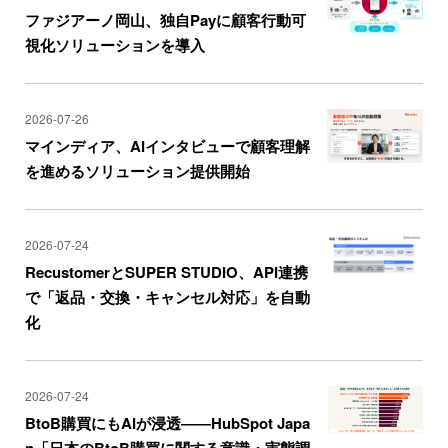
ファジアーノ岡山、独自Payに顧客行動可
視化ソリューションを導入
2026-07-26
マインディア、AIインタビューで顧客理解
を進めるソリューション提供開始
2026-07-24
RecustomerとSUPER STUDIO、API連携
で「返品・交換・キャンセル対応」を自動
化
2026-07-24
BtoB購買にもAIが浸透――HubSpot Japa
n「日本のBtoB購買に関する意識・実態調