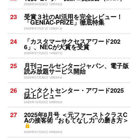
2026年04月02日 12時42分
23
受賞３社のAI活用を完全レビュー！
「GENIAC-PRIZE」徹底特集
2026年07月21日 12時01分
24
「カスタマーサクセスアワード202
6」、NECが大賞を受賞
2026年07月22日 14時27分
25
月刊コールセンタージャパン、電子版
読み放題サービス開始
2025年07月28日 13時54分
26
コンタクトセンター・アワード2025
誌上レビュー
2025年10月20日 00時00分
27
2025年8月号 ＜元ファーストクラスC
Aの接客術 “おもてなし力”の磨き方＞
2025年07月20日 00時00分