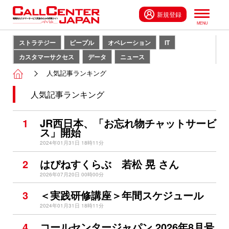
新規登録
ストラテジー
ピープル
オペレーション
IT
カスタマーサクセス
データ
ニュース
人気記事ランキング
人気記事ランキング
1
JR西日本、「お忘れ物チャットサービ
ス」開始
2024年01月31日 18時11分
2
はぴねすくらぶ 若松 晃 さん
2026年07月20日 00時00分
3
＜実践研修講座＞年間スケジュール
2024年01月31日 18時11分
4
コールセンタージャパン 2026年8月号