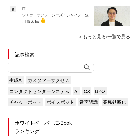
IT
5
シエラ・テクノロジーズ・ジャパン 森
川 馨太 氏
もっと見る/一覧で見る
記事検索
生成AI
カスタマーサクセス
コンタクトセンターシステム
AI
CX
BPO
チャットボット
ボイスボット
音声認識
業務効率化
ホワイトペーパー/E-Book
ランキング