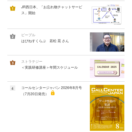
JR西日本、「お忘れ物チャットサービ
ス」開始
ピープル
はぴねすくらぶ 若松 晃 さん
ストラテジー
＜実践研修講座＞年間スケジュール
コールセンタージャパン 2026年8月号
4
（7月20日発売）