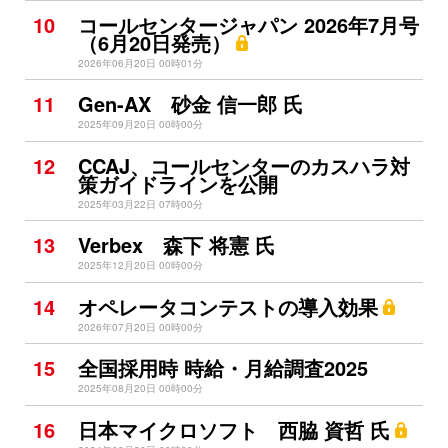
10
コールセンタージャパン 2026年7月号
（6月20日発売）
2026年06月20日 00時01分
11
Gen-AX 砂金 信一郎 氏
2025年09月20日 00時00分
12
CCAJ、コールセンターのカスハラ対
策ガイドラインを公開
2025年03月22日 07時00分
13
Verbex 森下 将憲 氏
2025年12月20日 00時00分
14
オペレータコンテストの導入効果
2026年07月20日 00時00分
15
全国採用時 時給・月給調査2025
2025年08月20日 00時00分
16
日本マイクロソフト 西脇 資哲 氏