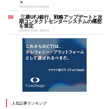
＞
2024年09月20日 00時00分
50
三菱UFJ銀行、戦略アップデートと次
期コンタクトセンターシステムの構想
を策定
2026年07月23日 18時00分
人気記事ランキング