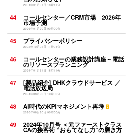
2024年01月31日 18時11分
44
コールセンター／CRM市場 2026年
市場予測
2026年01月20日 00時00分
45
プライバシーポリシー
2023年10月08日 11時24分
46
コールセンターの業務設計講座～電話
のリソースプランニング
2024年01月31日 18時11分
47
[製品紹介] DHKクラウドサービス ／
電話放送局
2024年08月20日 10時00分
48
AI時代のKPIマネジメント再考
2026年06月20日 00時00分
49
2024年10月号 ＜元ファーストクラス
CAの接客術 “おもてなし力”の磨き方