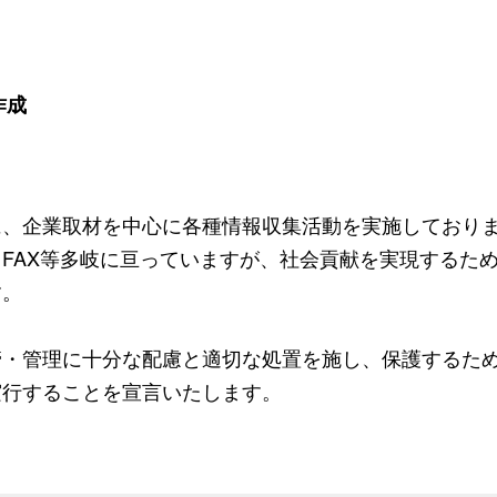
作成
に、企業取材を中心に各種情報収集活動を実施しており
FAX等多岐に亘っていますが、社会貢献を実現するた
す。
管・管理に十分な配慮と適切な処置を施し、保護するた
実行することを宣言いたします。