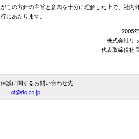
員がこの方針の主旨と意図を十分に理解した上で、社内
遂行にあたります。
2005
株式会社リ
代表取締役社
報保護に関するお問い合わせ先
ct@ric.co.jp