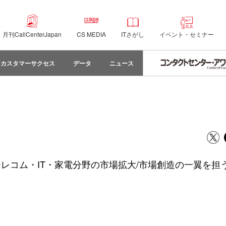
月刊CallCenterJapan
CS MEDIA
ITさがし
イベント・セミナー
カスタマーサクセス
データ
ニュース
レコム・IT・家電分野の市場拡大/市場創造の一翼を担