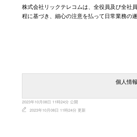
株式会社リックテレコムは、全役員及び全社
程に基づき、細心の注意を払って日常業務の
個人情
2023年10月08日 11時24分 公開
2023年10月08日 11時24分 更新