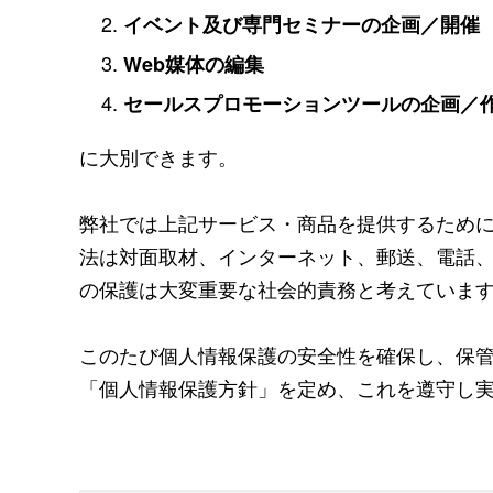
イベント及び専門セミナーの企画／開催
Web媒体の編集
セールスプロモーションツールの企画／
に大別できます。
弊社では上記サービス・商品を提供するため
法は対面取材、インターネット、郵送、電話、
の保護は大変重要な社会的責務と考えていま
このたび個人情報保護の安全性を確保し、保
「個人情報保護方針」を定め、これを遵守し