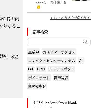
ジャパン 森川 馨太 氏
もっと見る/一覧で見る
的の範囲内
かりするこ
記事検索
生成AI
カスタマーサクセス
破壊、改ざ
コンタクトセンターシステム
AI
CX
BPO
チャットボット
ボイスボット
音声認識
業務効率化
ホワイトペーパー/E-Book