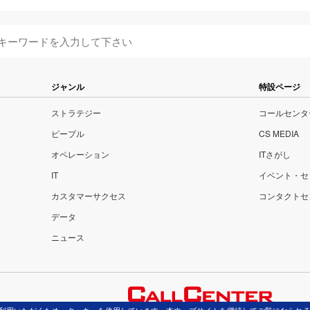
ジャンル
特設ページ
ストラテジー
コールセンタ
ピープル
CS MEDIA
オペレーション
ITさがし
IT
イベント・セ
カスタマーサクセス
コンタクトセ
データ
ニュース
32-2990