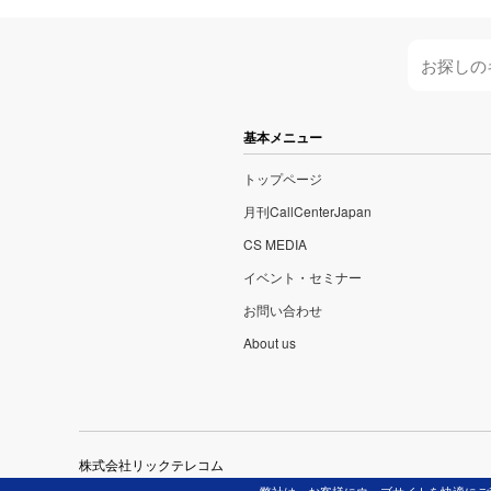
基本メニュー
トップページ
月刊CallCenterJapan
CS MEDIA
イベント・セミナー
お問い合わせ
About us
株式会社リックテレコム
〒113-0034 東京都文京区湯島3-7-7 TEL 03-3834-8380 / FAX 03-38