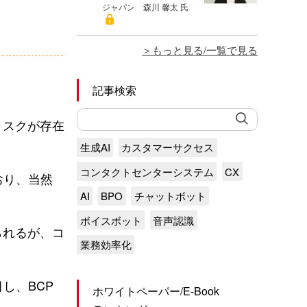
ジャパン 森川 馨太 氏
もっと見る/一覧で見る
記事検索
リスクが存在
生成AI
カスタマーサクセス
コンタクトセンターシステム
CX
おり、当然
AI
BPO
チャットボット
ボイスボット
音声認識
られるが、コ
業務効率化
し、BCP
ホワイトペーパー/E-Book