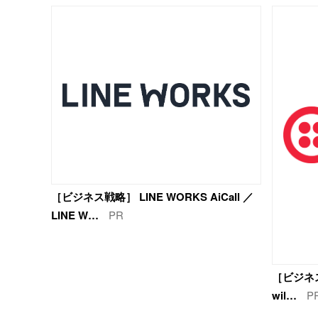
［ビジネス戦略］ LINE WORKS AiCall ／
LINE W…
PR
［ビジネス戦略
wil…
P