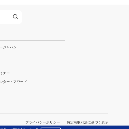
ージャパン
ミナー
ンター・アワード
プライバシーポリシー
特定商取引法に基づく表示
Copyright ©callcenter-japan.com All Right Reserved.