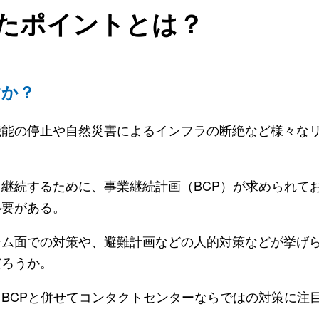
けたポイントとは？
すか？
機能の停止や自然災害によるインフラの断絶など様々な
継続するために、事業継続計画（BCP）が求められて
必要がある。
テム面での対策や、避難計画などの人的対策などが挙げ
だろうか。
BCPと併せてコンタクトセンターならではの対策に注目