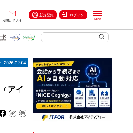
新規登録
ログイン
お問い合わせ
ー
2026-02-04
/ アイ