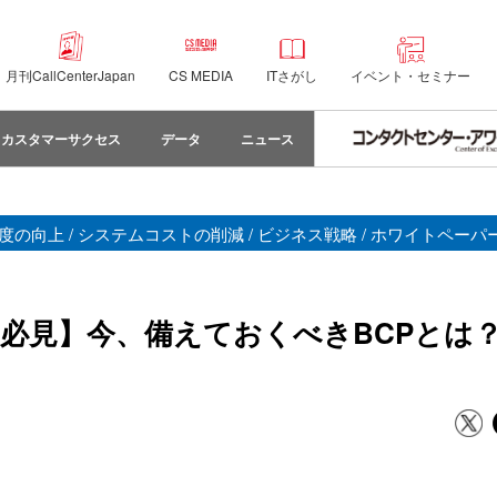
月刊CallCenterJapan
CS MEDIA
ITさがし
イベント・セミナー
カスタマーサクセス
データ
ニュース
満足度の向上 / システムコストの削減 / ビジネス戦略 / ホワイトペーパ
見】今、備えておくべきBCPとは？ 