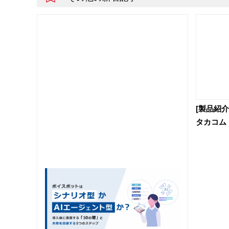
[製品紹介]
タカコム