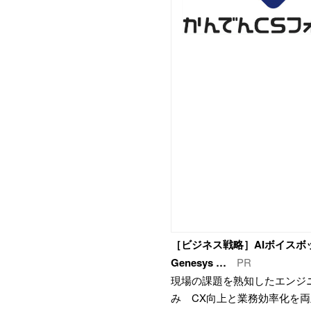
［ビジネス戦略］AIボイスボットL
Genesys …
PR
現場の課題を熟知したエンジ
み CX向上と業務効率化を