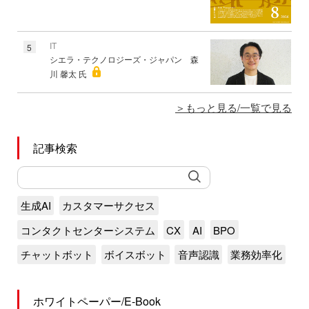
IT
5
シエラ・テクノロジーズ・ジャパン 森
川 馨太 氏
もっと見る/一覧で見る
記事検索
生成AI
カスタマーサクセス
コンタクトセンターシステム
CX
AI
BPO
チャットボット
ボイスボット
音声認識
業務効率化
ホワイトペーパー/E-Book