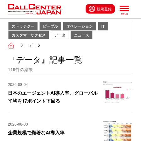
新規登録
ストラテジー
ピープル
オペレーション
IT
カスタマーサクセス
データ
ニュース
データ
『データ』記事一覧
119
件の結果
2026-08-04
日本のエージェントAI導入率、グローバル
平均を17ポイント下回る
2026-08-03
企業規模で顕著なAI導入率