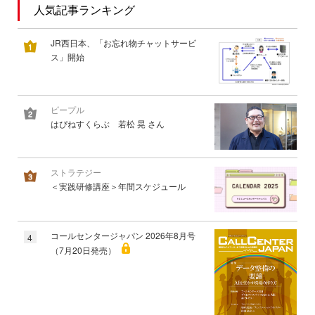
人気記事ランキング
JR西日本、「お忘れ物チャットサービ
ス」開始
ピープル
はぴねすくらぶ 若松 晃 さん
ストラテジー
＜実践研修講座＞年間スケジュール
コールセンタージャパン 2026年8月号
4
（7月20日発売）