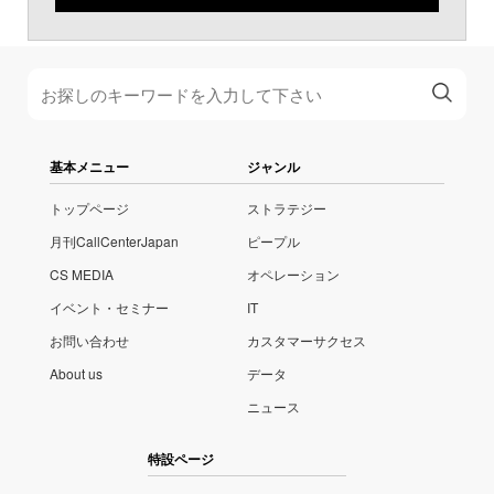
基本メニュー
ジャンル
トップページ
ストラテジー
月刊CallCenterJapan
ピープル
CS MEDIA
オペレーション
イベント・セミナー
IT
お問い合わせ
カスタマーサクセス
About us
データ
ニュース
特設ページ