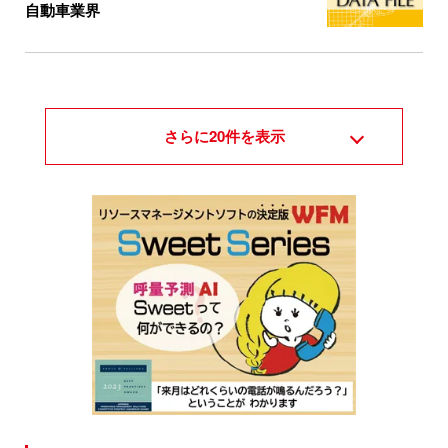
自動車業界
さらに
20
件を表示