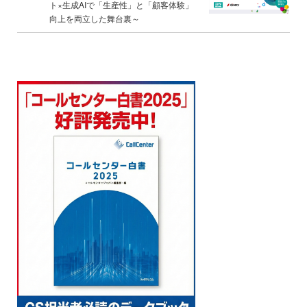
ト×生成AIで「生産性」と「顧客体験」
向上を両立した舞台裏～