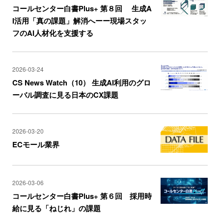
コールセンター白書Plus+ 第８回 生成A
I活用「真の課題」解消へーー現場スタッ
フのAI人材化を支援する
2026-03-24
CS News Watch（10） 生成AI利用のグロ
ーバル調査に見る日本のCX課題
2026-03-20
ECモール業界
2026-03-06
コールセンター白書Plus+ 第６回 採用時
給に見る「ねじれ」の課題