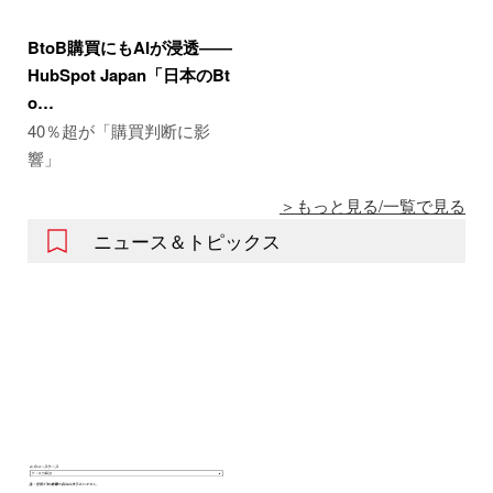
BtoB購買にもAIが浸透――
HubSpot Japan「日本のBt
o…
40％超が「購買判断に影
響」
もっと見る/一覧で見る
ニュース＆トピックス