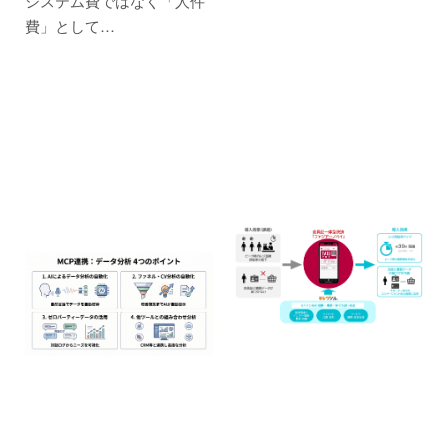
システム費ではなく「人件
費」として…