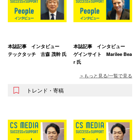
本誌記事 インタビュー
本誌記事 インタビュー
テックタッチ 古森 茂幹 氏
ゲインサイト Marilee Bea
r 氏
もっと見る/一覧で見る
トレンド・寄稿