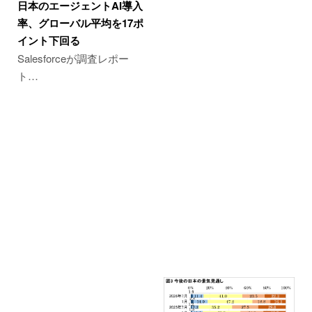
日本のエージェントAI導入
率、グローバル平均を17ポ
イント下回る
Salesforceが調査レポー
ト…