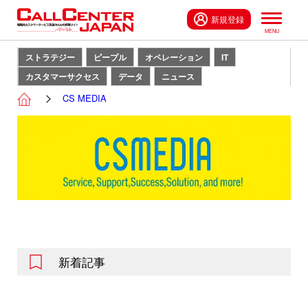
新規登録
ストラテジー
ピープル
オペレーション
IT
カスタマーサクセス
データ
ニュース
CS MEDIA
新着記事