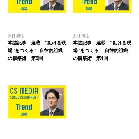
大村 康雄
大村 康雄
本誌記事 連載 “動ける現
本誌記事 連載 “動ける現
場”をつくる！ 自律的組織
場”をつくる！ 自律的組織
の構築術 第5回
の構築術 第4回