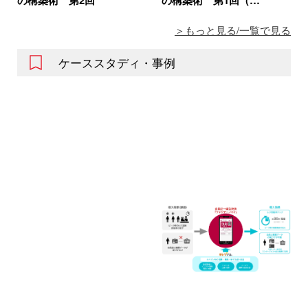
の構築術 第2回
の構築術 第1回（…
もっと見る/一覧で見る
ケーススタディ・事例