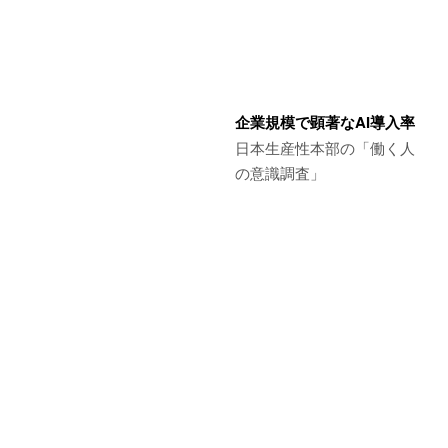
企業規模で顕著なAI導入率
日本生産性本部の「働く人
の意識調査」