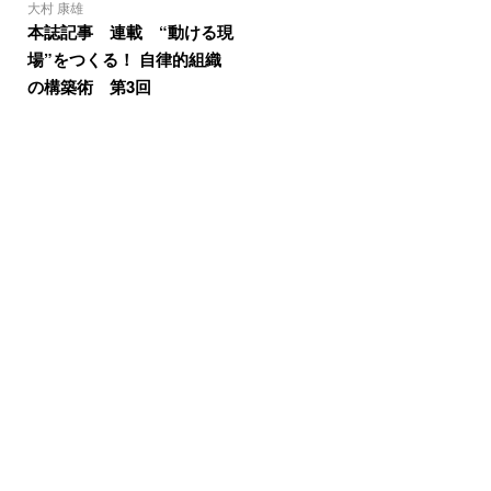
大村 康雄
本誌記事 連載 “動ける現
場”をつくる！ 自律的組織
の構築術 第3回