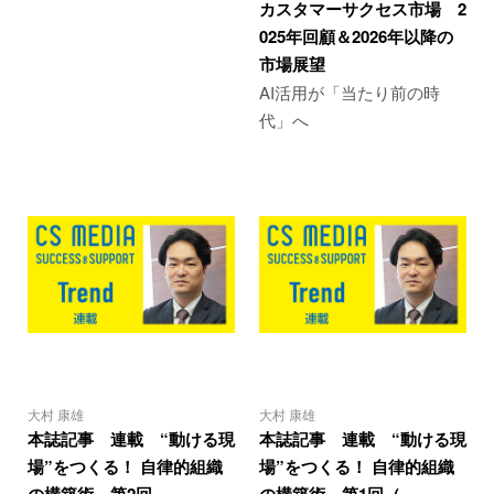
カスタマーサクセス市場 2
025年回顧＆2026年以降の
市場展望
AI活用が「当たり前の時
代」へ
大村 康雄
大村 康雄
本誌記事 連載 “動ける現
本誌記事 連載 “動ける現
場”をつくる！ 自律的組織
場”をつくる！ 自律的組織