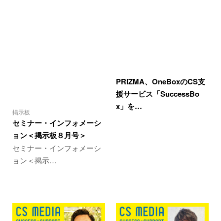
PRIZMA、OneBoxのCS支
援サービス「SuccessBo
x」を…
掲示板
セミナー・インフォメーシ
ョン＜掲示板８月号＞
セミナー・インフォメーシ
ョン＜掲示…