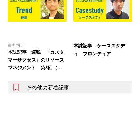
白塚 湧士
本誌記事 ケーススタデ
本誌記事 連載 「カスタ
ィ フロンティア
マーサクセス」のリソース
マネジメント 第5回（…
その他の新着記事