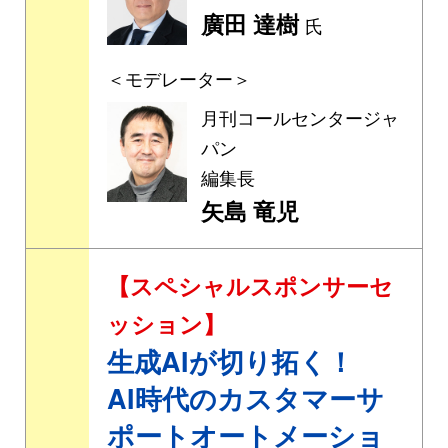
廣田 達樹
氏
＜モデレーター＞
月刊コールセンタージャ
パン
編集長
矢島 竜児
【スペシャルスポンサーセ
ッション】
生成AIが切り拓く！
AI時代のカスタマーサ
ポートオートメーショ