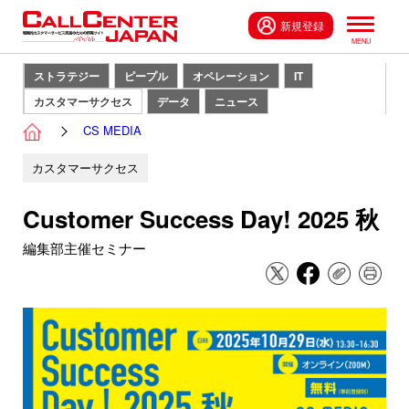
新規登録
ストラテジー
ピープル
オペレーション
IT
カスタマーサクセス
データ
ニュース
CS MEDIA
カスタマーサクセス
Customer Success Day! 2025 秋
編集部主催セミナー