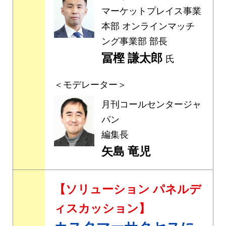
マーケットプレイス事業
本部 オンラインマッチ
ング事業部 部長
冨樫 謙太郎
氏
＜モデレーター＞
月刊コールセンタージャ
パン
編集長
矢島 竜児
【ソリューション パネルデ
ィスカッション】