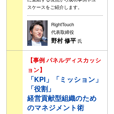
スケースをご紹介します。
RightTouch
代表取締役
野村 修平
氏
【事例 パネルディスカッシ
ョン】
「KPI」「ミッション」
「役割」
経営貢献型組織のため
のマネジメント術