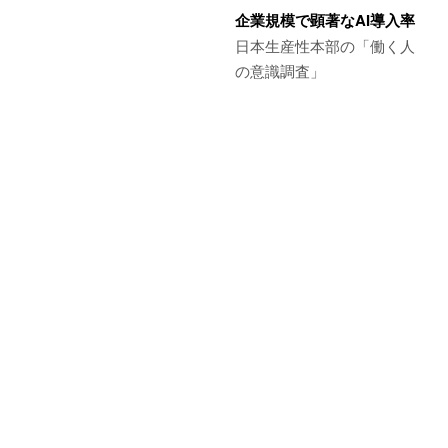
企業規模で顕著なAI導入率
日本生産性本部の「働く人
の意識調査」