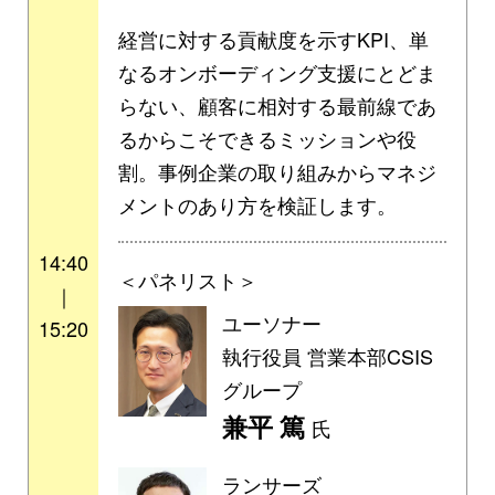
経営に対する貢献度を示すKPI、単
なるオンボーディング支援にとどま
らない、顧客に相対する最前線であ
るからこそできるミッションや役
割。事例企業の取り組みからマネジ
メントのあり方を検証します。
14:40
＜パネリスト＞
｜
ユーソナー
15:20
執行役員 営業本部CSIS
グループ
兼平 篤
氏
ランサーズ