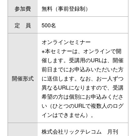
参加費
無料（事前登録制）
定 員
500名
オンラインセミナー
※本セミナーは、オンラインで開
催します。受講用のURLは、開催
前日までにお申込みいただいた方
開催形式
に送信します。なお、お一人ずつ
異なるURLになりますので、受講
希望の方は個別にお申込みくださ
い（ひとつのURLで複数人のログ
インはできません）。
株式会社リックテレコム 月刊