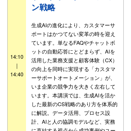
ン戦略
生成AIの進化により、カスタマーサ
ポートはかつてない変革の時を迎え
ています。単なるFAQやチャットボ
ットの自動応答にとどまらず、AIを
14:10
活用した業務支援と顧客体験（CX）
｜
の向上を同時に実現する「カスタマ
14:40
ーサポートオートメーション」が、
いま企業の競争力を大きく左右して
います。本講演では、生成AIを活か
した最新のCS戦略のあり方を体系的
に解説。データ活用、プロセス設
計、AIと人の協調モデルなど、実務
に直結する視点から成功事例やユー