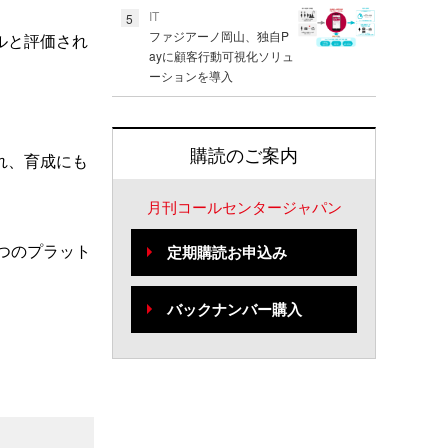
IT
5
ファジアーノ岡山、独自P
ルと評価され
ayに顧客行動可視化ソリュ
ーションを導入
購読のご案内
れ、育成にも
月刊コールセンタージャパン
1つのプラット
定期購読お申込み
バックナンバー購入