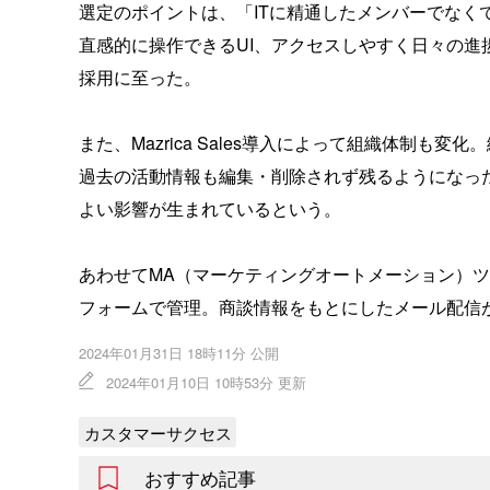
選定のポイントは、「ITに精通したメンバーでなく
直感的に操作できるUI、アクセスしやすく日々の
採用に至った。
また、Mazrica Sales導入によって組織体制
過去の活動情報も編集・削除されず残るようになっ
よい影響が生まれているという。
あわせてMA（マーケティングオートメーション）ツールも
フォームで管理。商談情報をもとにしたメール配信
2024年01月31日 18時11分 公開
2024年01月10日 10時53分 更新
カスタマーサクセス
おすすめ記事