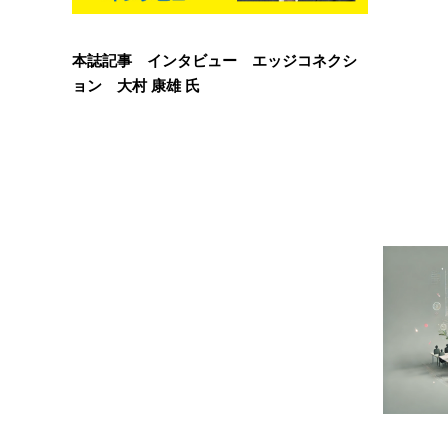
本誌記事 インタビュー エッジコネクシ
ョン 大村 康雄 氏