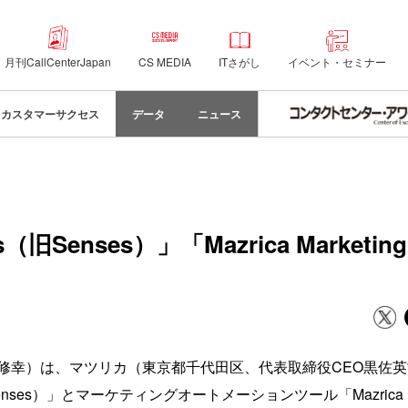
月刊CallCenterJapan
CS MEDIA
ITさがし
イベント・セミナー
カスタマーサクセス
データ
ニュース
（旧Senses）」「Mazrica Marketi
修幸）は、マツリカ（東京都千代田区、代表取締役CEO黒佐
nses）」とマーケティングオートメーションツール「Mazrica Ma