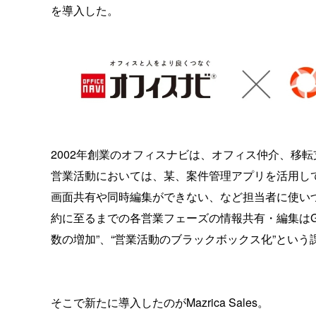
を導入した。
2002年創業のオフィスナビは、オフィス仲介、移
営業活動においては、某、案件管理アプリを活用し
画面共有や同時編集ができない、など担当者に使い
約に至るまでの各営業フェーズの情報共有・編集はGo
数の増加”、“営業活動のブラックボックス化”という
そこで新たに導入したのがMazrica Sales。