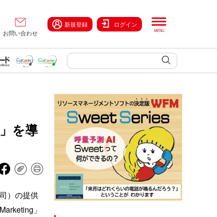
新規登録
ログイン
お問い合わせ
ng」を導
英司）の提供
rketing」