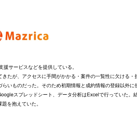
転支援サービスなどを提供している。
てきたが、アクセスに手間がかかる・案件の一覧性に欠ける・
づらいものだった。そのため初期情報と成約情報の登録以外に
ogleスプレッドシート、データ分析はExcelで行っていた。
課題を抱えていた。