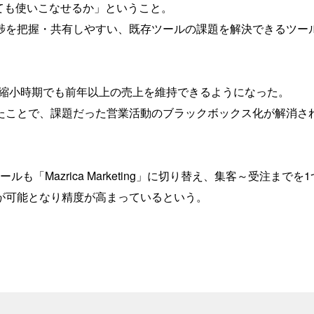
ても使いこなせるか」ということ。
進捗を把握・共有しやすい、既存ツールの課題を解決できるツー
も変化。縮小時期でも前年以上の売上を維持できるようになった。
たことで、課題だった営業活動のブラックボックス化が解消さ
「Mazrica Marketing」に切り替え、集客～受注までを
が可能となり精度が高まっているという。