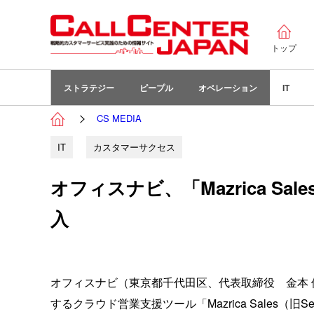
トップ
ストラテジー
ピープル
オペレーション
IT
CS MEDIA
IT
カスタマーサクセス
オフィスナビ、「Mazrica Sales
入
オフィスナビ（東京都千代田区、代表取締役 金本 
するクラウド営業支援ツール「Mazrica Sales（旧Se