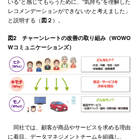
いる”と感じてもらうために、“気持ち”を理解した
レコメンデーションができないかと考えました」
と説明する（
）。
図２
図2 チャーンレートの改善の取り組み（WOWO
Wコミュニケーションズ）
同社では、顧客が商品やサービスを求める理由
に着目。データマネジメントチームを組織し、