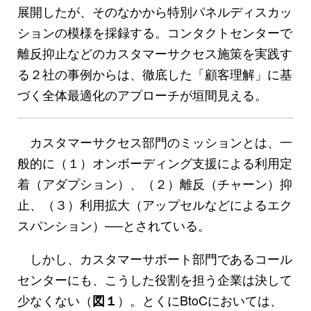
展開したが、そのなかから特別パネルディスカッ
ションの模様を採録する。コンタクトセンターで
離反抑止などのカスタマーサクセス施策を実践す
る２社の事例からは、徹底した「顧客理解」に基
づく全体最適化のアプローチが垣間見える。
カスタマーサクセス部門のミッションとは、一
般的に（１）オンボーディング支援による利用定
着（アダプション）、（２）離反（チャーン）抑
止、（３）利用拡大（アップセルなどによるエク
スパンション）──とされている。
しかし、カスタマーサポート部門であるコール
センターにも、こうした役割を担う企業は決して
少なくない（
）。とくにBtoCにおいては、
図１