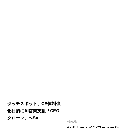
タッチスポット、CS体制強
化目的にAI営業支援「CEO
クローン」へSu…
掲示板
セミナー・インフォメーシ