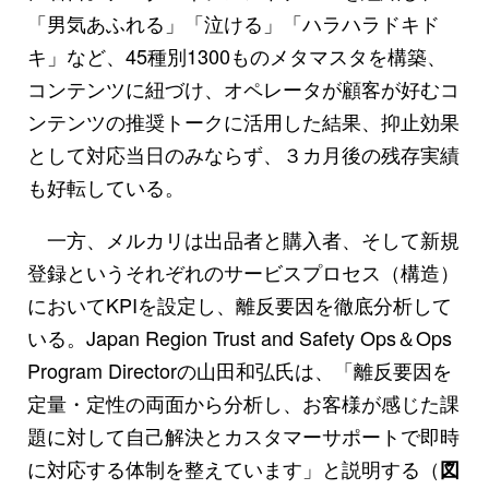
「男気あふれる」「泣ける」「ハラハラドキド
キ」など、45種別1300ものメタマスタを構築、
コンテンツに紐づけ、オペレータが顧客が好むコ
ンテンツの推奨トークに活用した結果、抑止効果
として対応当日のみならず、３カ月後の残存実績
も好転している。
一方、メルカリは出品者と購入者、そして新規
登録というそれぞれのサービスプロセス（構造）
においてKPIを設定し、離反要因を徹底分析して
いる。Japan Region Trust and Safety Ops＆Ops
Program Directorの山田和弘氏は、「離反要因を
定量・定性の両面から分析し、お客様が感じた課
題に対して自己解決とカスタマーサポートで即時
に対応する体制を整えています」と説明する（
図