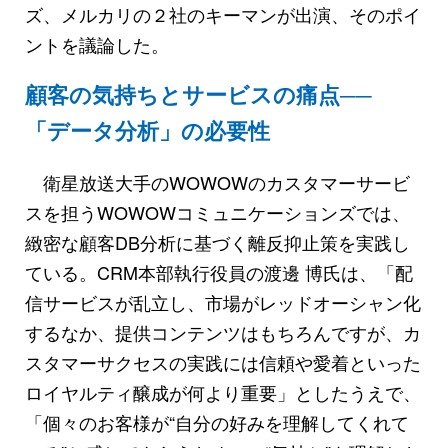
ズ、メルカリの２社のキーマンが出演、そのポイ
ントを議論した。
顧客の気持ちとサービスの痛点──
「データ分析」の必要性
衛星放送大手のWOWOWのカスタマーサービ
スを担うWOWOWコミュニケーションズでは、
緻密な顧客DB分析に基づく離反抑止策を実践し
ている。CRM本部執行役員の渡邊 博氏は、「配
信サービスが乱立し、市場がレッドオーシャン化
するなか、提供コンテンツはもちろんですが、カ
スタマーサクセスの実践には信頼や愛着といった
ロイヤルティ醸成が何より重要」としたうえで、
「個々のお客様が“自分の好みを理解してくれて