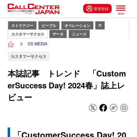
新規登録
ストラテジー
ピープル
オペレーション
IT
カスタマーサクセス
データ
ニュース
CS MEDIA
カスタマーサクセス
本誌記事 トレンド 「Custom
erSuccess Day! 2024春」誌上レ
ビュー
「CustomerSuccess Day! 20