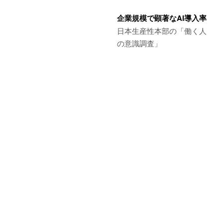
企業規模で顕著なAI導入率
日本生産性本部の「働く人
の意識調査」