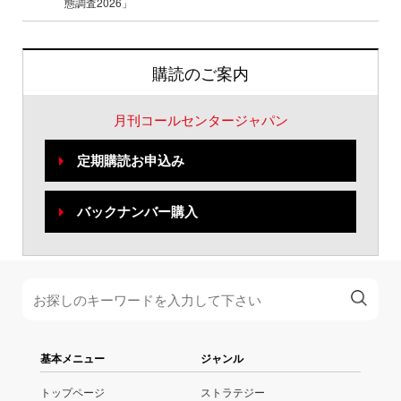
態調査2026」
購読のご案内
月刊コールセンタージャパン
定期購読お申込み
バックナンバー購入
基本メニュー
ジャンル
トップページ
ストラテジー