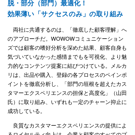
脱・部分（部門）最適化！
効果薄い「サクセスのみ」の取り組み
両社に共通するのは、「徹底した顧客理解」へ
のアプローチだ。WOWOWコミュニケーション
ズでは顧客の嗜好分析を深めた結果、顧客自身も
気づいていなかった感情までもを可視化、より魅
力的なコンテンツ提案に結びつけている。メルカ
リは、出品や購入、登録の各プロセスのペインポ
イントを徹底分析し、「部門の垣根を超えたカス
タマーエクスペリエンスの担保と高度化」（山田
氏）に取り組み、いずれも一定のチャーン抑止に
成功している。
良質なカスタマーエクスペリエンスの提供によ
るロイヤルティ向上は、企業と顧客のすべてのプ