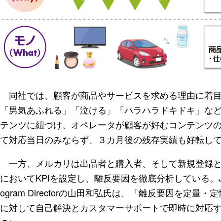
同社では、顧客が商品やサービスを求める理由に着目
「男気あふれる」「泣ける」「ハラハラドキドキ」など、
テンツに紐づけ、オペレータが顧客が好むコンテンツ
て対応当日のみならず、３カ月後の残存実績も好転し
一方、メルカリは出品者と購入者、そして新規登録と
においてKPIを設定し、離反要因を徹底分析している。Japan Regi
ogram Directorの山田和弘氏は、「離反要因を定
に対して自己解決とカスタマーサポートで即時に対応