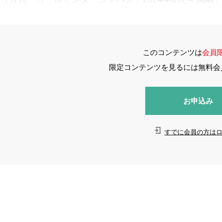
このコンテンツは
会員
限定コンテンツを見るには無料会
お申込み
すでに会員の方は