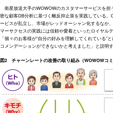
衛星放送大手のWOWOWのカスタマーサービスを担う
密な顧客DB分析に基づく離反抑止策を実践している。C
ービスが乱立し、市場がレッドオーシャン化するなか
マーサクセスの実践には信頼や愛着といったロイヤル
「個々のお客様が“自分の好みを理解してくれている”と
コメンデーションができないかと考えました」と説明
図2 チャーンレートの改善の取り組み（WOWOWコ