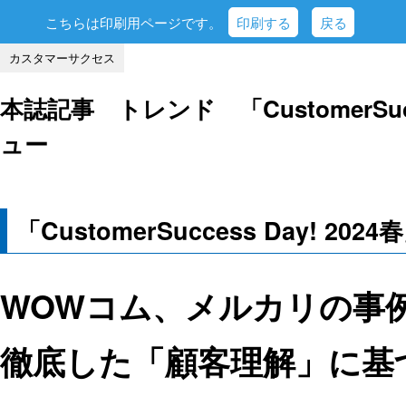
こちらは印刷用ページです。
印刷する
戻る
カスタマーサクセス
本誌記事 トレンド 「CustomerSucc
ュー
「CustomerSuccess Day! 2
WOWコム、メルカリの事
徹底した「顧客理解」に基