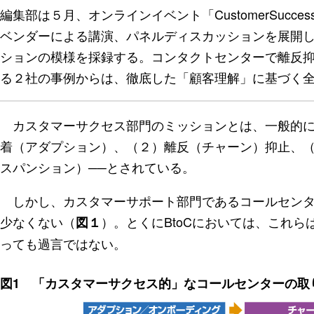
編集部は５月、オンラインイベント「CustomerSuccess
ベンダーによる講演、パネルディスカッションを展開
ションの模様を採録する。コンタクトセンターで離反
る２社の事例からは、徹底した「顧客理解」に基づく
カスタマーサクセス部門のミッションとは、一般的に
着（アダプション）、（２）離反（チャーン）抑止、
スパンション）──とされている。
しかし、カスタマーサポート部門であるコールセンタ
少なくない（
）。とくにBtoCにおいては、これ
図１
っても過言ではない。
図1 「カスタマーサクセス的」なコールセンターの取