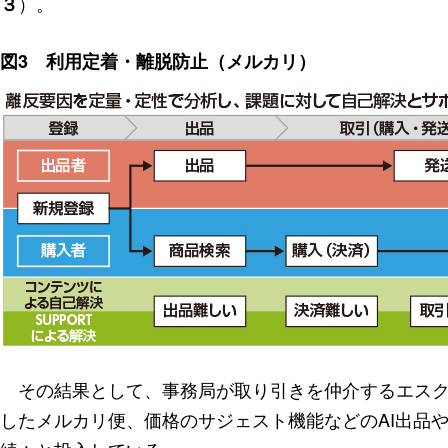
）。
３
図3 利用定着・離脱防止（メルカリ）
その結果として、事務局が取り引きを仲介するエスク
したメルカリ便、価格のサジェスト機能などのAI出品