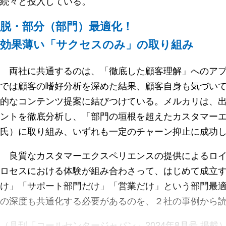
続々と投入している。
脱・部分（部門）最適化！
効果薄い「サクセスのみ」の取り組み
両社に共通するのは、「徹底した顧客理解」へのアプ
では顧客の嗜好分析を深めた結果、顧客自身も気づい
的なコンテンツ提案に結びつけている。メルカリは、
ントを徹底分析し、「部門の垣根を超えたカスタマー
氏）に取り組み、いずれも一定のチャーン抑止に成功
良質なカスタマーエクスペリエンスの提供によるロイ
ロセスにおける体験が組み合わさって、はじめて成立する
け」「サポート部門だけ」「営業だけ」という部門最
の深度も共通化する必要があるのを、２社の事例から
（月刊「コールセンタージャパン」2024年8月号 掲載