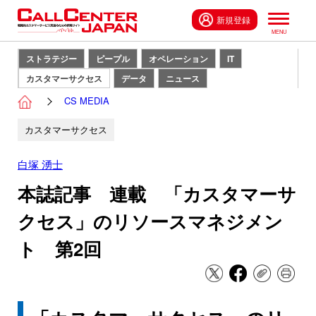
新規登録
ストラテジー
ピープル
オペレーション
IT
カスタマーサクセス
データ
ニュース
CS MEDIA
カスタマーサクセス
白塚 湧士
本誌記事 連載 「カスタマーサ
クセス」のリソースマネジメン
ト 第2回