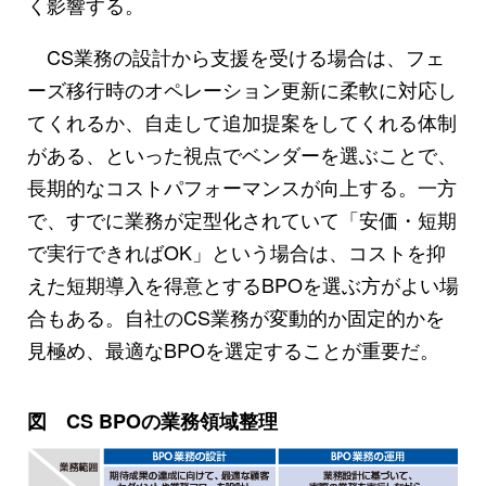
く影響する。
CS業務の設計から支援を受ける場合は、フェ
ーズ移行時のオペレーション更新に柔軟に対応し
てくれるか、自走して追加提案をしてくれる体制
がある、といった視点でベンダーを選ぶことで、
長期的なコストパフォーマンスが向上する。一方
で、すでに業務が定型化されていて「安価・短期
で実行できればOK」という場合は、コストを抑
えた短期導入を得意とするBPOを選ぶ方がよい場
合もある。自社のCS業務が変動的か固定的かを
見極め、最適なBPOを選定することが重要だ。
図 CS BPOの業務領域整理