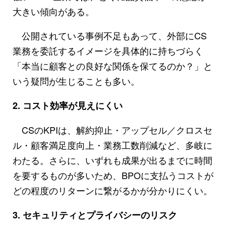
大きい傾向がある。
公開されている事例不足もあって、外部にCS
業務を委託するイメージを具体的に持ちづらく
「本当に顧客との良好な関係を保てるのか？」と
いう疑問が生じることも多い。
2. コスト効率が見えにくい
CSのKPIは、解約抑止・アップセル／クロスセ
ル・顧客満足度向上・業務工数削減など、多岐に
わたる。さらに、いずれも成果が出るまでに時間
を要するものが多いため、BPOに支払うコストが
どの程度のリターンに繋がるかが分かりにくい。
3. セキュリティとプライバシーのリスク