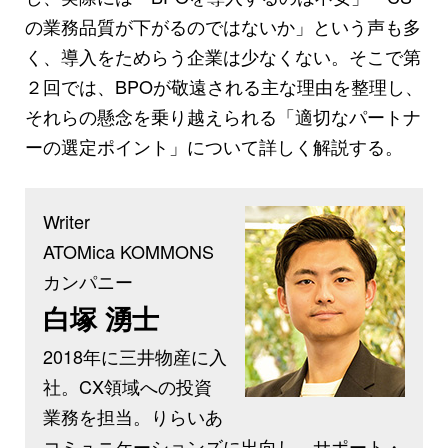
の業務品質が下がるのではないか」という声も多
く、導入をためらう企業は少なくない。そこで第
２回では、BPOが敬遠される主な理由を整理し、
それらの懸念を乗り越えられる「適切なパートナ
ーの選定ポイント」について詳しく解説する。
Writer
ATOMica KOMMONS
カンパニー
白塚 湧士
2018年に三井物産に入
社。CX領域への投資
業務を担当。りらいあ
コミュニケーションズに出向し、サポート・