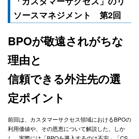
「カスタマーサクセス」のリ
ソースマネジメント 第2回
BPOが敬遠されがちな
理由と
信頼できる外注先の選
定ポイント
前回は、カスタマーサクセス領域におけるBPOの
利用価値や、その恩恵について解説した。しか
し、実際には「BPOを導入するのは不安」「CS