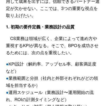
用して成果を出すには、信頼できるパートナー選
定が欠かせない。ここでは、3つの重要な視点を
取り上げたい。
1. 初期の要件定義・業務設計の品質
CS業務は領域が広く、企業によって進め方や
重視するKPIが異なる。そこで、BPOを成功させ
るためには、次の点を重視したい。
●
KPI設計（解約率、アップセル率、顧客満足度
など）
●
業務範囲と分担（社内と外部それぞれがどの領
域を担当するか）
●
運用スケジュール（業務設計〜運用開始の流
れ、ROIの計測タイミングなど）