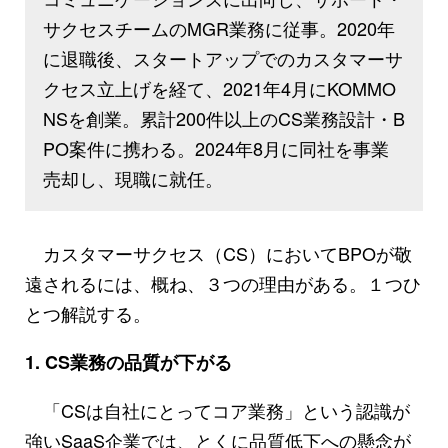
サクセスチームのMGR業務に従事。2020年
に退職後、スタートアップでのカスタマーサ
クセス立上げを経て、2021年4月にKOMMO
NSを創業。累計200件以上のCS業務設計・B
PO案件に携わる。2024年8月に同社を事業
売却し、現職に就任。
カスタマーサクセス（CS）においてBPOが敬
遠されるには、概ね、３つの理由がある。１つひ
とつ解説する。
1. CS業務の品質が下がる
「CSは自社にとってコア業務」という認識が
強いSaaS企業では、とくに品質低下への懸念が