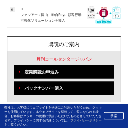
IT
5
ファジアーノ岡山、独自Payに顧客行動
可視化ソリューションを導入
購読のご案内
月刊コールセンタージャパン
定期購読お申込み
バックナンバー購入
弊社は、お客様にウェブサイトを快適にご利用いただくため、クッキ
ーを使用しています。本ウェブサイトを継続してご覧になられる場
承諾
合、お客様はクッキーの使用に承諾いただいたものとさせていただき
ます。プライバシーに関する詳細については、
プライバシーポリシー
をご覧ください。