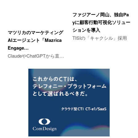
ファジアーノ岡山、独自Pa
yに顧客行動可視化ソリュー
ションを導入
マツリカのマーケティング
TISIの「キャクシル」採用
AIエージェント「Mazrica
Engage…
ClaudeやChatGPTから直…