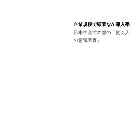
企業規模で顕著なAI導入率
日本生産性本部の「働く人
の意識調査」