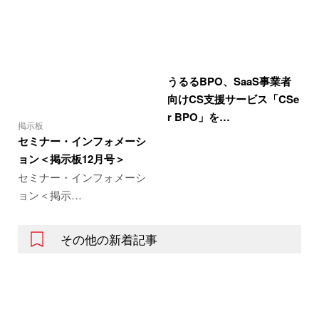
うるるBPO、SaaS事業者
向けCS支援サービス「CSe
r BPO」を…
掲示板
セミナー・インフォメーシ
ョン＜掲示板12月号＞
セミナー・インフォメーシ
ョン＜掲示…
その他の新着記事