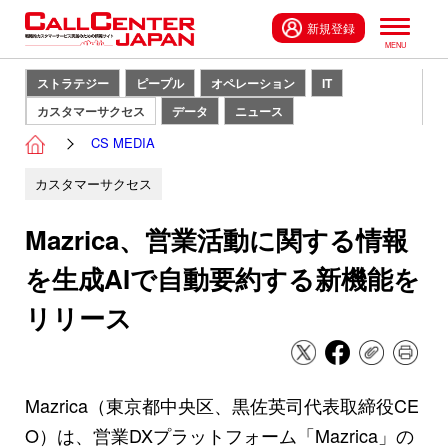
新規登録
ストラテジー
ピープル
オペレーション
IT
カスタマーサクセス
データ
ニュース
CS MEDIA
カスタマーサクセス
Mazrica、営業活動に関する情報
を生成AIで自動要約する新機能を
リリース
Mazrica（東京都中央区、黒佐英司代表取締役CE
O）は、営業DXプラットフォーム「Mazrica」の