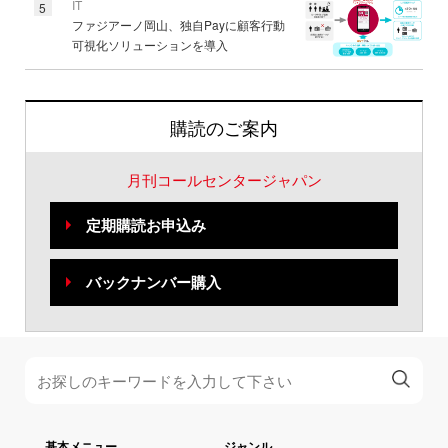
IT
5
ファジアーノ岡山、独自Payに顧客行動
可視化ソリューションを導入
購読のご案内
月刊コールセンタージャパン
定期購読お申込み
バックナンバー購入
基本メニュー
ジャンル