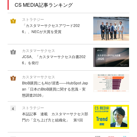
CS MEDIA記事ランキング
ストラテジー
「カスタマーサクセスアワード202
6」、NECが大賞を受賞
カスタマーサクセス
JCSA、「カスタマーサクセス白書202
6」を発行
カスタマーサクセス
BtoB購買にもAIが浸透――HubSpot Jap
an「日本のBtoB購買に関する意識・実
態調査2026」
ストラテジー
4
本誌記事 連載 カスタマーサクセス部
門の「立ち上げ方と組織化」 第1回