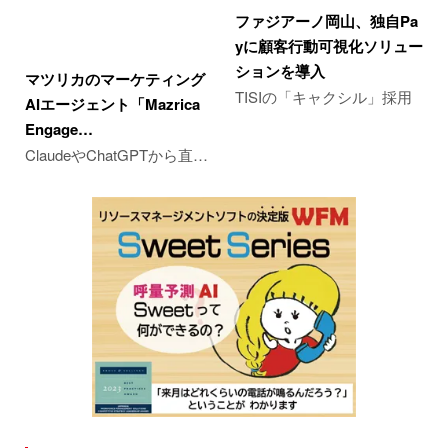
ファジアーノ岡山、独自Pa
yに顧客行動可視化ソリュー
ションを導入
マツリカのマーケティング
TISIの「キャクシル」採用
AIエージェント「Mazrica
Engage…
ClaudeやChatGPTから直…