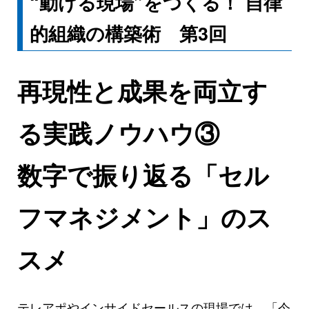
“動ける現場”をつくる！ 自律
的組織の構築術 第3回
再現性と成果を両立す
る実践ノウハウ③
数字で振り返る「セル
フマネジメント」のス
スメ
テレアポやインサイドセールスの現場では、「今