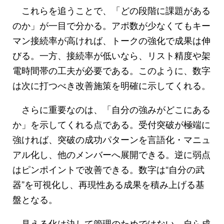
これらを追うことで、「どの段階に課題がある
のか」が一目で分かる。アポ数が少なくてもキー
マン接続率が高ければ、トークの強化で成果は伸
びる。一方、接続率が低いなら、リスト精度や架
電時間帯の工夫が必要である。このように、数字
は次に打つべき改善施策を明確に示してくれる。
さらに重要なのは、「自分の強みがどこにある
か」を示してくれる点である。受付突破が極端に
強ければ、突破の成功パターンを言語化・マニュ
アル化し、他のメンバーへ展開できる。逆に弱点
はピンポイントで改善できる。数字は“自分の武
器”を可視化し、再現性ある成果を積み上げる基
盤となる。
見える化は決して管理のためではない。自ら成