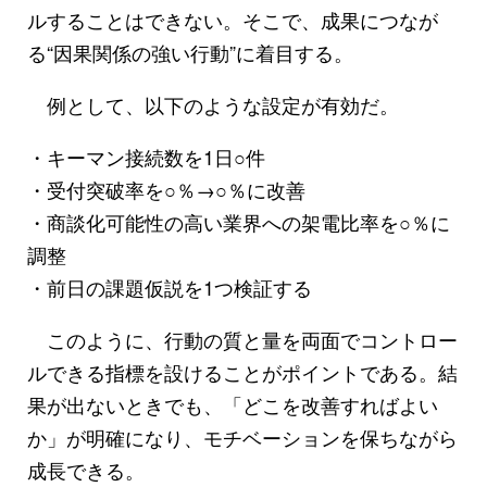
ルすることはできない。そこで、成果につなが
る“因果関係の強い行動”に着目する。
例として、以下のような設定が有効だ。
・キーマン接続数を1日○件
・受付突破率を○％→○％に改善
・商談化可能性の高い業界への架電比率を○％に
調整
・前日の課題仮説を1つ検証する
このように、行動の質と量を両面でコントロー
ルできる指標を設けることがポイントである。結
果が出ないときでも、「どこを改善すればよい
か」が明確になり、モチベーションを保ちながら
成長できる。