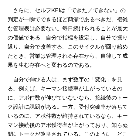
さらに、セルフKPIは「できた／できない」の
判定が一瞬でできるほど簡潔であるべきだ。複雑
な管理表は必要ない。毎日続けられることが最大
の価値である。自分で指標を設定し、自分で振り
返り、自分で改善する。このサイクルが回り始め
たとき、営業は管理される存在から、自律して成
果を生む存在へと変わるのである。
自分で伸びる人は、まず数字の「変化」を見
る。例えば、キーマン接続率が上がっているの
に、アポ件数が伸びていないなら、接続後のトー
ク設計に課題がある。一方、受付突破率が落ちて
いるのに、アポ件数が維持されているなら、キー
マン接続後のアポ獲得率が上がっており、知らぬ
間にトークが改良されている。このように、どこ