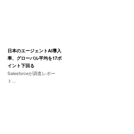
日本のエージェントAI導入
率、グローバル平均を17ポ
イント下回る
Salesforceが調査レポー
ト…