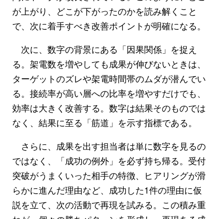
が上がり、どこが下がったのかを読み解くこと
で、次に着手すべき改善ポイントが明確になる。
次に、数字の背景にある「因果関係」を捉え
る。架電数を増やしても成果が伸びないときは、
ターゲットのズレや架電時間帯のムダが潜んでい
る。接続率が高い層への比率を増やすだけでも、
効率は大きく改善する。数字は結果そのものでは
なく、結果に至る「筋道」を示す指標である。
さらに、成果を出す担当者は単に数字を見るの
ではなく、「成功の例外」を必ず持ち帰る。受付
突破がうまくいった相手の特徴、ヒアリングが滑
らかに進んだ理由など、成功した1件の理由に仮
説を立て、次の活動で再現を試みる。この積み重
ねが、個々の勝ちパターンを形成し、再現ある成