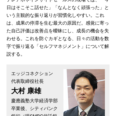
日はそこそこ話せた」「なんとなく頑張った」と
いう主観的な振り返りが習慣化しやすい。これ
は、成果の停滞を生む最大の原因だ。感覚に寄っ
た自己評価は改善点を曖昧にし、成長の機会を失
わせる。これを防ぐカギとなる、日々の活動を数
字で振り返る「セルフマネジメント」について解
説する。
エッジコネクション
代表取締役社長
大村 康雄
慶應義塾大学経済学部
卒業後、シティバンク
銀行（現SMBC信託銀