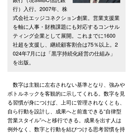
行）入行。2007年、株
式会社エッジコネクション創業。営業支援業
を軸に人事・財務課題にも対応するコンサル
ティング企業として展開。これまでに1600
社超を支援し、継続顧客割合は75％以上。2
024年7月には「黒字持続化経営の仕組み」
を出版。
数字は主観に左右されない基準となり、強みや
ボトルネックを客観的に示してくれる。数字を見
る習慣が身につけば、上司に管理されなくとも、
自ら行動を設計し、成果へと前進できる“自律型
営業スタイル”へと移行できる。成果を出す人は
例外なく、数字と行動を結びつける思考習慣を持