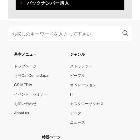
バックナンバー購入
基本メニュー
ジャンル
トップページ
ストラテジー
月刊CallCenterJapan
ピープル
CS MEDIA
オペレーション
イベント・セミナー
IT
お問い合わせ
カスタマーサクセス
About us
データ
ニュース
特設ページ