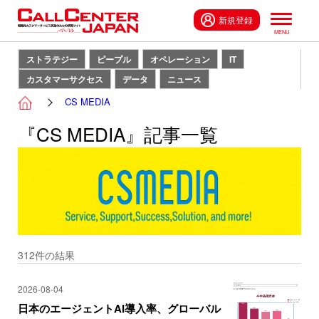
新規登録
ストラテジー
ピープル
オペレーション
IT
カスタマーサクセス
データ
ニュース
CS MEDIA
『CS MEDIA』記事一覧
312
件の結果
2026-08-04
日本のエージェントAI導入率、グローバル