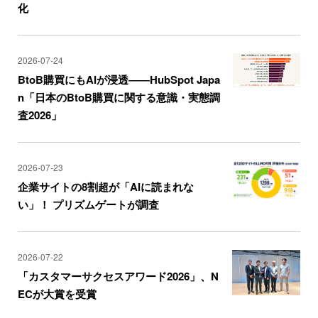
化
2026-07-24
BtoB購買にもAIが浸透――HubSpot Japa
n「日本のBtoB購買に関する意識・実態調
査2026」
2026-07-23
企業サイトの8割超が「AIに読まれな
い」！ プリズムゲートが調査
2026-07-22
「カスタマーサクセスアワード2026」、N
ECが大賞を受賞