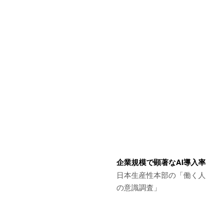
企業規模で顕著なAI導入率
日本生産性本部の「働く人
の意識調査」