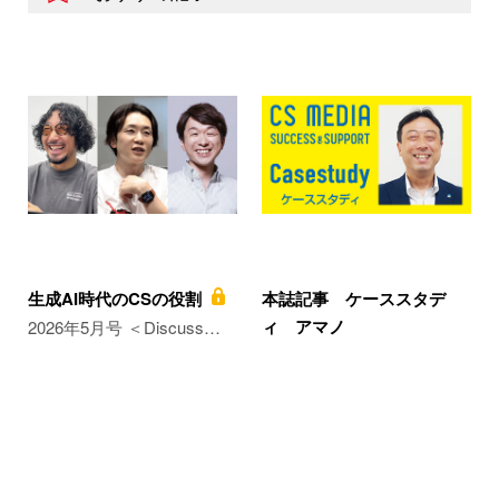
生成AI時代のCSの役割
本誌記事 ケーススタデ
ィ アマノ
2026年5月号 ＜Discuss…