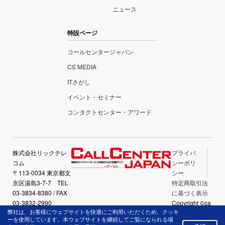
ニュース
特設ページ
コールセンタージャパン
CS MEDIA
ITさがし
イベント・セミナー
コンタクトセンター・アワード
株式会社リックテレ
プライバ
コム
シーポリ
〒113-0034 東京都文
シー
京区湯島3-7-7 TEL
特定商取引法
03-3834-8380 / FAX
に基づく表示
03-3832-2990
Copyright ©ca
弊社は、お客様にウェブサイトを快適にご利用いただくため、クッキ
llcenter-japan.
ーを使用しています。本ウェブサイトを継続してご覧になられる場
com All Right