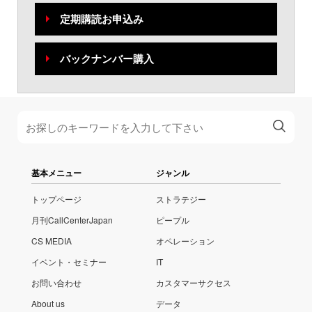
定期購読お申込み
バックナンバー購入
基本メニュー
ジャンル
トップページ
ストラテジー
月刊CallCenterJapan
ピープル
CS MEDIA
オペレーション
イベント・セミナー
IT
お問い合わせ
カスタマーサクセス
About us
データ