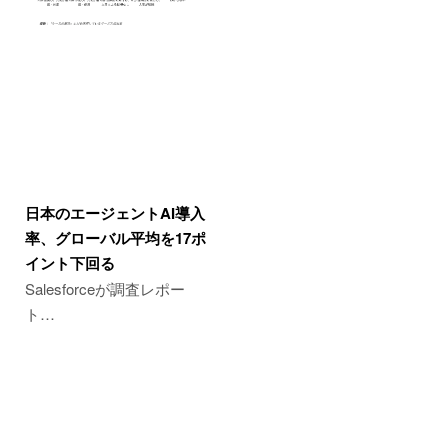
日本のエージェントAI導入
率、グローバル平均を17ポ
イント下回る
Salesforceが調査レポー
ト…