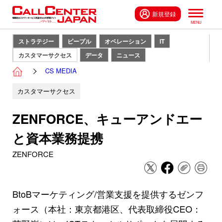
新規登録
ストラテジー
ピープル
オペレーション
IT
カスタマーサクセス
データ
ニュース
CS MEDIA
カスタマーサクセス
ZENFORCE、キューアンドエー
と資本業務提携
ZENFORCE
BtoBマーケティング/営業支援を提供するゼンフ
ォース（本社：東京都港区、代表取締役CEO：