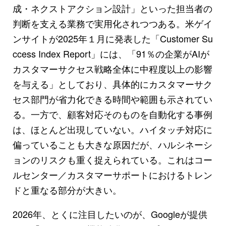
成・ネクストアクション設計」といった担当者の
判断を支える業務で実用化されつつある。米ゲイ
ンサイトが2025年１月に発表した「Customer Su
ccess Index Report」には、「91％の企業がAIが
カスタマーサクセス戦略全体に中程度以上の影響
を与える」としており、具体的にカスタマーサク
セス部門が省力化できる時間や範囲も示されてい
る。一方で、顧客対応そのものを自動化する事例
は、ほとんど出現していない。ハイタッチ対応に
偏っていることも大きな原因だが、ハルシネーシ
ョンのリスクも重く捉えられている。これはコー
ルセンター／カスタマーサポートにおけるトレン
ドと重なる部分が大きい。
2026年、とくに注目したいのが、Googleが提供