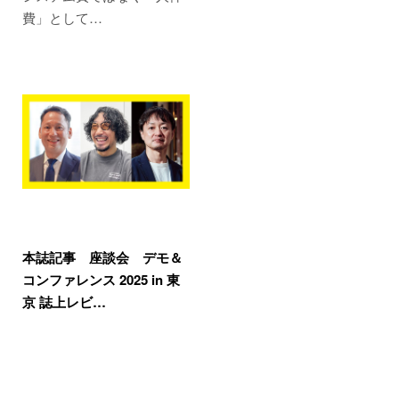
費」として…
本誌記事 座談会 デモ＆
コンファレンス 2025 in 東
京 誌上レビ…