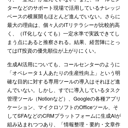
ターなどのサポート現場で活用しているナレッジ
ベースの横展開もほとんど進んでいない。さらに
最大の理由は、個々人のITリテラシーが比較的高
く、（IT化しなくても）一定水準で実践できてし
まう点にあると推察される。結果、経営陣にとっ
てはIT投資の優先順位が上がりにくい。
生成AI活用についても、コールセンターのように
「オペレータ１人あたりの生産性向上」という明
確な目的に対する専用ツールの導入はそれほど進
んでいない。しかし、すでに導入しているタスク
管理ツール（Notionなど）、Googleの各種アプリ
ケーション、マイクロソフトのOfficeツール、そ
してSFAなどのCRMプラットフォームに生成AIが
組み込まれつつあり、「情報整理・要約・文章作