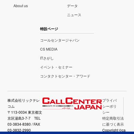
About us
データ
ニュース
特設ページ
コールセンタージャパン
CS MEDIA
ITさがし
イベント・セミナー
コンタクトセンター・アワード
株式会社リックテレ
プライバ
コム
シーポリ
〒113-0034 東京都文
シー
京区湯島3-7-7 TEL
特定商取引法
03-3834-8380 / FAX
に基づく表示
03-3832-2990
Copyright ©ca