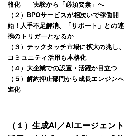
格化――実験から「必須要素」へ
（２）BPOサービスが相次いで稼働開
始！人手不足解消、「サポート」との連
携のトリガーとなるか
（３）テックタッチ市場に拡大の兆し、
コミュニティ活用も本格化
（４）大企業での設置・活躍が目立つ
（５）解約抑止部門から成長エンジンへ
進化
（１）生成AI／AIエージェント