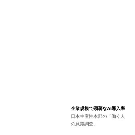
企業規模で顕著なAI導入率
日本生産性本部の「働く人
の意識調査」