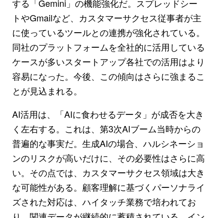
する「Gemini」の機能強化だ。スプレッドシー
トやGmailなど、カスタマーサクセス従事者が主
に使っているツールとの連携が強化されている。
同社のプラットフォームを全社的に活用している
ケースが多いスタートアップ各社での活用はより
容易になった。今後、この傾向はさらに強まるこ
とが見込まれる。
AI活用は、「AIに食わせるデータ」が成否を大き
く左右する。これは、第3次AIブーム当時からの
普遍的な事実だ。生成AIの場合、ハルシネーショ
ンのリスクが高いだけに、その必要性はさらに高
い。その点では、カスタマーサクセス領域は大き
な可能性がある。顧客理解に基づくパーソナライ
ズされた対応は、ハイタッチ業務で培われてお
り、関連データが継続的に蓄積されている。イン