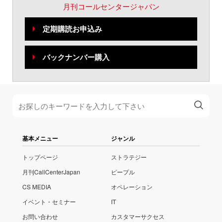
月刊コールセンタージャパン
定期購読お申込み
バックナンバー購入
基本メニュー
ジャンル
トップページ
ストラテジー
月刊CallCenterJapan
ピープル
CS MEDIA
オペレーション
イベント・セミナー
IT
お問い合わせ
カスタマーサクセス