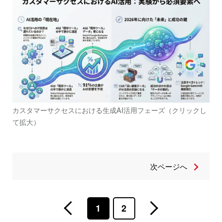
カスタマーサクセスにおける生成AI活用フェーズ（クリックし
て拡大）
次ページへ
1
2