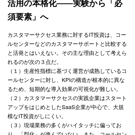
活用の本格化――実験から「必
須要素」へ
カスタマーサクセス業務に対するIT投資は、コー
ルセンターなどのカスタマーサポートと比較する
と活発とはいえない。その主な理由として考えら
れるのが次の３点だ。
（１）生産性指標に基づく運営が成熟しているコ
ールセンターに対し、KPIの構造が根本的に異な
るため、短期的な導入効果の可視化が難しい。
（２）カスタマーサクセスの実践企業はスタート
アップをはじめとしたSaaS企業が中心で、大規
模なIT投資がしにくい。
（３）現場業務の多くがハイタッチに偏ってお
り、「型化」が進んでいない。また、コールセン