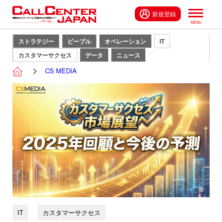
新規登録
ストラテジー
ピープル
オペレーション
IT
カスタマーサクセス
データ
ニュース
CS MEDIA
IT
カスタマーサクセス