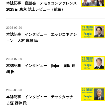
本誌記事 座談会 デモ＆コンファレンス
2025 in 東京 誌上レビュー（前編）
2025-09-20
本誌記事 インタビュー エッジコネクシ
ョン 大村 康雄 氏
2025-07-20
本誌記事 インタビュー jinjer 廣田 達
樹 氏
2025-05-20
本誌記事 インタビュー テックタッチ
古森 茂幹 氏