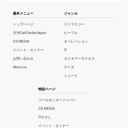
基本メニュー
ジャンル
トップページ
ストラテジー
月刊CallCenterJapan
ピープル
CS MEDIA
オペレーション
イベント・セミナー
IT
お問い合わせ
カスタマーサクセス
About us
データ
ニュース
特設ページ
コールセンタージャパン
CS MEDIA
ITさがし
イベント・セミナー