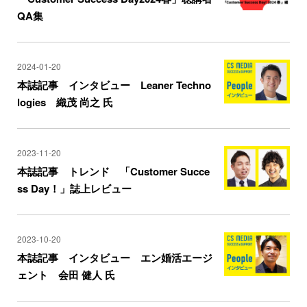
QA集
2024-01-20
本誌記事 インタビュー Leaner Techno
logies 織茂 尚之 氏
2023-11-20
本誌記事 トレンド 「Customer Succe
ss Day！」誌上レビュー
2023-10-20
本誌記事 インタビュー エン婚活エージ
ェント 会田 健人 氏