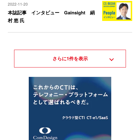
2022-11-20
本誌記事 インタビュー Gainsight 絹
村 悠 氏
さらに
1
件を表示