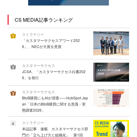
CS MEDIA記事ランキング
ストラテジー
「カスタマーサクセスアワード202
6」、NECが大賞を受賞
カスタマーサクセス
JCSA、「カスタマーサクセス白書202
6」を発行
カスタマーサクセス
BtoB購買にもAIが浸透――HubSpot Jap
an「日本のBtoB購買に関する意識・実
態調査2026」
ストラテジー
4
本誌記事 連載 カスタマーサクセス部
門の「立ち上げ方と組織化」 第1回