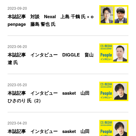
2023-09-20
本誌記事 対談 Nexal 上島 千鶴 氏 × o
penpage 藤島 誓也 氏
2023-06-20
本誌記事 インタビュー DIGGLE 畠山
遼 氏
2023-05-20
本誌記事 インタビュー sasket 山田
ひさのり 氏（2）
2023-04-20
本誌記事 インタビュー sasket 山田