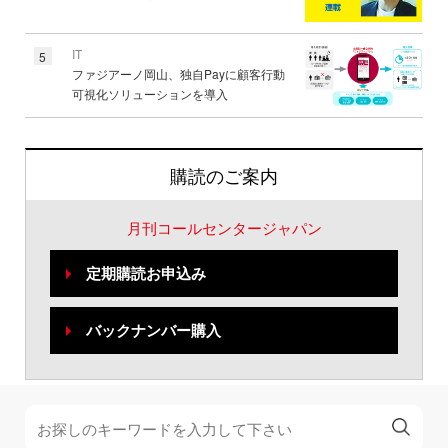
IT
5
ファジアーノ岡山、独自Payに顧客行動
可視化ソリューションを導入
購読のご案内
月刊コールセンタージャパン
定期購読お申込み
バックナンバー購入