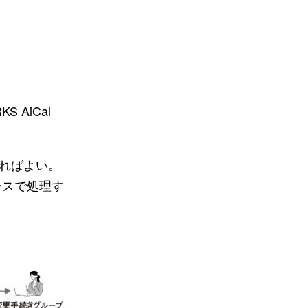
AiCal
ればよい。
ースで処理す