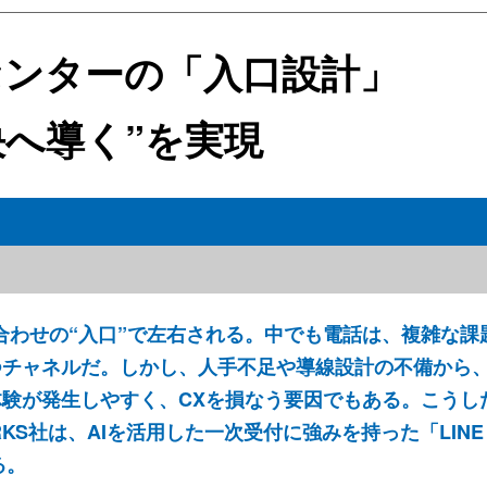
センターの「入口設計」
決へ導く”を実現
合わせの“入口”で左右される。中でも電話は、複雑な課
つチャネルだ。しかし、人手不足や導線設計の不備から
験が発生しやすく、CXを損なう要因でもある。こうし
S社は、AIを活用した一次受付に強みを持った「LINE W
る。