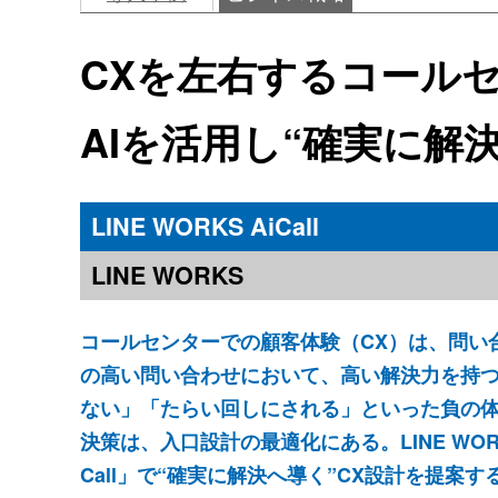
CXを左右するコール
AIを活用し“確実に解
LINE WORKS AiCall
LINE WORKS
コールセンターでの顧客体験（CX）は、問い
の高い問い合わせにおいて、高い解決力を持
ない」「たらい回しにされる」といった負の体
決策は、入口設計の最適化にある。LINE WORK
Call」で“確実に解決へ導く”CX設計を提案す