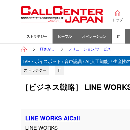
トップ
ストラテジー
ピープル
オペレーション
IT
ITさがし
ソリューション/サービス
IVR・ボイスボット / 音声認識 / AI(人工知能) / 生産
ストラテジー
IT
［ビジネス戦略］ LINE WORKS A
LINE WORKS AiCall
LINE WORKS