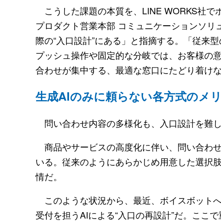
こうした課題の本質を、LINE WORKS社
プロダクト営業本部 コミュニケーションソリ
際の“入口設計”にある」と指摘する。「従来
プッシュ操作や固定的な分岐では、お客様の意
合わせが集中する、最適な窓口にたどり着け
生成AIのみに頼らない各方式のメ
問い合わせ内容の多様化も、入口設計を難し
商品やサービスの高度化に伴い、問い合わせ
いる。従来のようにあらかじめ用意した選択
情だ。
このような状況から、最近、ボイスボットへ
受付を担うAIによる“入口の再設計”だ。ここ