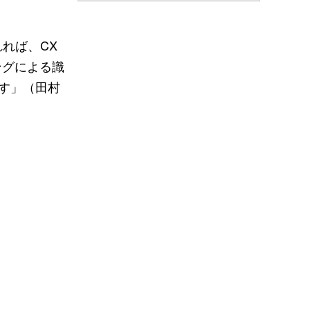
れば、CX
ングによる識
す」（田村