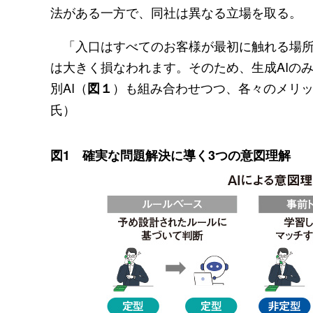
法がある一方で、同社は異なる立場を取る。
「入口はすべてのお客様が最初に触れる場所
は大きく損なわれます。そのため、生成AIの
別AI（
）も組み合わせつつ、各々のメリッ
図１
氏）
図1 確実な問題解決に導く3つの意図理解