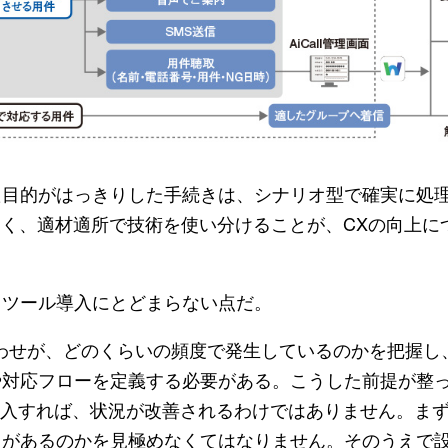
目的がはっきりした手続きは、シナリオ型で確実に処
なく、適材適所で技術を使い分けることが、CXの向上に
ツール導入にとどまらない点だ。
わせが、どのくらいの頻度で発生しているのかを把握し
や対応フローを定義する必要がある。こうした前提が整
を導入すれば、状況が改善されるわけではありません。ま
クがあるのかを見極めなくてはなりません。そのうえで