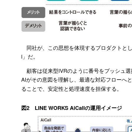
同社が、この思想を体現するプロダクトとして訴求
l」だ。
顧客は従来型IVRのように番号をプッシュ選
AIがその意図を理解し、最適な対応フローへ
ることで、安定性と処理速度を担保する。
図2 LINE WORKS AiCallの運用イメージ