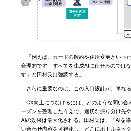
「例えば、カードの解約や住所変更といった
合理的です。すべてを生成AIに任せるのでは
す」と田村氏は強調する。
さらに重要なのは、この入口設計が、単なる
CX向上につなげるには、どのような問い合
ーズンを整理したうえで、適切な振り分け先
AIの効果は最大化される。田村氏は、「AI
い合わせ内容を可視化し、どこにボトルネッ