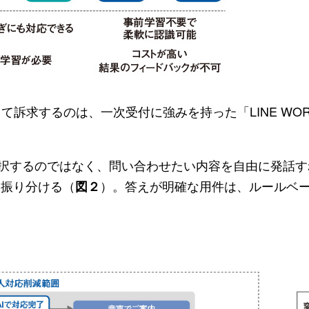
するのは、一次受付に強みを持った「LINE WORKS 
択するのではなく、問い合わせたい内容を自由に発話す
と振り分ける（
）。答えが明確な用件は、ルールベ
図２