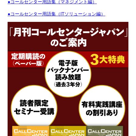
●コールセンター用語集（マネジメント編）
●コールセンター用語集（ITソリューション編）