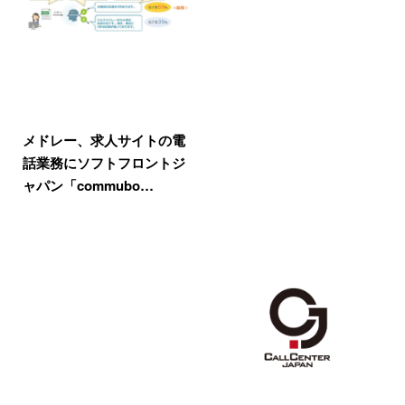
メドレー、求人サイトの電
話業務にソフトフロントジ
ャパン「commubo…