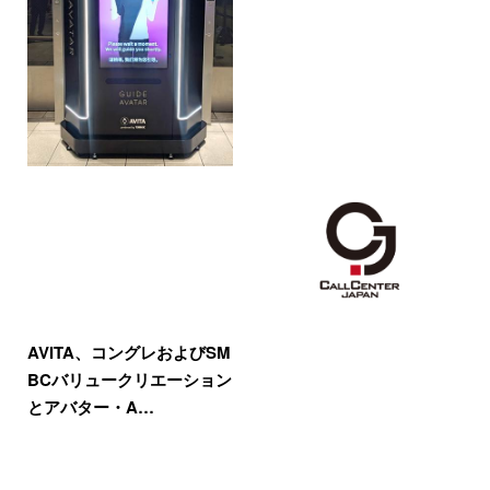
AVITA、コングレおよびSM
BCバリュークリエーション
とアバター・A…