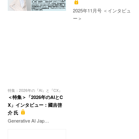
2025年11月号 ＜インタビュ
ー＞
特集：2026年の『AI』と『CX』
＜特集＞「2026年のAIとC
X」インタビュー：國吉啓
介 氏
Generative AI Jap…