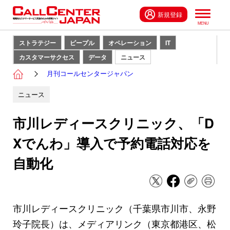
新規登録
ストラテジー
ピープル
オペレーション
IT
カスタマーサクセス
データ
ニュース
月刊コールセンタージャパン
ニュース
市川レディースクリニック、「D
Xでんわ」導入で予約電話対応を
自動化
市川レディースクリニック（千葉県市川市、永野
玲子院長）は、メディアリンク（東京都港区、松