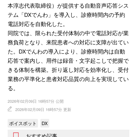
本淳志代表取締役）が提供する自動音声応答シス
テム「DXでんわ」を導入し、診療時間内の予約
電話対応を自動化した。
同院では、限られた受付体制の中で電話対応が業
務負荷となり、来院患者への対応に支障が出てい
た。DXでんわの導入により、診療時間内は自動
応答で案内し、用件は録音・文字起こしで把握で
きる体制を構築。折り返し対応を効率化し、受付
業務の平準化と患者対応品質の向上を実現してい
る。
2026年02月09日 16時57分 公開
2026年02月09日 16時57分 更新
ボイスボット
DX
おすすめ記事