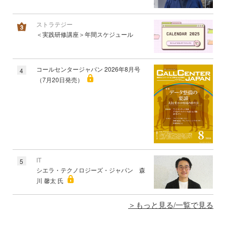
ストラテジー
＜実践研修講座＞年間スケジュール
コールセンタージャパン 2026年8月号
4
（7月20日発売）
IT
5
シエラ・テクノロジーズ・ジャパン 森
川 馨太 氏
もっと見る/一覧で見る