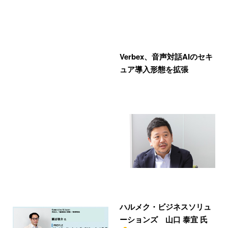
Verbex、音声対話AIのセキ
ュア導入形態を拡張
ハルメク・ビジネスソリュ
ーションズ 山口 泰宜 氏