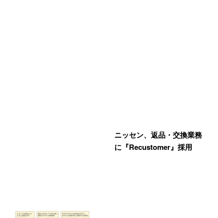
ニッセン、返品・交換業務
に『Recustomer』採用