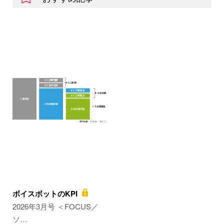
ボイスボットのKPI
2026年3月号 ＜FOCUS／
ソ…