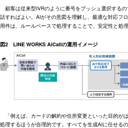
顧客は従来型IVRのように番号をプッシュ選択するの
話すればよい。AIがその意図を理解し、最適な対応フ
用件は、ルールベースで処理することで、安定性と処
図2 LINE WORKS AiCallの運用イメージ
「例えば、カードの解約や住所変更といった目的がは
処理するほうが合理的です。すべてを生成AIに任せる