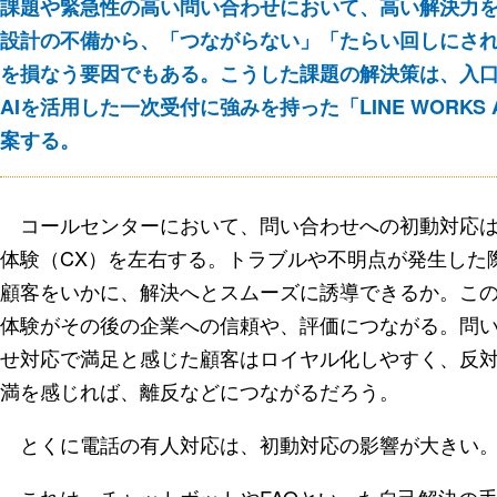
課題や緊急性の高い問い合わせにおいて、高い解決力
設計の不備から、「つながらない」「たらい回しにされ
を損なう要因でもある。こうした課題の解決策は、入口設
AIを活用した一次受付に強みを持った「LINE WORKS 
案する。
コールセンターにおいて、問い合わせへの初動対応
体験（CX）を左右する。トラブルや不明点が発生した
顧客をいかに、解決へとスムーズに誘導できるか。こ
体験がその後の企業への信頼や、評価につながる。問
せ対応で満足と感じた顧客はロイヤル化しやすく、反
満を感じれば、離反などにつながるだろう。
とくに電話の有人対応は、初動対応の影響が大きい
これは、チャットボットやFAQといった自己解決の