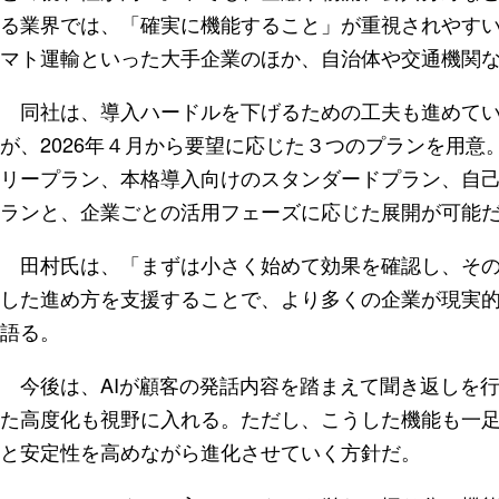
る業界では、「確実に機能すること」が重視されやす
マト運輸といった大手企業のほか、自治体や交通機関
同社は、導入ハードルを下げるための工夫も進めてい
が、2026年４月から要望に応じた３つのプランを用意
リープラン、本格導入向けのスタンダードプラン、自
ランと、企業ごとの活用フェーズに応じた展開が可能
田村氏は、「まずは小さく始めて効果を確認し、その
した進め方を支援することで、より多くの企業が現実的
語る。
今後は、AIが顧客の発話内容を踏まえて聞き返しを
た高度化も視野に入れる。ただし、こうした機能も一
と安定性を高めながら進化させていく方針だ。