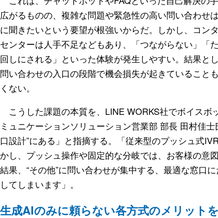
広がるものの、複雑な問題や緊急性の高い問い合わせ
に聞きたいという要望が根強いからだ。しかし、コン
センターは人手不足などもあり、「つながらない」「
回しにされる」といった体験が発生しやすい。結果と
問い合わせの入口の段階で機会損失が起きていること
くない。
こうした課題の本質を、LINE WORKS社でボイス
ミュニケーションソリューション営業部 部長 田村佳士
口設計”にある」と指摘する。「従来型のプッシュ式IV
かし、プッシュ操作や固定的な分岐では、お客様の意
結果、“その他”に問い合わせが集中する、最適な窓口
してしまいます」。
生成AIのみに頼らない各方式のメリット