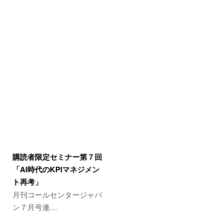
購読者限定セミナー第７回
「AI時代のKPIマネジメン
ト再考」
月刊コールセンタージャパ
ン７月号連…