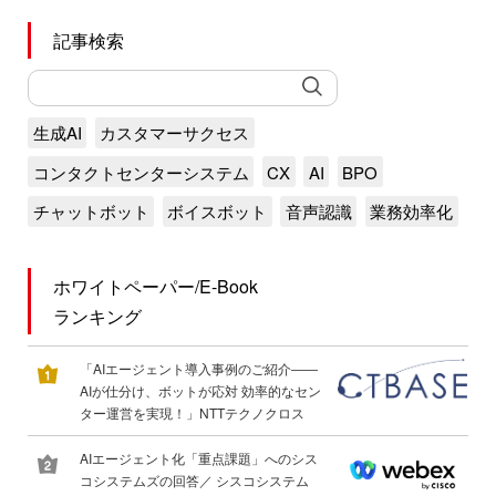
記事検索
生成AI
カスタマーサクセス
コンタクトセンターシステム
CX
AI
BPO
チャットボット
ボイスボット
音声認識
業務効率化
ホワイトペーパー/E-Book
ランキング
「AIエージェント導入事例のご紹介――
AIが仕分け、ボットが応対 効率的なセン
ター運営を実現！」NTTテクノクロス
AIエージェント化「重点課題」へのシス
コシステムズの回答／ シスコシステム