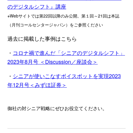
のデジタルシフト』講座
※Webサイトでは第22回以降のみ公開。第１回～21回は本誌
（月刊コールセンタージャパン）をご参照ください
過去に掲載した事例はこちら
・
コロナ禍で進んだ「シニアのデジタルシフト」
2023年8月号 ＜Discussion／座談会＞
・
シニアが使いこなすボイスボットを実現2023
年12月号＜みずほ証券＞
御社の対シニア戦略にぜひお役立てください。