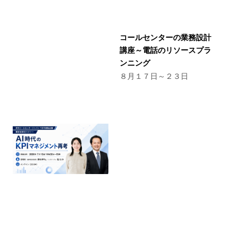
コールセンターの業務設計
講座～電話のリソースプラ
ンニング
８月１７日～２３日