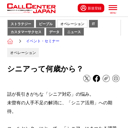
新規登録
ストラテジー
ピープル
オペレーション
IT
カスタマーサクセス
データ
ニュース
イベント・セミナー
オペレーション
シニアって何歳から？
話が長引きがちな「シニア対応」の悩み。
未曽有の人手不足の解消に、「シニア活用」への期
待。