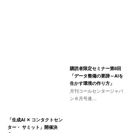
購読者限定セミナー第8回
「データ整備の要諦～AIを
生かす環境の作り方」
月刊コールセンタージャパ
ン８月号連…
「生成AI ✕ コンタクトセン
ター・ サミット」開催決