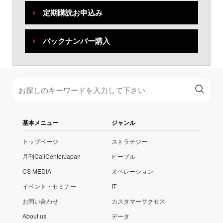
定期購読お申込み
バックナンバー購入
基本メニュー
ジャンル
トップページ
ストラテジー
月刊CallCenterJapan
ピープル
CS MEDIA
オペレーション
イベント・セミナー
IT
お問い合わせ
カスタマーサクセス
About us
データ