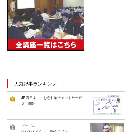
人気記事ランキング
JR西日本、「お忘れ物チャットサービ
ス」開始
ピープル
はぴねすくらぶ 若松 晃 さん