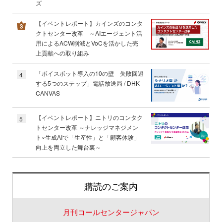
ズ
【イベントレポート】カインズのコンタ
クトセンター改革 ～AIエージェント活
用によるACW削減とVoCを活かした売
上貢献への取り組み
「ボイスボット導入の10の壁 失敗回避
4
する5つのステップ」電話放送局 / DHK
CANVAS
【イベントレポート】ニトリのコンタク
5
トセンター改革 ～ナレッジマネジメン
ト×生成AIで「生産性」と「顧客体験」
向上を両立した舞台裏～
購読のご案内
月刊コールセンタージャパン