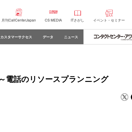
月刊CallCenterJapan
CS MEDIA
ITさがし
イベント・セミナー
カスタマーサクセス
データ
ニュース
～電話のリソースプランニング