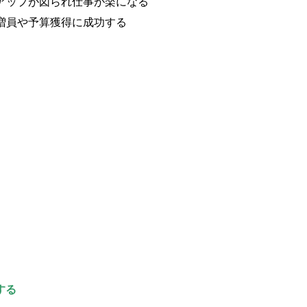
ルアップが図られ仕事が楽になる
り増員や予算獲得に成功する
する