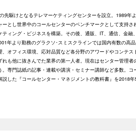
内での先駆けとなるテレマーケティングセンターを設立。1989年
ャーとし世界中のコールセンターのベンチマークとして支持さ
ケティング・ビジネスを構築。その後、通販、IT、通信、金融
2001年より勤務のグラクソ･スミスクラインでは国内有数の高
理、オフィス環境、応対品質など各分野のアワードやコンテス
ずれも他に抜きんでた業界の第一人者。現在はセンター管理者
う。専門誌紙の記事・連載や講演・セミナー講師など多数。コ
説した『コールセンター・マネジメントの教科書』を2018年