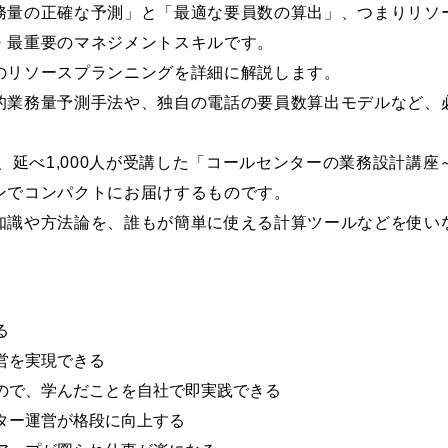
務量の正確な予測」と「最適な要員数の算出」、つまりリソ
・最重要のマネジメントスキルです。
のリソースプランニングを詳細に解説します。
的業務量予測手法や、独自の電話の要員数算出モデルなど、
、延べ1,000人が受講した「コールセンターの業務設計講座
ンでコンパクトにお届けするものです。
知識や方法論を、誰もが簡単に使える計算ツールなどを使い
る
営を実現できる
るので、学んだことを自社で即実践できる
ンター運営が格段に向上する