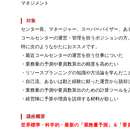
マネジメント
センター長、マネージャー、スーパーバイザー、あ
コールセンターの運営・管理を担うポジションの方
特に次のようなかたにおススメです。
・最近コールセンターの運営を担う仕事についた
・業務量の予測や要員数算出の精度を高めたい
・リソースプランニングの知識や方法論を学んだこ
・自己流、あるいは勘と経験に頼った運営から脱却
・業務量の予測や要員数算出のための計算ツールを
・経営陣に予算や増員を説得する材料が欲しい
世界標準・科学的・最新の「業務量予測」＆「要