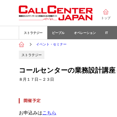
トップ
ストラテジー
ピープル
オペレーション
IT
イベント・セミナー
ストラテジー
コールセンターの業務設計講座
８月１７日～２３日
お申込みは
こちら