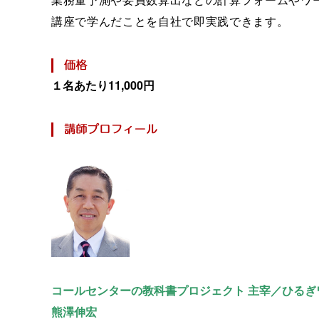
講座で学んだことを自社で即実践できます。
１名あたり11,000円
コールセンターの教科書プロジェクト 主宰／ひるぎ
熊澤伸宏