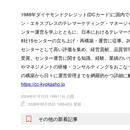
1988年ダイヤモンドクレジット(DCカード)に国
ン・エキスプレスのテレマーケティング・マネージ
ンター運営を学ぶとともに、日本におけるテレマー
8社15センターの立ち上げ・再構築・運営に従事。
センターとして高い評価を集め、経営貢献、品質管
受賞。センター運営に関する知識、経験、業績のい
やマネジメントの研修・コンサルティングをおこな
の構築から日々に運営管理までを網羅的かつ詳細に解
https://cc-kyokasho.jp
2024年01月31日 18時11分 公開
2026年05月25日 10時42分 更新
その他の新着記事