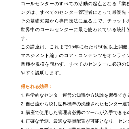
コールセンターのすべての活動の起点となる「業
ングは、すべてのセンター管理者にとって最優先
その基礎知識から専門技法に至るまで、チャット
世界中のコールセンターに最も使われている統計
す。
この講座は、これまで15年にわたり50回以上開催
マネジメント編」のコア・コンテンツをオンライ
業種や規模を問わず、すべてのセンターに必須の
やすく説明します。
得られる効果：
1. 科学的なセンター運営の知識や方法論を習得でき
2. 自己流から脱し世界標準の洗練されたセンター運
3. 講座で使用した管理者必携のツールが入手でき
4. 正確な予測、最適な要員配置が可能となり、セ