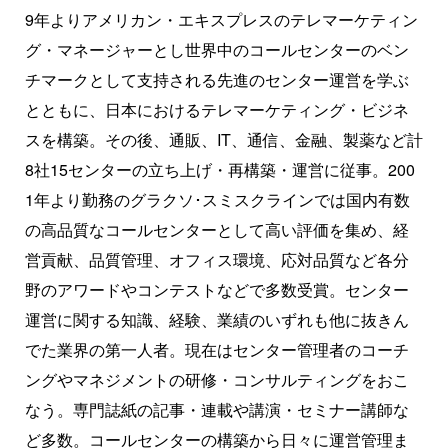
9年よりアメリカン・エキスプレスのテレマーケティン
グ・マネージャーとし世界中のコールセンターのベン
チマークとして支持される先進のセンター運営を学ぶ
とともに、日本におけるテレマーケティング・ビジネ
スを構築。その後、通販、IT、通信、金融、製薬など計
8社15センターの立ち上げ・再構築・運営に従事。200
1年より勤務のグラクソ･スミスクラインでは国内有数
の高品質なコールセンターとして高い評価を集め、経
営貢献、品質管理、オフィス環境、応対品質など各分
野のアワードやコンテストなどで多数受賞。センター
運営に関する知識、経験、業績のいずれも他に抜きん
でた業界の第一人者。現在はセンター管理者のコーチ
ングやマネジメントの研修・コンサルティングをおこ
なう。専門誌紙の記事・連載や講演・セミナー講師な
ど多数。コールセンターの構築から日々に運営管理ま