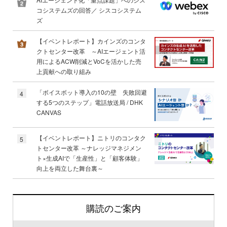
コシステムズの回答／ シスコシステム
ズ
【イベントレポート】カインズのコンタ
クトセンター改革 ～AIエージェント活
用によるACW削減とVoCを活かした売
上貢献への取り組み
「ボイスボット導入の10の壁 失敗回避
4
する5つのステップ」電話放送局 / DHK
CANVAS
【イベントレポート】ニトリのコンタク
5
トセンター改革 ～ナレッジマネジメン
ト×生成AIで「生産性」と「顧客体験」
向上を両立した舞台裏～
購読のご案内