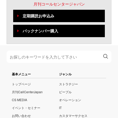
月刊コールセンタージャパン
定期購読お申込み
バックナンバー購入
基本メニュー
ジャンル
トップページ
ストラテジー
月刊CallCenterJapan
ピープル
CS MEDIA
オペレーション
イベント・セミナー
IT
お問い合わせ
カスタマーサクセス