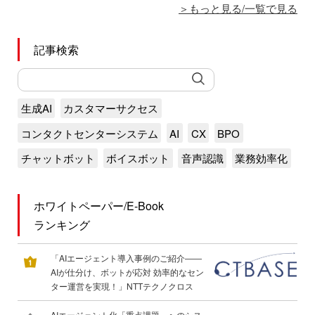
もっと見る/一覧で見る
記事検索
生成AI
カスタマーサクセス
コンタクトセンターシステム
AI
CX
BPO
チャットボット
ボイスボット
音声認識
業務効率化
ホワイトペーパー/E-Book
ランキング
「AIエージェント導入事例のご紹介――
AIが仕分け、ボットが応対 効率的なセン
ター運営を実現！」NTTテクノクロス
AIエージェント化「重点課題」へのシス