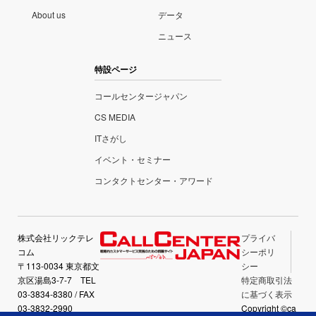
About us
データ
ニュース
特設ページ
コールセンタージャパン
CS MEDIA
ITさがし
イベント・セミナー
コンタクトセンター・アワード
株式会社リックテレ
プライバ
コム
シーポリ
〒113-0034 東京都文
シー
京区湯島3-7-7 TEL
特定商取引法
03-3834-8380 / FAX
に基づく表示
03-3832-2990
Copyright ©ca