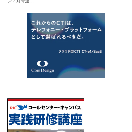
ン７月号連…