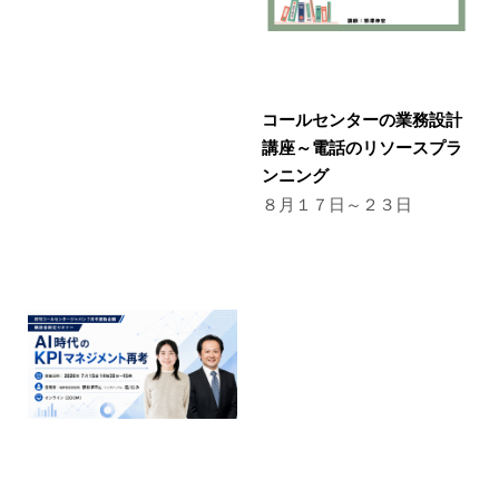
コールセンターの業務設計
講座～電話のリソースプラ
ンニング
８月１７日～２３日