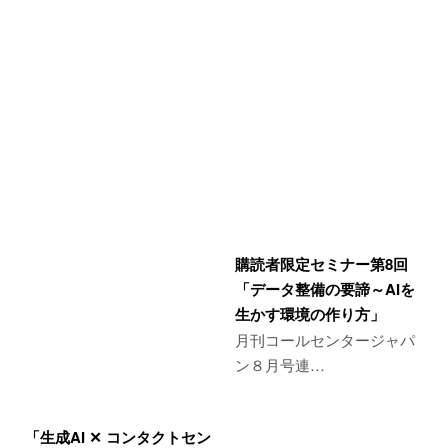
購読者限定セミナー第8回
「データ整備の要諦～AIを
生かす環境の作り方」
月刊コールセンタージャパ
ン８月号連…
「生成AI ✕ コンタクトセン