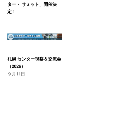
ター・ サミット」開催決
定！
札幌 センター視察＆交流会
（2026）
９月11日