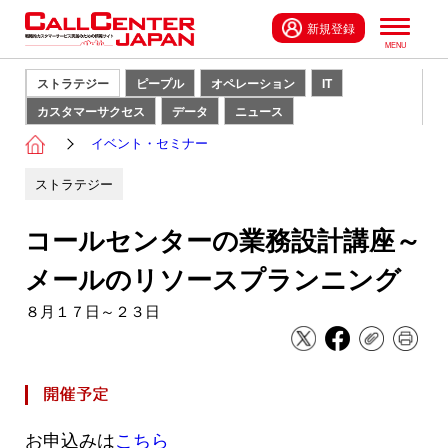
新規登録
ストラテジー
ピープル
オペレーション
IT
カスタマーサクセス
データ
ニュース
イベント・セミナー
ストラテジー
コールセンターの業務設計講座～
メールのリソースプランニング
８月１７日～２３日
お申込みは
こちら