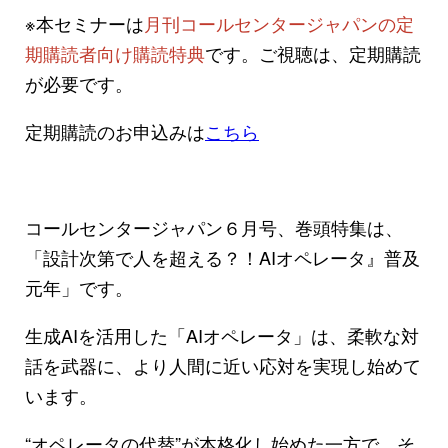
※本セミナーは
月刊コールセンタージャパンの定
期購読者向け購読特典
です。ご視聴は、定期購読
が必要です。
定期購読のお申込みは
こちら
コールセンタージャパン６月号、巻頭特集は、
「設計次第で人を超える？！AIオペレータ』普及
元年」です。
生成AIを活用した「AIオペレータ」は、柔軟な対
話を武器に、より人間に近い応対を実現し始めて
います。
“オペレータの代替”が本格化し始めた一方で、そ