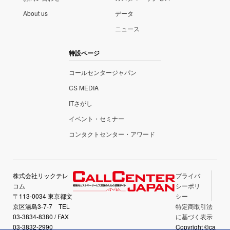
About us
データ
ニュース
特設ページ
コールセンタージャパン
CS MEDIA
ITさがし
イベント・セミナー
コンタクトセンター・アワード
株式会社リックテレ
プライバ
コム
シーポリ
〒113-0034 東京都文
シー
京区湯島3-7-7 TEL
特定商取引法
03-3834-8380 / FAX
に基づく表示
03-3832-2990
Copyright ©ca