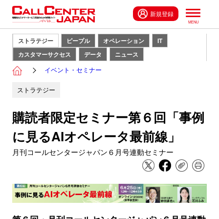
新規登録
ストラテジー
ピープル
オペレーション
IT
カスタマーサクセス
データ
ニュース
イベント・セミナー
ストラテジー
購読者限定セミナー第６回「事例
に見るAIオペレータ最前線」
月刊コールセンタージャパン６月号連動セミナー