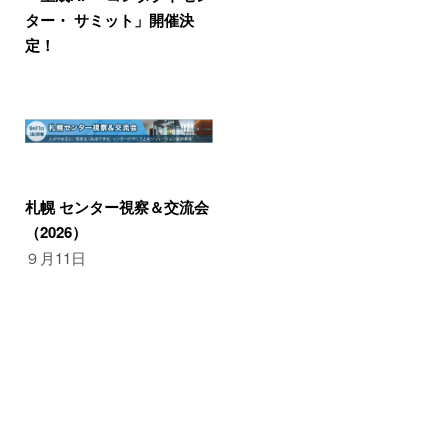
ター・ サミット」開催決
定！
札幌 センター視察＆交流会
（2026）
９月11日