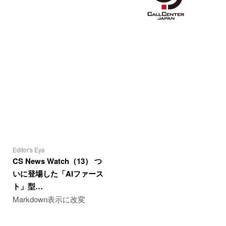
Editor's Eye
CS News Watch（13） つ
いに登場した「AIファース
ト」型…
Markdown表示に改変