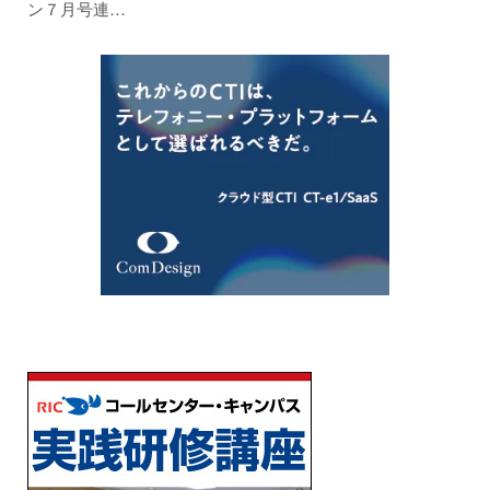
ン７月号連…