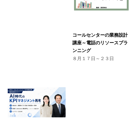
コールセンターの業務設計
講座～電話のリソースプラ
ンニング
８月１７日～２３日