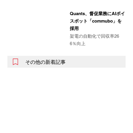
Quants、督促業務にAIボイ
スボット「commubo」を
採用
架電の自動化で回収率26
6％向上
その他の新着記事