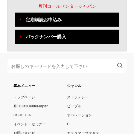
月刊コールセンタージャパン
定期購読お申込み
バックナンバー購入
基本メニュー
ジャンル
トップページ
ストラテジー
月刊CallCenterJapan
ピープル
CS MEDIA
オペレーション
イベント・セミナー
IT
お問い合わせ
カスタマーサクセス