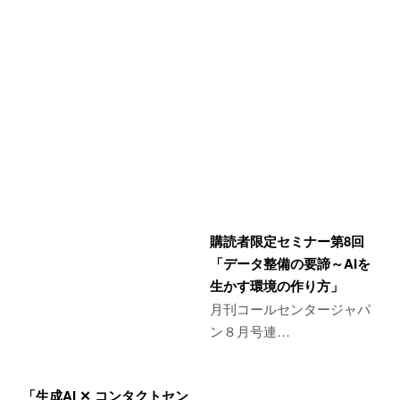
購読者限定セミナー第8回
「データ整備の要諦～AIを
生かす環境の作り方」
月刊コールセンタージャパ
ン８月号連…
「生成AI ✕ コンタクトセン