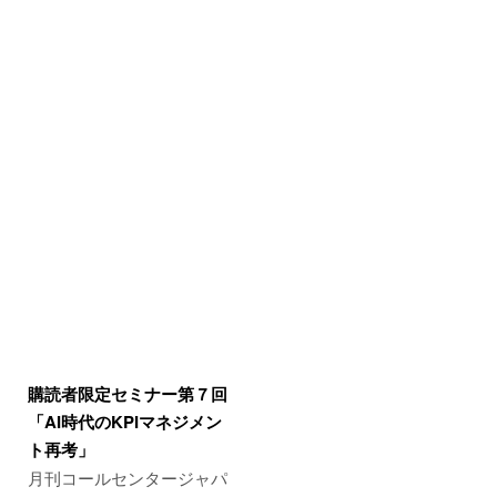
購読者限定セミナー第７回
「AI時代のKPIマネジメン
ト再考」
月刊コールセンタージャパ