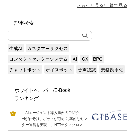
もっと見る/一覧で見る
記事検索
生成AI
カスタマーサクセス
コンタクトセンターシステム
AI
CX
BPO
チャットボット
ボイスボット
音声認識
業務効率化
ホワイトペーパー/E-Book
ランキング
「AIエージェント導入事例のご紹介――
AIが仕分け、ボットが応対 効率的なセン
ター運営を実現！」NTTテクノクロス