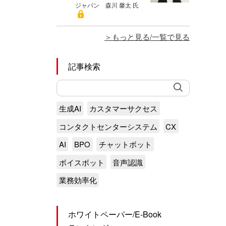
ジャパン 森川 馨太 氏
もっと見る/一覧で見る
記事検索
生成AI
カスタマーサクセス
コンタクトセンターシステム
CX
AI
BPO
チャットボット
ボイスボット
音声認識
業務効率化
ホワイトペーパー/E-Book