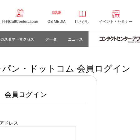
月刊CallCenterJapan
CS MEDIA
ITさがし
イベント・セミナー
カスタマーサクセス
データ
ニュース
パン・ドットコム 会員ログイン
会員ログイン
アドレス