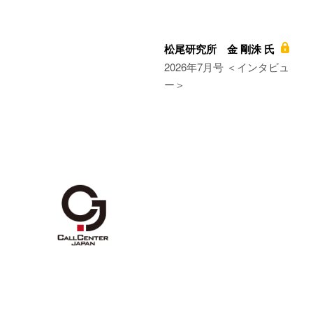
松尾研究所 金 剛洙 氏
2026年7月号 ＜インタビュ
ー＞