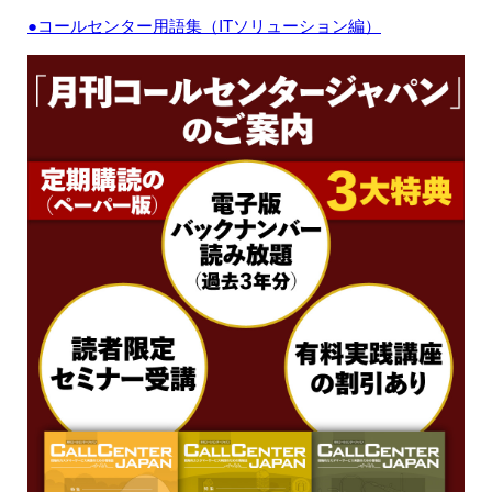
●コールセンター用語集（ITソリューション編）