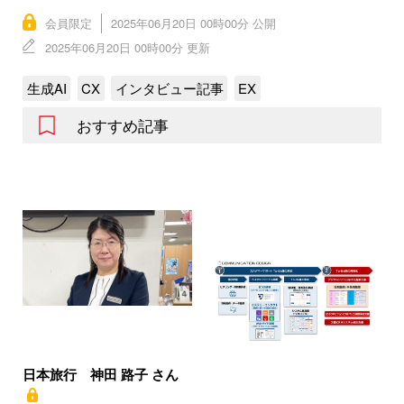
会員限定
2025年06月20日 00時00分 公開
2025年06月20日 00時00分 更新
生成AI
CX
インタビュー記事
EX
おすすめ記事
日本旅行 神田 路子 さん