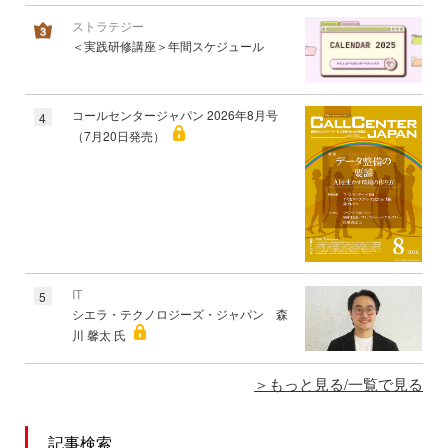
ストラテジー
＜実践研修講座＞年間スケジュール
コールセンタージャパン 2026年8月号
4
（7月20日発売）
IT
5
シエラ・テクノロジーズ・ジャパン 森
川 馨太 氏
もっと見る/一覧で見る
記事検索