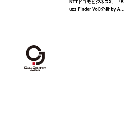
NTTドコモビジネスX、『B
uzz Finder VoC分析 by A…