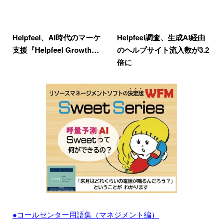
Helpfeel、AI時代のマーケ
Helpfeel調査、生成AI経由
支援『Helpfeel Growth…
のヘルプサイト流入数が3.2
倍に
●コールセンター用語集（マネジメント編）