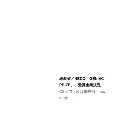
経産省／NEDO「GENIAC-
PRIZE」、受賞企業決定
CS部門１位は未来都／new
moが…