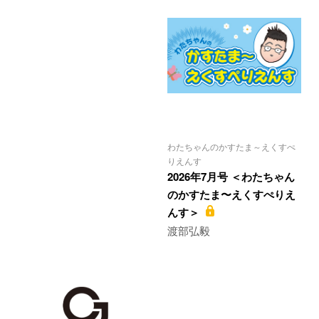
わたちゃんのかすたま～えくすぺ
りえんす
2026年7月号 ＜わたちゃん
のかすたま〜えくすぺりえ
んす＞
渡部弘毅