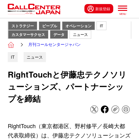
新規登録
ストラテジー
ピープル
オペレーション
IT
カスタマーサクセス
データ
ニュース
月刊コールセンタージャパン
IT
ニュース
RightTouchと伊藤忠テクノソリ
ューションズ、パートナーシッ
プを締結
RightTouch（東京都港区、野村修平／長崎大都
代表取締役）は、伊藤忠テクノソリューションズ