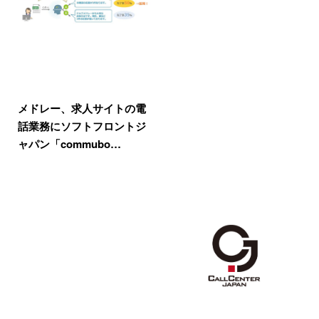
メドレー、求人サイトの電
話業務にソフトフロントジ
ャパン「commubo…