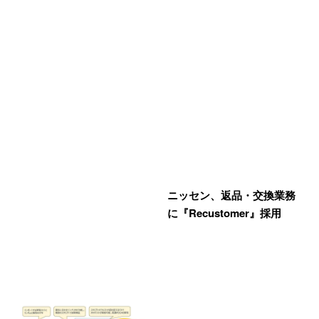
ニッセン、返品・交換業務
に『Recustomer』採用