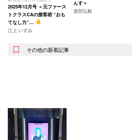
んす＞
2025年12月号 ＜元ファース
渡部弘毅
トクラスCAの接客術 “おも
てなし力”…
江上 いずみ
その他の新着記事