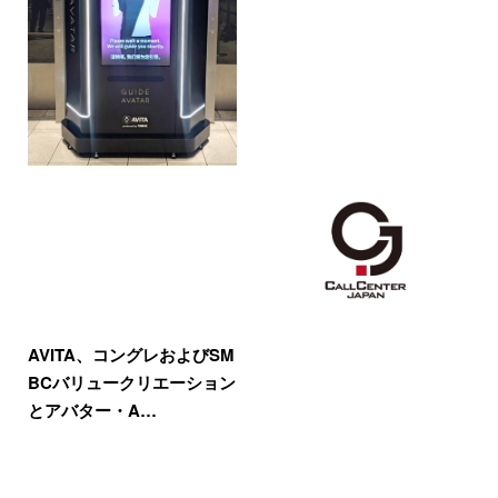
AVITA、コングレおよびSM
BCバリュークリエーション
とアバター・A…