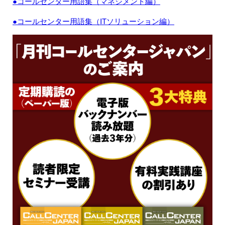
●コールセンター用語集（マネジメント編）
●コールセンター用語集（ITソリューション編）