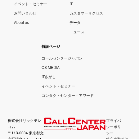
イベント・セミナー
IT
お問い合わせ
カスタマーサクセス
About us
データ
ニュース
特設ページ
コールセンタージャパン
CS MEDIA
ITさがし
イベント・セミナー
コンタクトセンター・アワード
株式会社リックテレ
プライバ
コム
シーポリ
〒113-0034 東京都文
シー
京区湯島3-7-7 TEL
特定商取引法