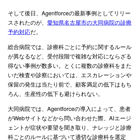
そして後日、Agentforceの最新事例としてリリー
スされたのが、
愛知県名古屋市の大同病院の診療
予約対応
だ。
総合病院では、診療科ごとに予約に関するルール
が異なるなど、受付段階で複雑な対応にならざる
得ない事例が数多い。とくに複数の診療科をまた
いだ検査や診察においては、エスカレーションや
保留の発生は当たり前で、顧客満足の低下はもち
ろん、生産性の低下も避けられない。
大同病院では、Agentforceの導入によって、患者
がWebサイトなどから問い合わせた際、AIエージ
ェントが症状や要望を聞き取り、ナレッジと診療
科ごとのルールに基づいて適切な診療科を選定