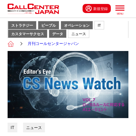
新規登録
ストラテジー
ピープル
オペレーション
IT
カスタマーサクセス
データ
ニュース
月刊コールセンタージャパン
IT
ニュース