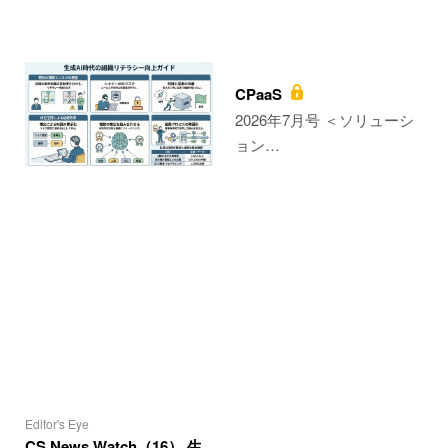
CPaaS
2026年7月号 ＜ソリューシ
ョン…
Editor's Eye
CS News Watch（16） 生