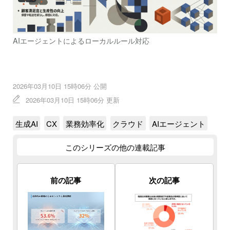
AIエージェントによるローカルルール対応
2026年03月10日 15時06分 公開
2026年03月10日 15時06分 更新
生成AI
CX
業務効率化
クラウド
AIエージェント
このシリーズの他の連載記事
前の記事
次の記事