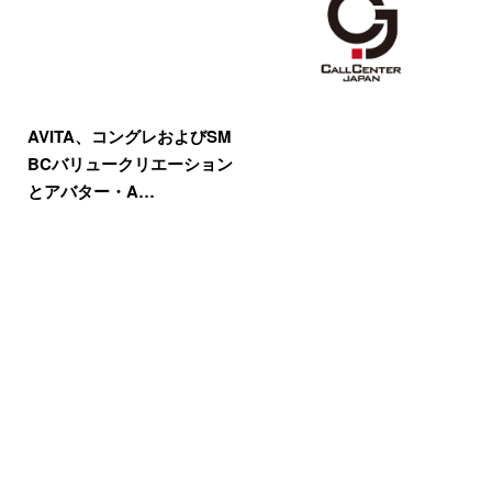
AVITA、コングレおよびSM
BCバリュークリエーション
とアバター・A…