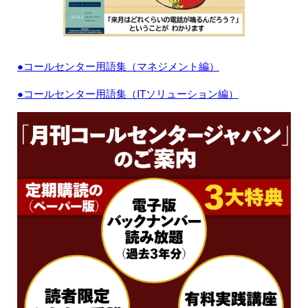
●コールセンター用語集（マネジメント編）
●コールセンター用語集（ITソリューション編）