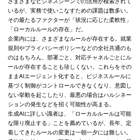
さまざまなビジネスシーンでの活用が模索されて
いるが、実務で使いこなすための課題は数多い。
その最たるファクターが「状況に応じた柔軟性」
「ローカルルールの存在」だ。
企業内には、さまざまなルールが存在する。就業
規則やプライバシーポリシーなどの全社共通のも
のはもちろん、部署ごと、対応チャネルごとにル
ールが存在することも珍しくない。これらをその
ままAIエージェント化すると、ビジネスルールに
基づく制御がコントロールできなくなり、意図し
ない挙動を起こしたり、最悪の場合はハルシネー
ションの発生などを招く可能性が高まる。
生成AIに詳しい識者は、「ローカルルールは可能
な限り廃止する」ことを薦めているが、長年、定
着してきたルールの変更は一朝一夕には難しい。