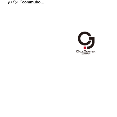
ャパン「commubo…