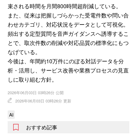
束される時間を月間800時間超削減している。
また、従来は把握しづらかった受電件数や問い合
わせカテゴリ、対応状況をデータとして可視化。
頻出する定型質問を音声ガイダンスへ誘導するこ
とで、取次件数の削減や対応品質の標準化にもつ
なげている。
今後は、年間約10万件にのぼる対話データを分
析・活用し、サービス改善や業務プロセスの見直
しに取り組む方針。
2026年06月03日 03時26分 公開
2026年06月03日 03時26分 更新
AI
おすすめ記事