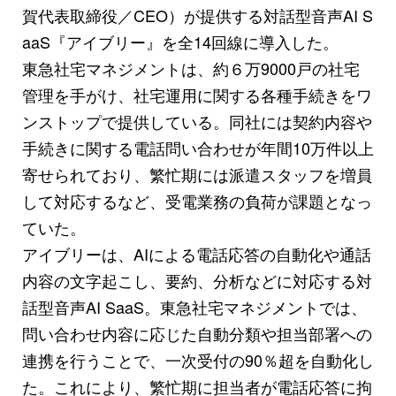
賀代表取締役／CEO）が提供する対話型音声AI S
aaS『アイブリー』を全14回線に導入した。
東急社宅マネジメントは、約６万9000戸の社宅
管理を手がけ、社宅運用に関する各種手続きをワ
ンストップで提供している。同社には契約内容や
手続きに関する電話問い合わせが年間10万件以上
寄せられており、繁忙期には派遣スタッフを増員
して対応するなど、受電業務の負荷が課題となっ
ていた。
アイブリーは、AIによる電話応答の自動化や通話
内容の文字起こし、要約、分析などに対応する対
話型音声AI SaaS。東急社宅マネジメントでは、
問い合わせ内容に応じた自動分類や担当部署への
連携を行うことで、一次受付の90％超を自動化し
た。これにより、繁忙期に担当者が電話応答に拘