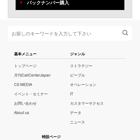
バックナンバー購入
基本メニュー
ジャンル
トップページ
ストラテジー
月刊CallCenterJapan
ピープル
CS MEDIA
オペレーション
イベント・セミナー
IT
お問い合わせ
カスタマーサクセス
About us
データ
ニュース
特設ページ