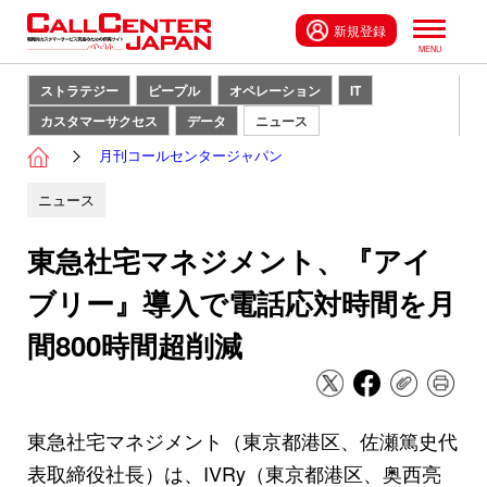
新規登録
ストラテジー
ピープル
オペレーション
IT
カスタマーサクセス
データ
ニュース
月刊コールセンタージャパン
ニュース
東急社宅マネジメント、『アイ
ブリー』導入で電話応対時間を月
間800時間超削減
東急社宅マネジメント（東京都港区、佐瀬篤史代
表取締役社長）は、IVRy（東京都港区、奥西亮