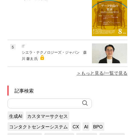
IT
5
シエラ・テクノロジーズ・ジャパン 森
川 馨太 氏
もっと見る/一覧で見る
記事検索
生成AI
カスタマーサクセス
コンタクトセンターシステム
CX
AI
BPO