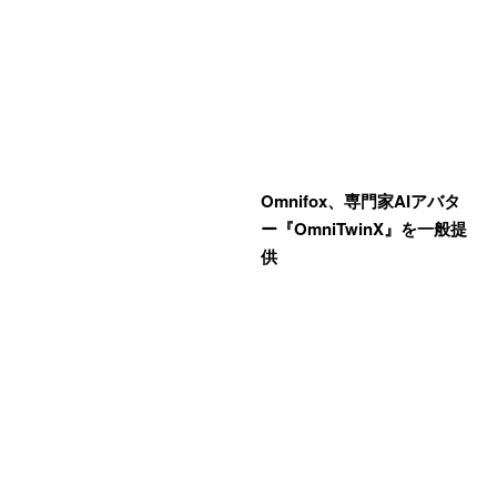
Omnifox、専門家AIアバタ
ー『OmniTwinX』を一般提
供