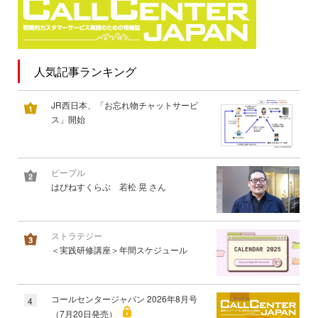
人気記事ランキング
JR西日本、「お忘れ物チャットサービ
ス」開始
ピープル
はぴねすくらぶ 若松 晃 さん
ストラテジー
＜実践研修講座＞年間スケジュール
コールセンタージャパン 2026年8月号
4
（7月20日発売）