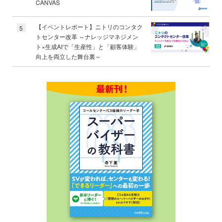
CANVAS
【イベントレポート】ニトリのコンタク
5
トセンター改革 ～ナレッジマネジメン
ト×生成AIで「生産性」と「顧客体験」
向上を両立した舞台裏～