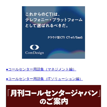
●コールセンター用語集（マネジメント編）
●コールセンター用語集（ITソリューション編）