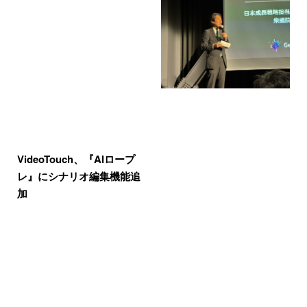
VideoTouch、『AIロープ
レ』にシナリオ編集機能追
加