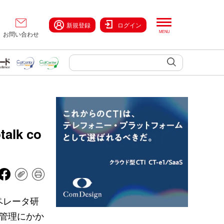
新規登録
ログイン
お問い合わせ
k co
ペレータ研
修管理にかか