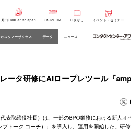
月刊CallCenterJapan
CS MEDIA
ITさがし
イベント・セミナー
カスタマーサクセス
データ
ニュース
タ研修にAIロープレツール『amptal
代表取締役社長）は、一部のBPO業務における新人オ
ch（アンプトーク コーチ）』を導入し、運用を開始した。研