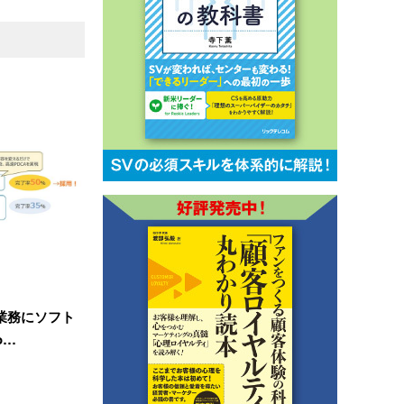
業務にソフト
o…