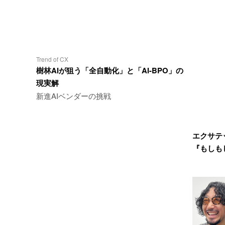
Trend of CX
樹林AIが狙う「全自動化」と「AI-BPO」の
現実解
新進AIベンダーの挑戦
エクサテ
『もしも