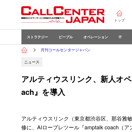
トップ
ストラテジー
ピープル
オペレーション
IT
月刊コールセンタージャパン
ニュース
アルティウスリンク、新人オペレー
ach』を導入
アルティウスリンク（東京都渋谷区、那谷雅敏
修に、AIロープレツール『amptalk coa