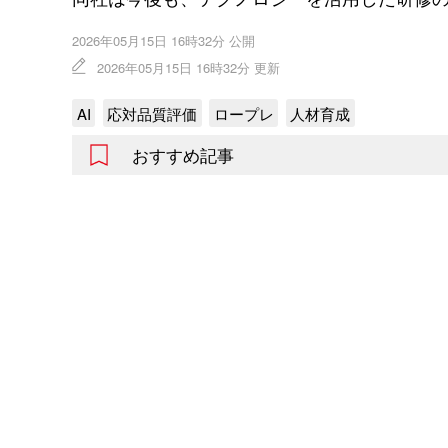
2026年05月15日 16時32分 公開
2026年05月15日 16時32分 更新
AI
応対品質評価
ロープレ
人材育成
おすすめ記事