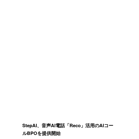
StepAI、音声AI電話「Reco」活用のAIコー
ルBPOを提供開始