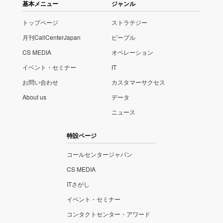
基本メニュー
ジャンル
トップページ
ストラテジー
月刊CallCenterJapan
ピープル
CS MEDIA
オペレーション
イベント・セミナー
IT
お問い合わせ
カスタマーサクセス
About us
データ
ニュース
特設ページ
コールセンタージャパン
CS MEDIA
ITさがし
イベント・セミナー
コンタクトセンター・アワード