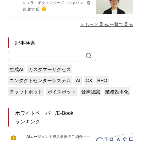
シエラ・テクノロジーズ・ジャパン 森
川 馨太 氏
もっと見る/一覧で見る
記事検索
生成AI
カスタマーサクセス
コンタクトセンターシステム
AI
CX
BPO
チャットボット
ボイスボット
音声認識
業務効率化
ホワイトペーパー/E-Book
ランキング
「AIエージェント導入事例のご紹介――