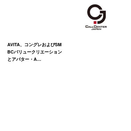
AVITA、コングレおよびSM
BCバリュークリエーション
とアバター・A…