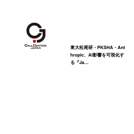
東大松尾研・PKSHA・Ant
hropic、AI影響を可視化す
る『Ja…