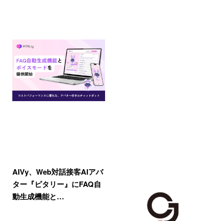
AIVy、Web対話接客AIアバ
ター『ピタリー』にFAQ自
動生成機能と…