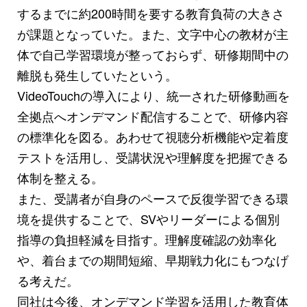
するまでに約200時間を要する教育負荷の大きさ
が課題となっていた。また、文字中心の教材が主
体で自己学習環境が整っておらず、研修期間中の
離脱も発生していたという。
VideoTouchの導入により、統一された研修動画を
全拠点へオンデマンド配信することで、研修内容
の標準化を図る。あわせて視聴分析機能や定着度
テストを活用し、受講状況や理解度を把握できる
体制を整える。
また、受講者が自身のペースで反復学習できる環
境を提供することで、SVやリーダーによる個別
指導の負担軽減を目指す。理解度確認の効率化
や、着台までの期間短縮、早期戦力化にもつなげ
る考えだ。
同社は今後、オンデマンド学習を活用した教育体