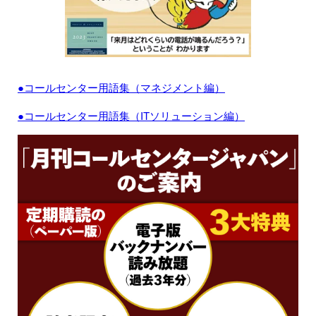
●コールセンター用語集（マネジメント編）
●コールセンター用語集（ITソリューション編）