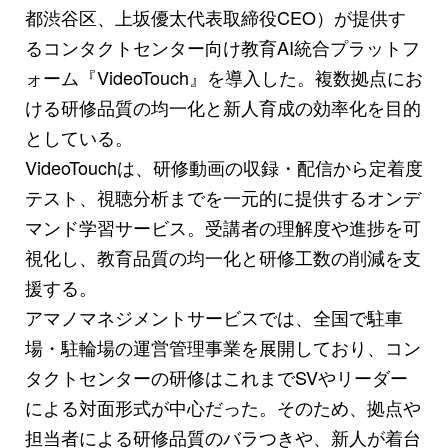
都渋谷区、上坂優太代表取締役CEO）が提供す
るコンタクトセンター向け教育AI統合プラットフ
ォーム『VideoTouch』を導入した。複数拠点にお
ける研修品質の均一化と新人育成の効率化を目的
としている。
VideoTouchは、研修動画の収録・配信から定着度
テスト、視聴分析までを一元的に提供するオンデ
マンド学習サービス。受講者の理解度や進捗を可
視化し、教育品質の均一化と研修工数の削減を支
援する。
アマノマネジメントサービスでは、全国で駐車
場・駐輪場の運営管理事業を展開しており、コン
タクトセンターの研修はこれまでSVやリーダー
による対面形式が中心だった。そのため、拠点や
担当者による研修品質のバラつきや、新人が着台