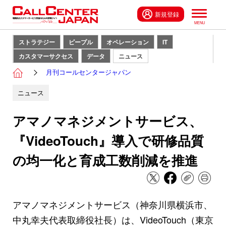
新規登録
ストラテジー
ピープル
オペレーション
IT
カスタマーサクセス
データ
ニュース
月刊コールセンタージャパン
ニュース
アマノマネジメントサービス、
『VideoTouch』導入で研修品質
の均一化と育成工数削減を推進
アマノマネジメントサービス（神奈川県横浜市、
中丸幸夫代表取締役社長）は、VideoTouch（東京