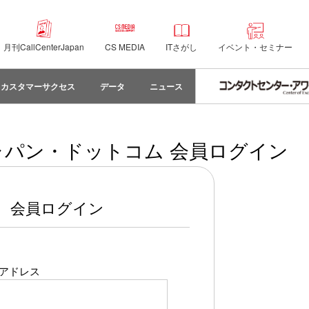
月刊CallCenterJapan
CS MEDIA
ITさがし
イベント・セミナー
カスタマーサクセス
データ
ニュース
パン・ドットコム 会員ログイン
会員ログイン
アドレス