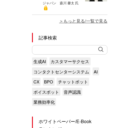
ジャパン 森川 馨太 氏
もっと見る/一覧で見る
記事検索
生成AI
カスタマーサクセス
コンタクトセンターシステム
AI
CX
BPO
チャットボット
ボイスボット
音声認識
業務効率化
ホワイトペーパー/E-Book