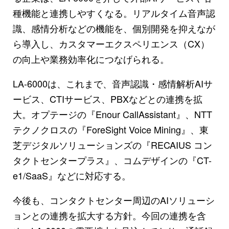
種機能と連携しやすくなる。リアルタイム音声認
識、感情分析などの機能を、個別開発を抑えなが
ら導入し、カスタマーエクスペリエンス（CX）
の向上や業務効率化につなげられる。
LA-6000は、これまで、音声認識・感情解析AIサ
ービス、CTIサービス、PBXなどとの連携を拡
大。オプテージの『Enour CallAssistant』、NTT
テクノクロスの『ForeSight Voice Mining』、東
芝デジタルソリューションズの『RECAIUS コン
タクトセンタープラス』、コムデザインの『CT-
e1/SaaS』などに対応する。
今後も、コンタクトセンター周辺のAIソリューシ
ョンとの連携を拡大する方針。今回の連携を含