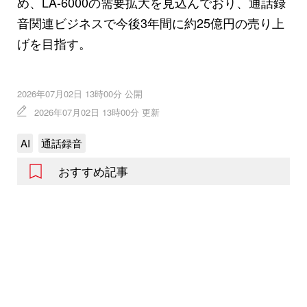
め、LA-6000の需要拡大を見込んでおり、通話録
音関連ビジネスで今後3年間に約25億円の売り上
げを目指す。
2026年07月02日 13時00分 公開
2026年07月02日 13時00分 更新
AI
通話録音
おすすめ記事