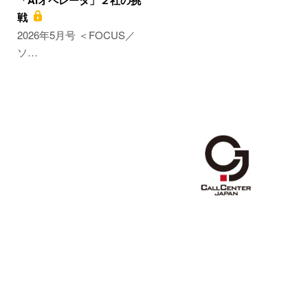
「AIオペレータ」２社の挑
戦
2026年5月号 ＜FOCUS／
ソ…