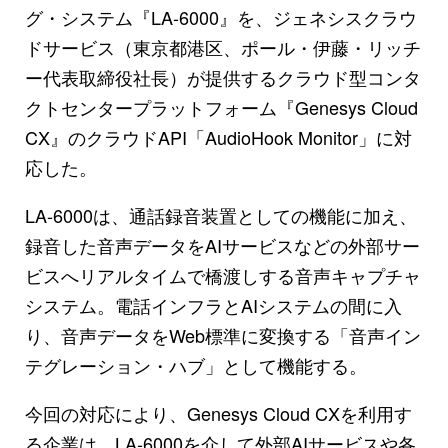
グ・システム『LA-6000』を、ジェネシスクラウ
ドサービス（東京都港区、ポール・伊藤・リッチ
ー代表取締役社長）が提供するクラウド型コンタ
クトセンタープラットフォーム『Genesys Cloud
CX』のクラウドAPI「AudioHook Monitor」に対
応した。
LA-6000は、通話録音装置としての機能に加え、
録音した音声データをAIサービスなどの外部サー
ビスへリアルタイムで橋渡しする音声キャプチャ
システム。電話インフラとAIシステムの間に入
り、音声データをWeb標準に変換する「音声イン
テグレーション・ハブ」として機能する。
今回の対応により、Genesys Cloud CXを利用す
る企業は、LA-6000を介して外部AIサービスや各