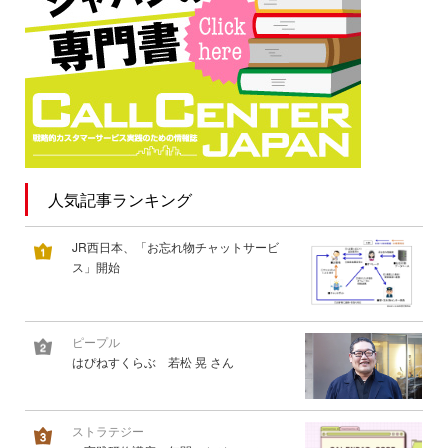
人気記事ランキング
JR西日本、「お忘れ物チャットサービ
ス」開始
ピープル
はぴねすくらぶ 若松 晃 さん
ストラテジー