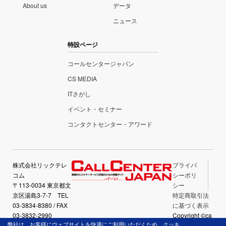
About us
データ
ニュース
特設ページ
コールセンタージャパン
CS MEDIA
ITさがし
イベント・セミナー
コンタクトセンター・アワード
株式会社リックテレ
プライバ
コム
シーポリ
〒113-0034 東京都文
シー
京区湯島3-7-7 TEL
特定商取引法
03-3834-8380 / FAX
に基づく表示
03-3832-2990
Copyright ©ca
弊社は、お客様にウェブサイトを快適にご利用いただくため、クッキ
llcenter-japan.