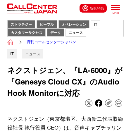
新規登録
ストラテジー
ピープル
オペレーション
IT
カスタマーサクセス
データ
ニュース
月刊コールセンタージャパン
IT
ニュース
ネクストジェン、『LA-6000』が
『Genesys Cloud CX』のAudio
Hook Monitorに対応
ネクストジェン（東京都港区、大西新二代表取締
役社長 執行役員 CEO）は、音声キャプチャリン