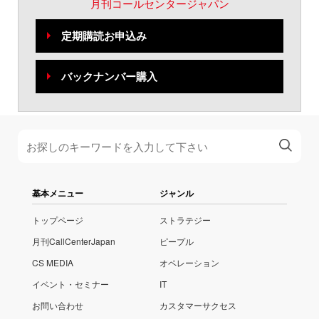
月刊コールセンタージャパン
定期購読お申込み
バックナンバー購入
基本メニュー
ジャンル
トップページ
ストラテジー
月刊CallCenterJapan
ピープル
CS MEDIA
オペレーション
イベント・セミナー
IT
お問い合わせ
カスタマーサクセス