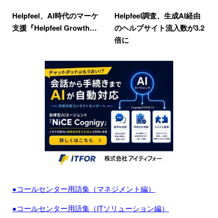
Helpfeel、AI時代のマーケ
Helpfeel調査、生成AI経由
支援『Helpfeel Growth…
のヘルプサイト流入数が3.2
倍に
●コールセンター用語集（マネジメント編）
●コールセンター用語集（ITソリューション編）