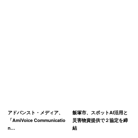
アドバンスト・メディア、
飯塚市、スポットAI活用と
「AmiVoice Communicatio
災害物資提供で２協定を締
n…
結