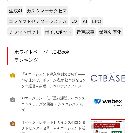
生成AI
カスタマーサクセス
コンタクトセンターシステム
CX
AI
BPO
チャットボット
ボイスボット
音声認識
業務効率化
ホワイトペーパー/E-Book
ランキング
「AIエージェント導入事例のご紹介――
AIが仕分け、ボットが応対 効率的なセン
ター運営を実現！」NTTテクノクロス
AIエージェント化「重点課題」へのシス
コシステムズの回答／ シスコシステム
ズ
【イベントレポート】カインズのコンタ
クトセンター改革 ～AIエージェント活