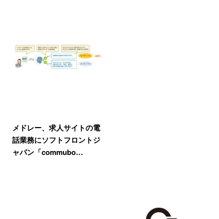
メドレー、求人サイトの電
話業務にソフトフロントジ
ャパン「commubo…