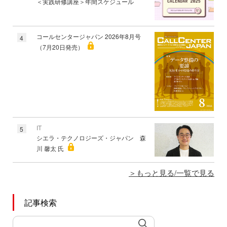
＜実践研修講座＞年間スケジュール
コールセンタージャパン 2026年8月号
4
（7月20日発売）
IT
5
シエラ・テクノロジーズ・ジャパン 森
川 馨太 氏
もっと見る/一覧で見る
記事検索