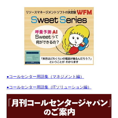
●コールセンター用語集（マネジメント編）
●コールセンター用語集（ITソリューション編）