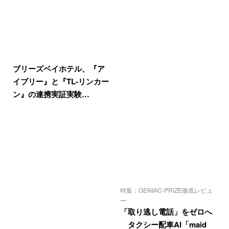
ブリーズベイホテル、『ア
イブリー』と『TL-リンカー
ン』の連携実証実験…
特集：GENIAC-PRIZE徹底レビュ
ー
「取り逃し電話」をゼロへ
タクシー配車AI「maid