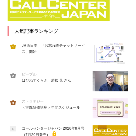
人気記事ランキング
JR西日本、「お忘れ物チャットサービ
ス」開始
ピープル
はぴねすくらぶ 若松 晃 さん
ストラテジー
＜実践研修講座＞年間スケジュール
コールセンタージャパン 2026年8月号
4
（7月20日発売）