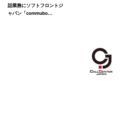
話業務にソフトフロントジ
ャパン「commubo…