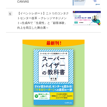
CANVAS
【イベントレポート】ニトリのコンタク
5
トセンター改革 ～ナレッジマネジメン
ト×生成AIで「生産性」と「顧客体験」
向上を両立した舞台裏～