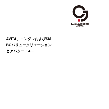
AVITA、コングレおよびSM
BCバリュークリエーション
とアバター・A…