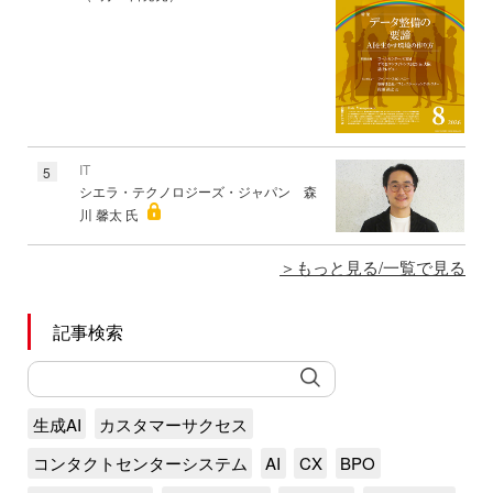
IT
5
シエラ・テクノロジーズ・ジャパン 森
川 馨太 氏
もっと見る/一覧で見る
記事検索
生成AI
カスタマーサクセス
コンタクトセンターシステム
AI
CX
BPO