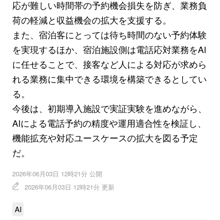
応が難しい時間帯の予約機会損失を防ぎ、業務負
荷の軽減と収益機会の拡大を支援する。
また、宿泊客にとっては待ち時間のない予約体験
を実現するほか、宿泊施設側は電話応対業務をAI
に任せることで、接客など人による対応が求めら
れる業務に集中できる環境を構築できるとしてい
る。
今後は、初期導入施設で実証実験を進めながら、
AIによる電話予約の精度や運用適合性を検証し、
機能拡充や対応ユースケースの拡大を図る予定
だ。
2026年06月03日 12時21分 公開
2026年06月03日 12時21分 更新
AI