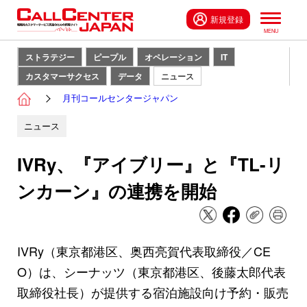
新規登録
ストラテジー
ピープル
オペレーション
IT
カスタマーサクセス
データ
ニュース
月刊コールセンタージャパン
ニュース
IVRy、『アイブリー』と『TL-リ
ンカーン』の連携を開始
IVRy（東京都港区、奥西亮賀代表取締役／CE
O）は、シーナッツ（東京都港区、後藤太郎代表
取締役社長）が提供する宿泊施設向け予約・販売