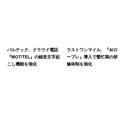
バルテック、クラウド電話
ラストワンマイル、『AIロ
『MOT/TEL』の録音文字起
ープレ』導入で繁忙期の研
こし機能を強化
修体制を強化