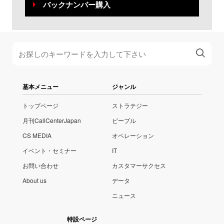
バックナンバー購入
基本メニュー
ジャンル
トップページ
ストラテジー
月刊CallCenterJapan
ピープル
CS MEDIA
オペレーション
イベント・セミナー
IT
お問い合わせ
カスタマーサクセス
About us
データ
ニュース
特設ページ