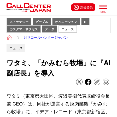
新規登録
ストラテジー
ピープル
オペレーション
IT
カスタマーサクセス
データ
ニュース
月刊コールセンタージャパン
ニュース
ワタミ、「かみむら牧場」に『AI
副店長』を導入
ワタミ（東京都大田区、渡邉美樹代表取締役会長
兼 CEO）は、同社が運営する焼肉業態「かみむ
ら牧場」に、イデア・レコード（東京都新宿区、