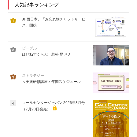
人気記事ランキング
JR西日本、「お忘れ物チャットサービ
ス」開始
ピープル
はぴねすくらぶ 若松 晃 さん
ストラテジー
＜実践研修講座＞年間スケジュール
コールセンタージャパン 2026年8月号
4
（7月20日発売）