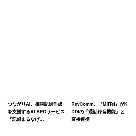
つながりAI、相談記録作成
RevComm、『MiiTel』がK
を支援するAI-BPOサービス
DDIの『通話録音機能』と
『記録まるなげ…
直接連携