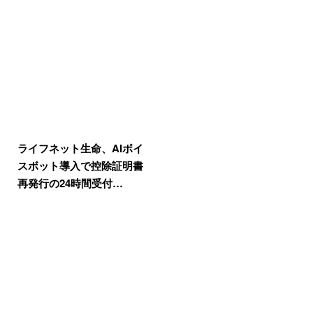
ライフネット生命、AIボイ
スボット導入で控除証明書
再発行の24時間受付…