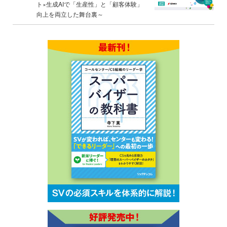
ト×生成AIで「生産性」と「顧客体験」
向上を両立した舞台裏～