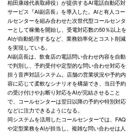
柏田康雄代表取締役）が提供するAI電話自動応対
サービス『AI副店長』を導入した。AIと有人コー
ルセンターを組み合わせた次世代型コールセンタ
ーとして稼働を開始し、受電対応数の50％以上を
AIが自動処理するなど、業務効率化とコスト削減
を実現している。
AI副店長は、飲食店の電話問い合わせ内容を自動
で判別し、予約受付や定型的な問い合わせ対応を
担う音声対話システム。店舗の営業状況や予約内
容に応じて柔軟なシナリオを構築でき、当日予約
の受け付けやお断り対応をAIが完結させること
で、コールセンターは翌日以降の予約や特別対応
などに注力できるようになる。
同システムを活用したコールセンターでは、FAQ
や定型業務をAIが担当し、複雑な問い合わせは人