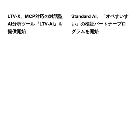
LTV-X、MCP対応の対話型
Standard AI、「オペすいす
AI分析ツール『LTV-AI』を
い」の検証パートナープロ
提供開始
グラムを開始