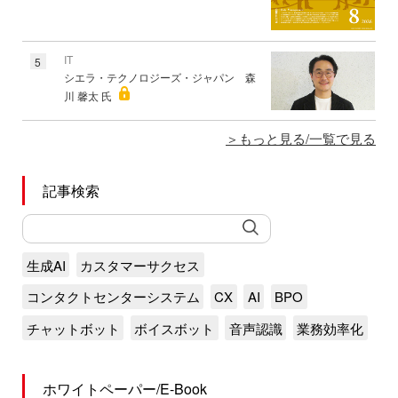
IT
5
シエラ・テクノロジーズ・ジャパン 森
川 馨太 氏
もっと見る/一覧で見る
記事検索
生成AI
カスタマーサクセス
コンタクトセンターシステム
CX
AI
BPO
チャットボット
ボイスボット
音声認識
業務効率化
ホワイトペーパー/E-Book