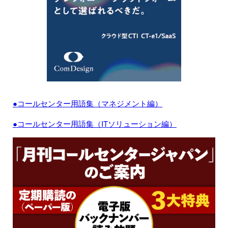
●コールセンター用語集（マネジメント編）
●コールセンター用語集（ITソリューション編）