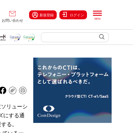
新規登録
ログイン
お問い合わせ
訳ソリューシ
ズにする通
援する。
っている一