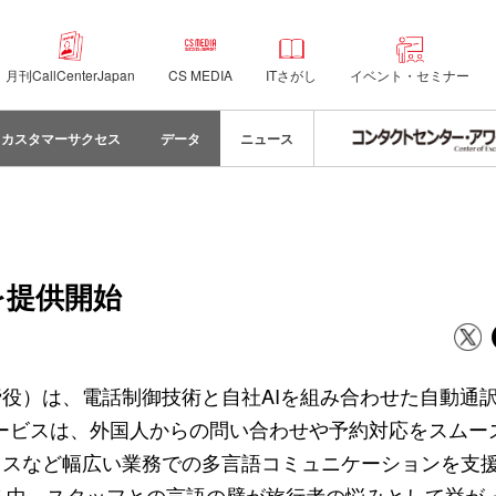
月刊CallCenterJapan
CS MEDIA
ITさがし
イベント・セミナー
カスタマーサクセス
データ
ニュース
を提供開始
役）は、電話制御技術と自社AIを組み合わせた自動通
同サービスは、外国人からの問い合わせや予約対応をスムー
ィスなど幅広い業務での多言語コミュニケーションを支
れる中、スタッフとの言語の壁が旅行者の悩みとして挙が