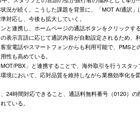
状況が続く。こうした課題を背景に、「MOT AI通訳」
標準対応し、今後も拡大していく。
ォンと連携し、ホームページの通話ボタンをクリックす
ジの表示言語に応じて通訳内容が自動設定されるため、
客室電話やスマートフォンからも利用可能で、PMSと
運用性も高めている。
MOT/PBX」と連携することで、海外取引を行うスタッ
い環境において、応対品質を維持しながら業務効率化を
、24時間対応できること、通話料無料番号（0120）の
られている。