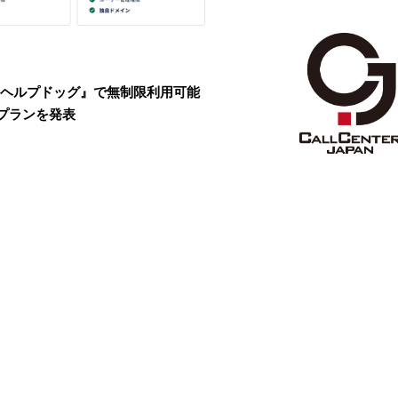
、『ヘルプドッグ』で無制限利用可能
プランを発表