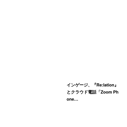
インゲージ、『Re:lation』
とクラウド電話「Zoom Ph
one…