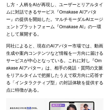
し方・人柄をAIが再現し、ユーザーとリアルタイ
ムに対話できるサービス『Omakase AIアバタ
ー』の提供を開始した。マルチモーダルAIエージ
ェントプラットフォーム『Omakase AI』の一環
として展開する。
同社によると、現在のAIアバター市場では、動画
生成や案内コンテンツなど情報を一方向に届ける
サービスが中心となっている。これに対し『Om
akase AIアバター』は、相手の発話・質問の文脈
をリアルタイムで把握したうえで双方向に応答す
る「インタラクティブ型」の対話体験を提供する
点に特徴がある。