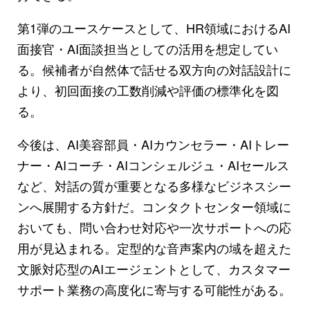
第1弾のユースケースとして、HR領域におけるAI
面接官・AI面談担当としての活用を想定してい
る。候補者が自然体で話せる双方向の対話設計に
より、初回面接の工数削減や評価の標準化を図
る。
今後は、AI美容部員・AIカウンセラー・AIトレー
ナー・AIコーチ・AIコンシェルジュ・AIセールス
など、対話の質が重要となる多様なビジネスシー
ンへ展開する方針だ。コンタクトセンター領域に
おいても、問い合わせ対応や一次サポートへの応
用が見込まれる。定型的な音声案内の域を超えた
文脈対応型のAIエージェントとして、カスタマー
サポート業務の高度化に寄与する可能性がある。