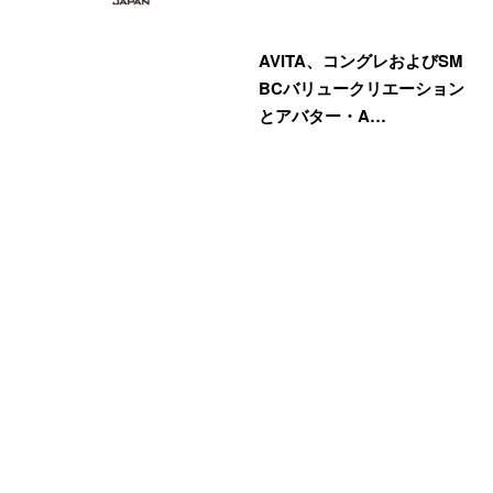
AVITA、コングレおよびSM
BCバリュークリエーション
とアバター・A…