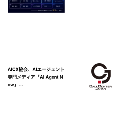
AICX協会、AIエージェント
専門メディア『AI Agent N
ow』…