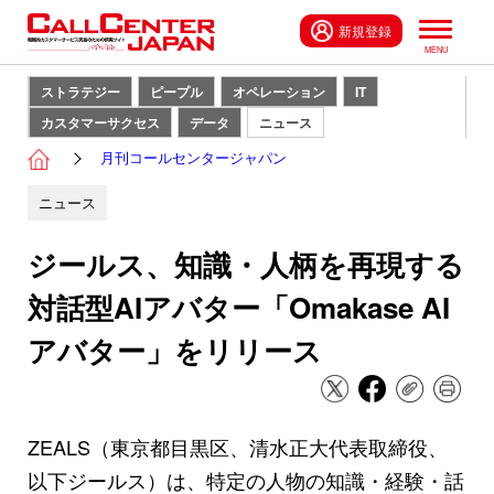
新規登録
ストラテジー
ピープル
オペレーション
IT
カスタマーサクセス
データ
ニュース
月刊コールセンタージャパン
ニュース
ジールス、知識・人柄を再現する
対話型AIアバター「Omakase AI
アバター」をリリース
ZEALS（東京都目黒区、清水正大代表取締役、
以下ジールス）は、特定の人物の知識・経験・話