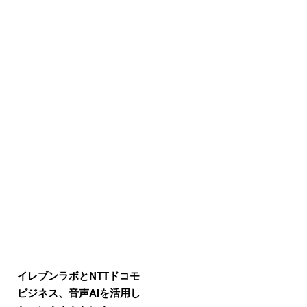
イレブンラボとNTTドコモ
ビジネス、音声AIを活用し