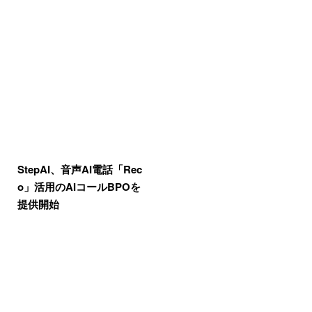
StepAI、音声AI電話「Rec
o」活用のAIコールBPOを
提供開始