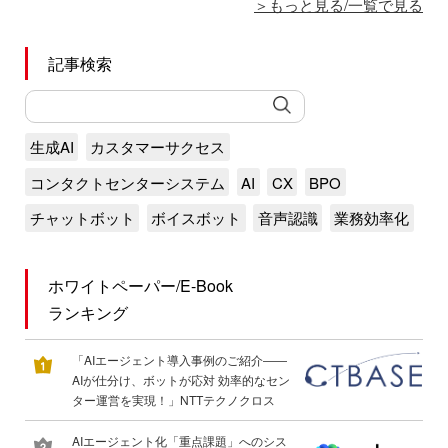
もっと見る/一覧で見る
記事検索
生成AI
カスタマーサクセス
コンタクトセンターシステム
AI
CX
BPO
チャットボット
ボイスボット
音声認識
業務効率化
ホワイトペーパー/E-Book
ランキング
「AIエージェント導入事例のご紹介――
AIが仕分け、ボットが応対 効率的なセン
ター運営を実現！」NTTテクノクロス
AIエージェント化「重点課題」へのシス