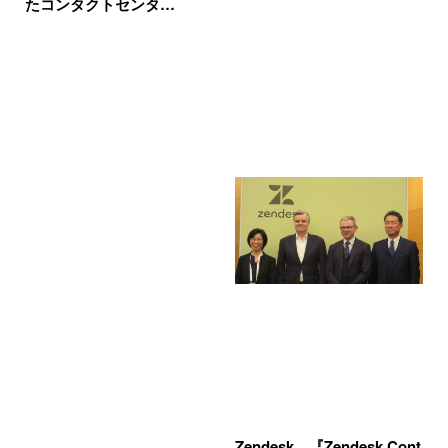
たコンタクトセンタ…
Zendesk、『Zendesk Cont