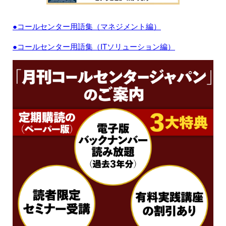
●コールセンター用語集（マネジメント編）
●コールセンター用語集（ITソリューション編）