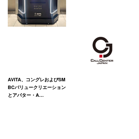
AVITA、コングレおよびSM
BCバリュークリエーション
とアバター・A…