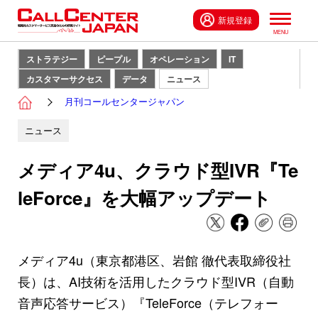
新規登録
ストラテジー
ピープル
オペレーション
IT
カスタマーサクセス
データ
ニュース
月刊コールセンタージャパン
ニュース
メディア4u、クラウド型IVR『Te
leForce』を大幅アップデート
メディア4u（東京都港区、岩館 徹代表取締役社
長）は、AI技術を活用したクラウド型IVR（自動
音声応答サービス）『TeleForce（テレフォー