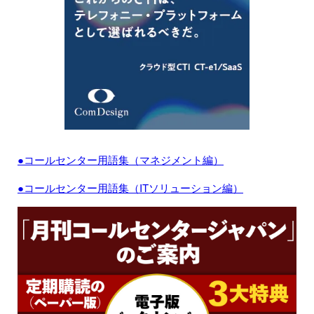
●コールセンター用語集（マネジメント編）
●コールセンター用語集（ITソリューション編）