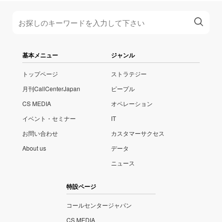
基本メニュー
ジャンル
トップページ
ストラテジー
月刊CallCenterJapan
ピープル
CS MEDIA
オペレーション
イベント・セミナー
IT
お問い合わせ
カスタマーサクセス
About us
データ
ニュース
特設ページ
コールセンタージャパン
CS MEDIA