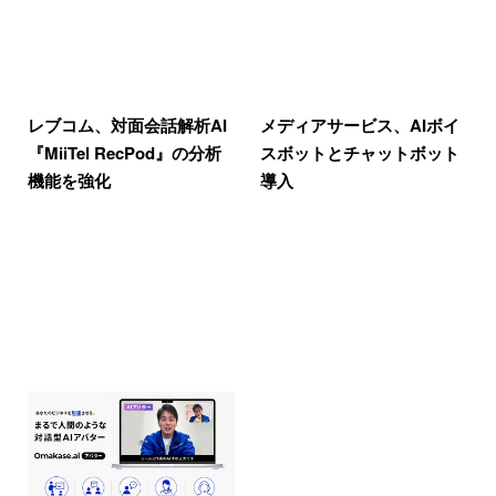
レブコム、対面会話解析AI
メディアサービス、AIボイ
『MiiTel RecPod』の分析
スボットとチャットボット
機能を強化
導入