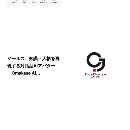
ジールス、知識・人柄を再
現する対話型AIアバター
「Omakase AI…