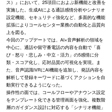
ス）』において、25項目におよぶ新機能と改善を
実施した。生成AIによる通話感情分析やシナリオ
設定機能、セキュリティ強化など、多面的な機能
拡張によりコールセンター業務の自動化と品質向
上を図る。
今回のアップデートでは、AI×音声解析の領域を
中心に、通話や留守番電話の内容を自動で「喜
び・怒り・悲しみ・中立・活力」の5感情に分
類・スコア化し、応対品質の可視化を実現。ま
た、音声認識IVRにAI機能を追加し、発話内容を
解析して登録キーワードに基づくアクションを自
動実行できるようになった。
操作性の面では、コールフローやアナウンス設定
をテンプレート化できる管理画面を強化。複数階
層のガイダンス設計に対応する「シナリオ機能」