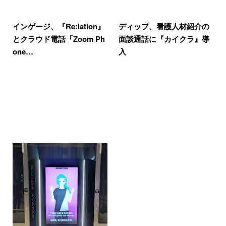
インゲージ、『Re:lation』
ディップ、看護人材紹介の
とクラウド電話「Zoom Ph
面談通話に『カイクラ』導
one…
入