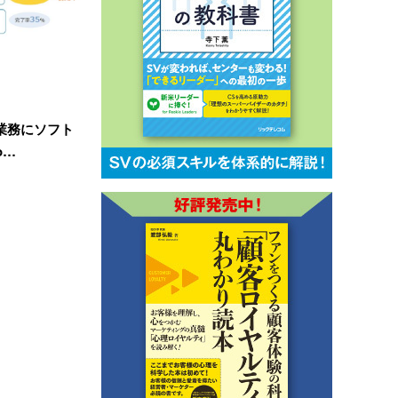
業務にソフト
o…