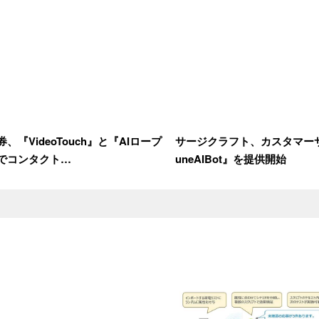
、『VideoTouch』と『AIロープ
サージクラフト、カスタマーサ
でコンタクト…
uneAIBot』を提供開始