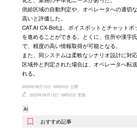
供給区域の自動判定や、オペレータへの適切
高いと評価した。
CAT.AI CX-Botは、ボイスボットとチ
を進めることができる。とくに、住所や漢字
で、精度の高い情報取得が可能となる。
また、同システムは柔軟なシナリオ設計に対
区域外と判定された場合は、オペレータへ転
れる。
2025年08月12日 16時03分 公開
2025年08月12日 16時03分 更新
AI
おすすめ記事