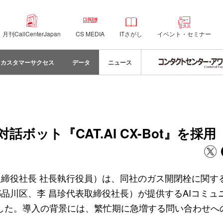
月刊CallCenterJapan
CS MEDIA
ITさがし
イベント・セミナー
カスタマーサクセス
データ
ニュース
ボット『CAT.AI CX-Bot』を採用
締役社長 社長執行役員）は、同社のガス開閉栓に関す
品川区、李 昌珍代表取締役社長）が提供するAIコミュ
』を導入した。導入の背景には、繁忙期に急増する問い合わせ