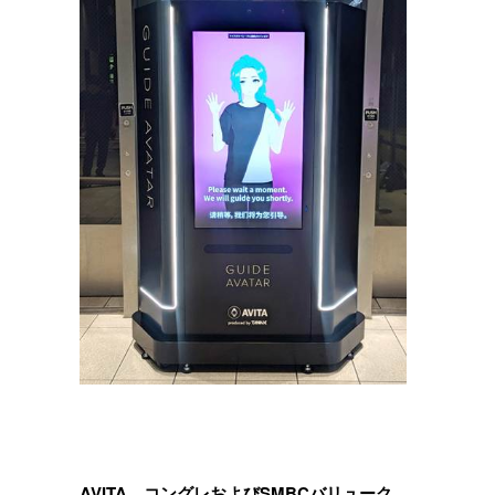
AVITA、コングレおよびSMBCバリューク