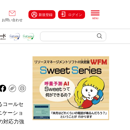
新規登録
ログイン
お問い合わせ
るコールセ
ニケーショ
への対応力強