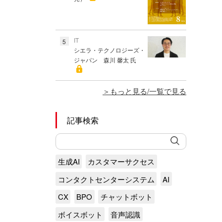
IT
5
シエラ・テクノロジーズ・
ジャパン 森川 馨太 氏
もっと見る/一覧で見る
記事検索
生成AI
カスタマーサクセス
コンタクトセンターシステム
AI
CX
BPO
チャットボット
ボイスボット
音声認識