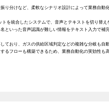
な振り分けなど、柔軟なシナリオ設計によって業務自動
ャットボットを統合したシステムで、音声とテキストを切り替
氏名といった音声認識が難しい情報をテキスト入力で補
応しており、ガスの供給区域判定などの複雑な分岐も自
送するフローも構築できるため、業務自動化の実効性も