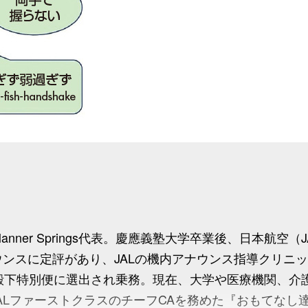
anner Springs代表。慶應義塾大学卒業後、日本航空（
ウンスに定評があり、JALの機内アナウンス指導クリニ
妃殿下特別便に選出され乗務。現在、大学や医療機関、介
ALファーストクラスのチーフCAを務めた『おもてなし