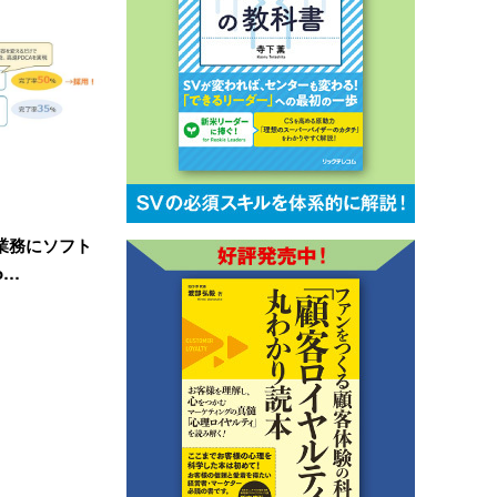
業務にソフト
o…