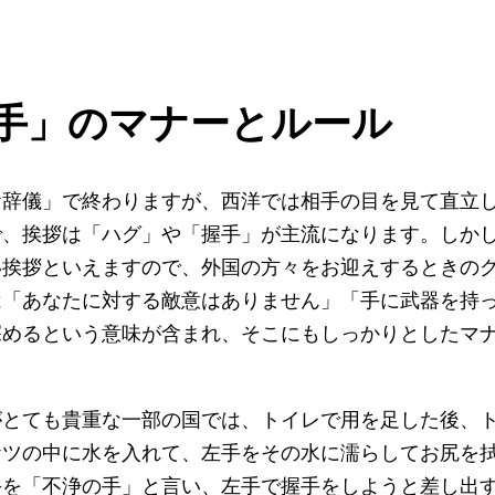
手」のマナーとルール
辞儀」で終わりますが、西洋では相手の目を見て直立
で、挨拶は「ハグ」や「握手」が主流になります。しか
い挨拶といえますので、外国の方々をお迎えするときの
は「あなたに対する敵意はありません」「手に武器を持
深めるという意味が含まれ、そこにもしっかりとしたマ
とても貴重な一部の国では、トイレで用を足した後、
ケツの中に水を入れて、左手をその水に濡らしてお尻を
手を「不浄の手」と言い、左手で握手をしようと差し出