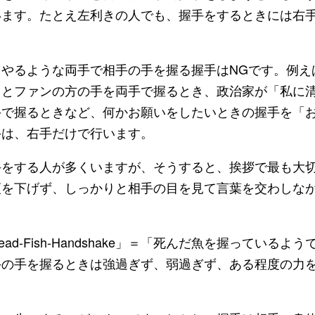
います。たとえ左利きの人でも、握手をするときには右
やるような両手で相手の手を握る握手はNGです。例え
」とファンの方の手を両手で握るとき、政治家が「私に
手で握るときなど、何かお願いをしたいときの握手を「
手は、右手だけで行います。
をする人が多くいますが、そうすると、挨拶で最も大
頭を下げず、しっかりと相手の目を見て言葉を交わしな
Fish-Handshake」＝「死んだ魚を握っているよう
手の手を握るときは強過ぎず、弱過ぎず、ある程度の力