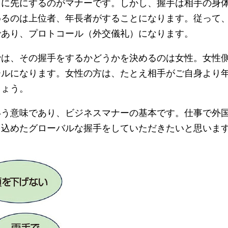
に先にするのがマナーです。しかし、握手は相手の身
めるのは上位者、年長者がすることになります。従って
であり、プロトコール（外交儀礼）になります。
は、その握手をするかどうかを決めるのは女性。女性
ールになります。女性の方は、たとえ相手がご自身より
しょう。
う意味であり、ビジネスマナーの基本です。仕事で外
を込めたグローバルな握手をしていただきたいと思いま