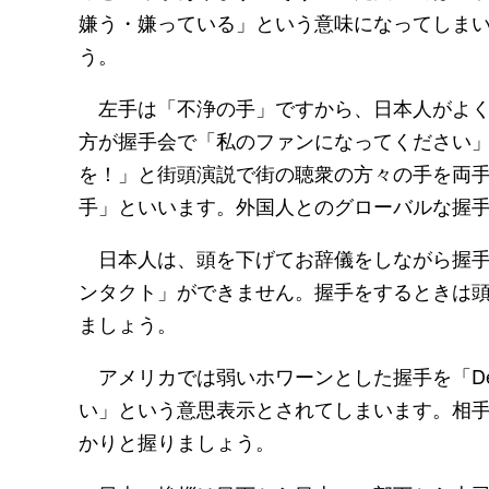
嫌う・嫌っている」という意味になってしま
う。
左手は「不浄の手」ですから、日本人がよく
方が握手会で「私のファンになってください
を！」と街頭演説で街の聴衆の方々の手を両
手」といいます。外国人とのグローバルな握
日本人は、頭を下げてお辞儀をしながら握手
ンタクト」ができません。握手をするときは
ましょう。
アメリカでは弱いホワーンとした握手を「Dead-
い」という意思表示とされてしまいます。相
かりと握りましょう。