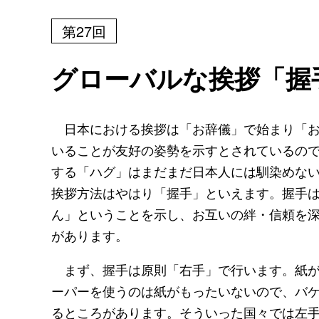
第27回
グローバルな挨拶「握
日本における挨拶は「お辞儀」で始まり「お
いることが友好の姿勢を示すとされているの
する「ハグ」はまだまだ日本人には馴染めな
挨拶方法はやはり「握手」といえます。握手
ん」ということを示し、お互いの絆・信頼を
があります。
まず、握手は原則「右手」で行います。紙が
ーパーを使うのは紙がもったいないので、バ
るところがあります。そういった国々では左