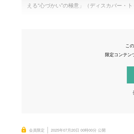
える“心づかい”の極意」（ディスカバー・
こ
限定コンテン
会員限定
2025年07月20日 00時00分 公開