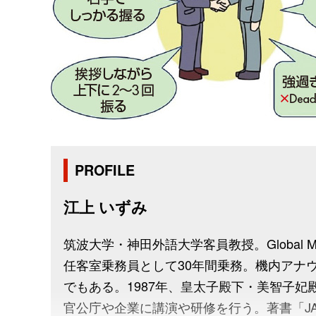
PROFILE
江上 いずみ
筑波大学・神田外語大学客員教授。Global M
任客室乗務員として30年間乗務。機内アナ
でもある。1987年、皇太子殿下・美智子
官公庁や企業に講演や研修を行う。著書「J