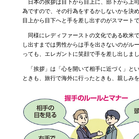
日本の挨拶は目下から目上に、部下から上司
為ですので、その行為をするかしないかを決
目上から目下へと手を差し出すのがスマート
同様にレディファーストの文化である欧米で
し出すまでは男性からは手を出さないのがル
っても、エレガントに笑顔で手を差し出しま
「挨拶」は「心を開いて相手に近づく」とい
ときも、旅行で海外に行ったときも、親しみ