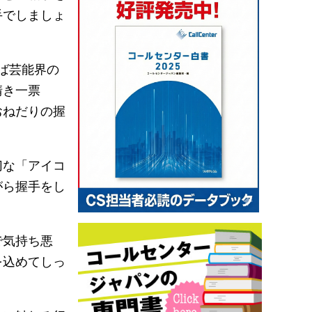
手でしましょ
ば芸能界の
清き一票
おねだりの握
切な「アイコ
がら握手をし
で気持ち悪
を込めてしっ