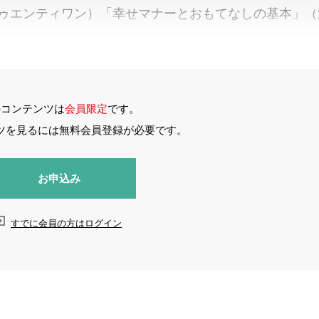
トゥエンティワン）「幸せマナーとおもてなしの基本」（
のコンテンツは
会員限定
です。
ツを見るには無料会員登録が必要です。
お申込み
すでに会員の方はログイン