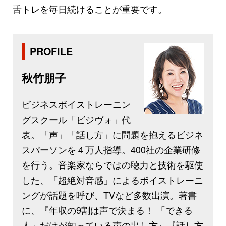
舌トレを毎日続けることが重要です。
PROFILE
秋竹朋子
ビジネスボイストレーニン
グスクール「ビジヴォ」代
表。「声」「話し方」に問題を抱えるビジネ
スパーソンを４万人指導。400社の企業研修
を行う。音楽家ならではの聴力と技術を駆使
した、「超絶対音感」によるボイストレーニ
ングが話題を呼び、TVなど多数出演。著書
に、『年収の9割は声で決まる！ 「できる
人」だけが知っている声の出し方』『話し方