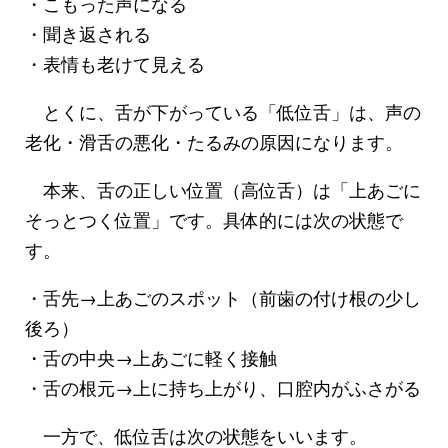
・こもった声になる
・聞き返される
・表情も老けて見える
とくに、舌が下がっている「低位舌」は、声の
老化・滑舌の悪化・たるみの原因になります。
本来、舌の正しい位置（高位舌）は「上あごに
そっとつく位置」です。具体的には次の状態で
す。
・舌先→上あごのスポット（前歯の付け根の少し
後ろ）
・舌の中央→上あごに軽く接触
・舌の根元→上に持ち上がり、口腔内がふさがる
一方で、低位舌は次の状態をいいます。