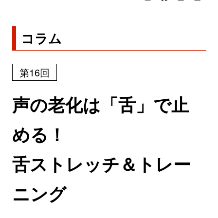
コラム
第16回
声の老化は「舌」で止
める！
舌ストレッチ＆トレー
ニング