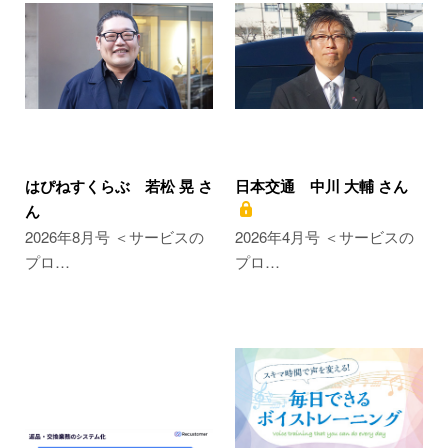
はぴねすくらぶ 若松 晃 さ
日本交通 中川 大輔 さん
ん
2026年8月号 ＜サービスの
2026年4月号 ＜サービスの
プロ…
プロ…