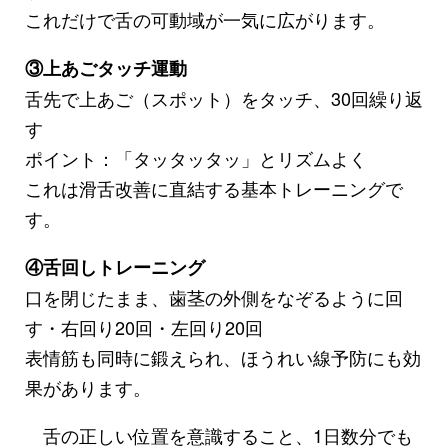
これだけで舌の可動域が一気に広がります。
③上あごタッチ運動
舌先で上あご（スポット）をタッチ、30回繰り返
す
ポイント：「タッタッタッ」とリズムよく
これは滑舌改善に直結する基本トレーニングで
す。
④舌回しトレーニング
口を閉じたまま、歯茎の外側をなぞるように回
す・右回り20回・左回り20回
表情筋も同時に鍛えられ、ほうれい線予防にも効
果があります。
舌の正しい位置を意識すること、1日数分でも