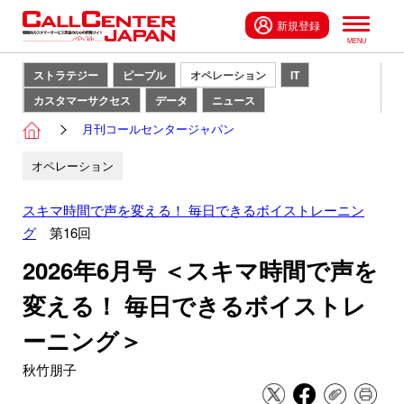
新規登録
ストラテジー
ピープル
オペレーション
IT
カスタマーサクセス
データ
ニュース
月刊コールセンタージャパン
オペレーション
スキマ時間で声を変える！ 毎日できるボイストレーニン
グ
第16回
2026年6月号 ＜スキマ時間で声を
変える！ 毎日できるボイストレ
ーニング＞
秋竹朋子