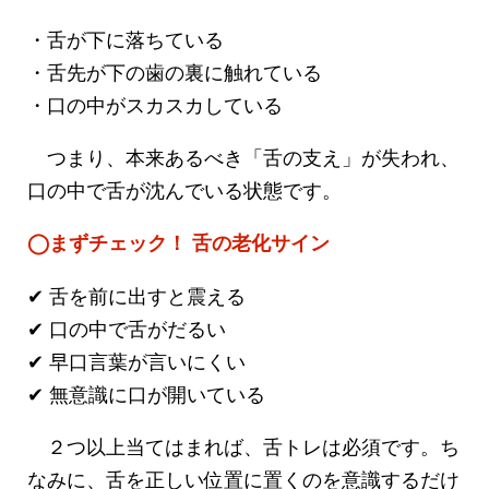
・舌が下に落ちている
・舌先が下の歯の裏に触れている
・口の中がスカスカしている
つまり、本来あるべき「舌の支え」が失われ、
口の中で舌が沈んでいる状態です。
◯まずチェック！ 舌の老化サイン
✔ 舌を前に出すと震える
✔ 口の中で舌がだるい
✔ 早口言葉が言いにくい
✔ 無意識に口が開いている
２つ以上当てはまれば、舌トレは必須です。ち
なみに、舌を正しい位置に置くのを意識するだけ