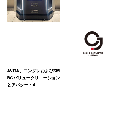
AVITA、コングレおよびSM
BCバリュークリエーション
とアバター・A…