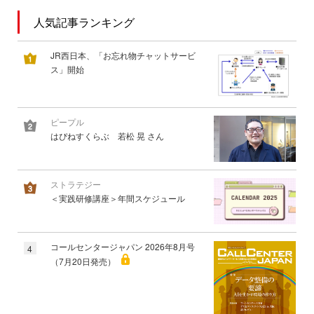
人気記事ランキング
JR西日本、「お忘れ物チャットサービ
ス」開始
ピープル
はぴねすくらぶ 若松 晃 さん
ストラテジー
＜実践研修講座＞年間スケジュール
コールセンタージャパン 2026年8月号
4
（7月20日発売）