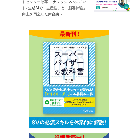
トセンター改革 ～ナレッジマネジメン
ト×生成AIで「生産性」と「顧客体験」
向上を両立した舞台裏～