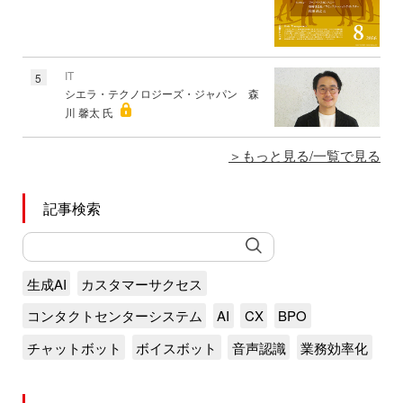
IT
5
シエラ・テクノロジーズ・ジャパン 森
川 馨太 氏
もっと見る/一覧で見る
記事検索
生成AI
カスタマーサクセス
コンタクトセンターシステム
AI
CX
BPO
チャットボット
ボイスボット
音声認識
業務効率化