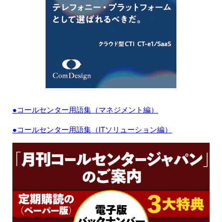
●コールセンター用語集（マネジメント編）
●コールセンター用語集（ITソリューション編）