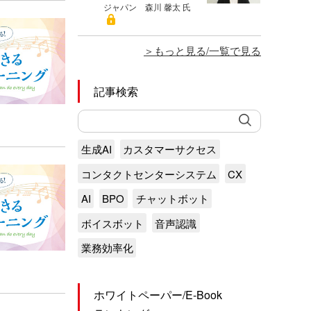
ジャパン 森川 馨太 氏
もっと見る/一覧で見る
記事検索
生成AI
カスタマーサクセス
コンタクトセンターシステム
CX
AI
BPO
チャットボット
ボイスボット
音声認識
業務効率化
ホワイトペーパー/E-Book