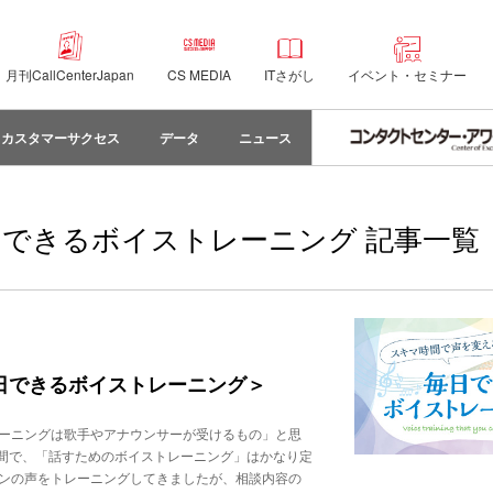
月刊CallCenterJapan
CS MEDIA
ITさがし
イベント・セミナー
カスタマーサクセス
データ
ニュース
日できるボイストレーニング 記事一覧
毎日できるボイストレーニング＞
レーニングは歌手やアナウンサーが受けるもの」と思
間で、「話すためのボイストレーニング」はかなり定
マンの声をトレーニングしてきましたが、相談内容の