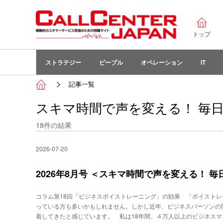
トップ
ストラテジー
ピープル
オペレーション
IT
記事一覧
スキマ時間で声を変える！ 毎
18
件の結果
2026-07-20
2026年8月号 ＜スキマ時間で声を変える！ 
コラム第18回「ビジネスボイストレーニング」の効果 「ボイスト
っている方も多いかもしれません。しかし近年、ビジネスパーソンの
着してきたと感じています。 私は18年間、４万人以上のビジネス