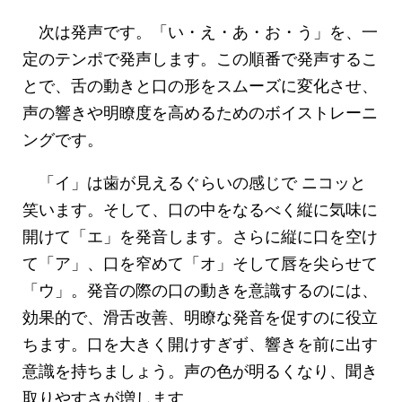
次は発声です。「い・え・あ・お・う」を、一
定のテンポで発声します。この順番で発声するこ
とで、舌の動きと口の形をスムーズに変化させ、
声の響きや明瞭度を高めるためのボイストレーニ
ングです。
「イ」は歯が見えるぐらいの感じで ニコッと
笑います。そして、口の中をなるべく縦に気味に
開けて「エ」を発音します。さらに縦に口を空け
て「ア」、口を窄めて「オ」そして唇を尖らせて
「ウ」。発音の際の口の動きを意識するのには、
効果的で、滑舌改善、明瞭な発音を促すのに役立
ちます。口を大きく開けすぎず、響きを前に出す
意識を持ちましょう。声の色が明るくなり、聞き
取りやすさが増します。