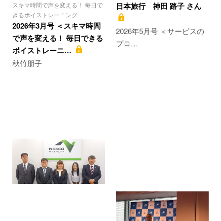
スキマ時間で声を変える！ 毎日で
日本旅行 神田 路子 さん
きるボイストレーニング
2026年3月号 ＜スキマ時間
2026年5月号 ＜サービスの
で声を変える！ 毎日できる
プロ…
ボイストレーニ…
秋竹朋子