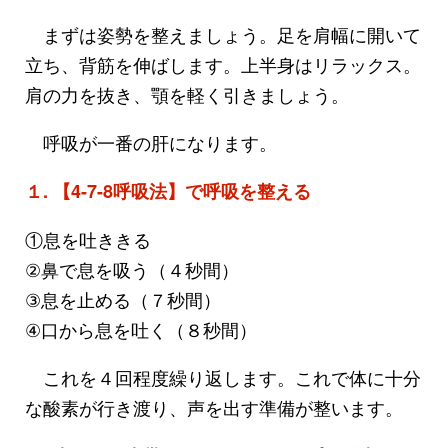
まずは姿勢を整えましょう。足を肩幅に開いて
立ち、背筋を伸ばします。上半身はリラックス。
肩の力を抜き、顎を軽く引きましょう。
呼吸が一番の肝になります。
１. 【4-7-8呼吸法】で呼吸を整える
①息を吐ききる
②鼻で息を吸う（４秒間）
③息を止める（７秒間）
④口から息を吐く（８秒間）
これを４回程度繰り返します。これで体に十分
な酸素が行き渡り、声を出す準備が整います。