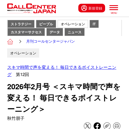
新規登録
ストラテジー
ピープル
オペレーション
IT
カスタマーサクセス
データ
ニュース
月刊コールセンタージャパン
オペレーション
スキマ時間で声を変える！ 毎日できるボイストレーニン
グ
第12回
2026年2月号 ＜スキマ時間で声を
変える！ 毎日できるボイストレ
ーニング＞
秋竹朋子