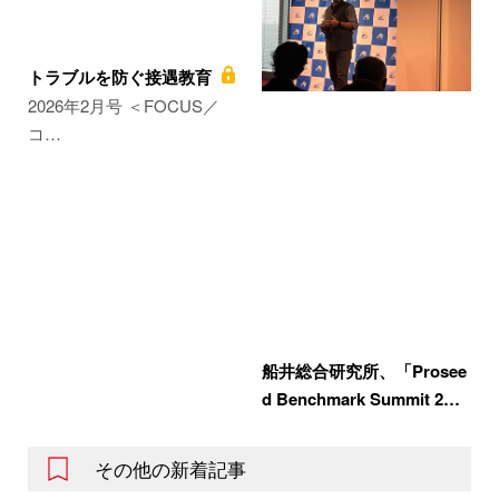
トラブルを防ぐ接遇教育
2026年2月号 ＜FOCUS／
コ…
船井総合研究所、「Prosee
d Benchmark Summit 2…
その他の新着記事