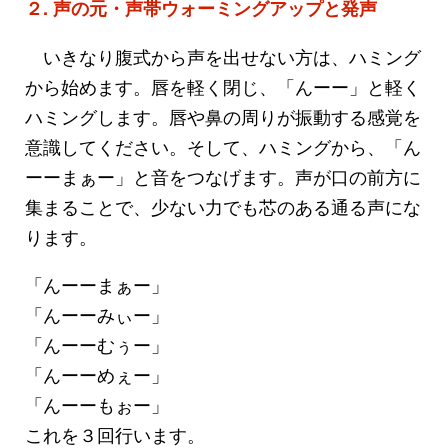
２. 声の元・声帯ウォーミングアップと発声
いきなり腹式から声を出せない方は、ハミング
から始めます。唇を軽く閉じ、「んーー」と軽く
ハミングします。唇や鼻の周りが振動する感覚を
意識してください。そして、ハミングから、「ん
ーーまぁー」と音をつなげます。声が口の前方に
集まることで、少ない力でも芯のある通る声にな
ります。
「んーーまぁー」
「んーーみぃー」
「んーーむぅー」
「んーーめぇー」
「んーーもぉー」
これを３回行います。