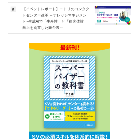
【イベントレポート】ニトリのコンタク
5
トセンター改革 ～ナレッジマネジメン
ト×生成AIで「生産性」と「顧客体験」
向上を両立した舞台裏～