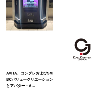
AVITA、コングレおよびSM
BCバリュークリエーション
とアバター・A…