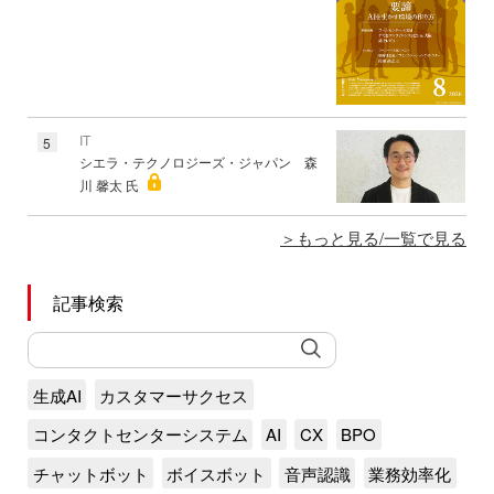
IT
5
シエラ・テクノロジーズ・ジャパン 森
川 馨太 氏
もっと見る/一覧で見る
記事検索
生成AI
カスタマーサクセス
コンタクトセンターシステム
AI
CX
BPO
チャットボット
ボイスボット
音声認識
業務効率化