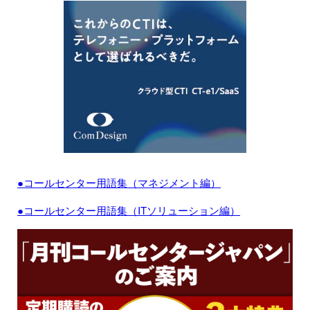
●コールセンター用語集（マネジメント編）
●コールセンター用語集（ITソリューション編）