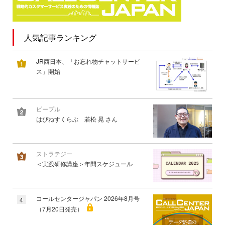
人気記事ランキング
JR西日本、「お忘れ物チャットサービ
ス」開始
ピープル
はぴねすくらぶ 若松 晃 さん
ストラテジー
＜実践研修講座＞年間スケジュール
コールセンタージャパン 2026年8月号
4
（7月20日発売）