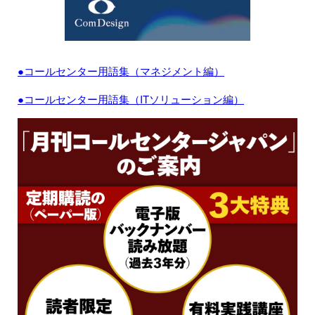
●コールセンター用語集（マネジメント編）
●コールセンター用語集（ITソリューション編）