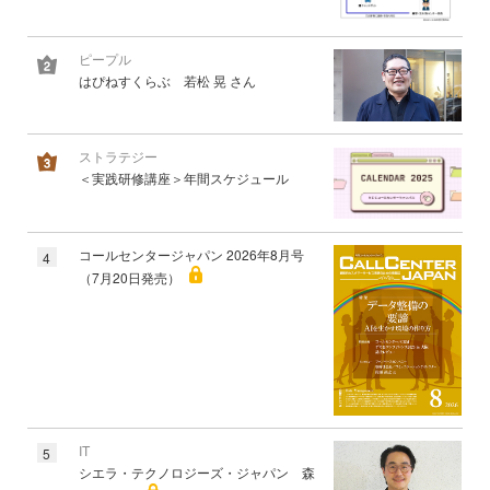
ピープル
はぴねすくらぶ 若松 晃 さん
ストラテジー
＜実践研修講座＞年間スケジュール
コールセンタージャパン 2026年8月号
4
（7月20日発売）
IT
5
シエラ・テクノロジーズ・ジャパン 森