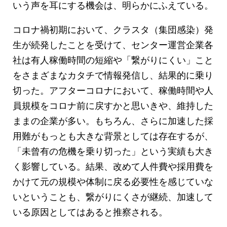
いう声を耳にする機会は、明らかにふえている。
コロナ禍初期において、クラスタ（集団感染）発
生が続発したことを受けて、センター運営企業各
社は有人稼働時間の短縮や「繋がりにくい」こと
をさまざまなカタチで情報発信し、結果的に乗り
切った。アフターコロナにおいて、稼働時間や人
員規模をコロナ前に戻すかと思いきや、維持した
ままの企業が多い。もちろん、さらに加速した採
用難がもっとも大きな背景としては存在するが、
「未曾有の危機を乗り切った」という実績も大き
く影響している。結果、改めて人件費や採用費を
かけて元の規模や体制に戻る必要性を感じていな
いということも、繋がりにくさが継続、加速して
いる原因としてはあると推察される。