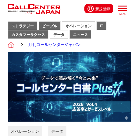
新規登録
ストラテジー
ピープル
オペレーション
IT
カスタマーサクセス
データ
ニュース
月刊コールセンタージャパン
オペレーション
データ