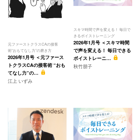
スキマ時間で声を変える！ 毎日で
きるボイストレーニング
2026年1月号 ＜スキマ時間
元ファーストクラスCAの接客
で声を変える！ 毎日できる
術“おもてなし力”の磨き方
2026年1月号 ＜元ファース
ボイストレーニ…
トクラスCAの接客術 “おも
秋竹朋子
てなし力”の…
江上 いずみ