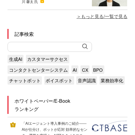
川 馨太 氏
もっと見る/一覧で見る
記事検索
生成AI
カスタマーサクセス
コンタクトセンターシステム
AI
CX
BPO
チャットボット
ボイスボット
音声認識
業務効率化
ホワイトペーパー/E-Book
ランキング
「AIエージェント導入事例のご紹介――
AIが仕分け、ボットが応対 効率的なセン