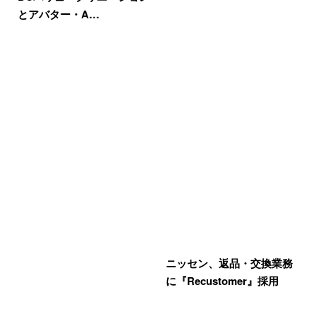
とアバター・A…
ニッセン、返品・交換業務
に『Recustomer』採用