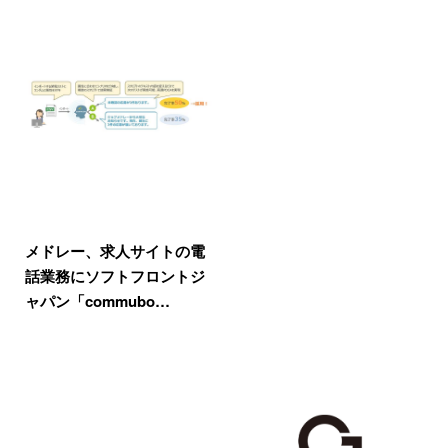
メドレー、求人サイトの電
話業務にソフトフロントジ
ャパン「commubo…