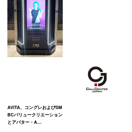
AVITA、コングレおよびSM
BCバリュークリエーション
とアバター・A…