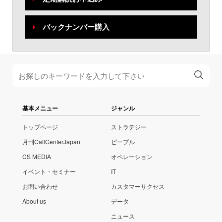
バックナンバー購入
基本メニュー
ジャンル
トップページ
ストラテジー
月刊CallCenterJapan
ピープル
CS MEDIA
オペレーション
イベント・セミナー
IT
お問い合わせ
カスタマーサクセス
About us
データ
ニュース