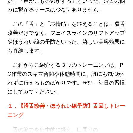
い」「声がこもる気がする」といった、滑舌の悩
みに繋がるケースは少なくありません。
この「舌」と「表情筋」を鍛えることは、滑舌
改善だけでなく、フェイスラインのリフトアップ
やほうれい線の予防といった、嬉しい美容効果に
も直結します。
これからご紹介する３つのトレーニングは、P
C作業のスキマ合間や休憩時間に、誰にも気づか
れずに行えるものばかりです。ぜひ、毎日の習慣
にしてみてください。
１．【滑舌改善・ほうれい線予防】舌回しトレー
ニング
舌の筋力を集中的に鍛え、口周りの