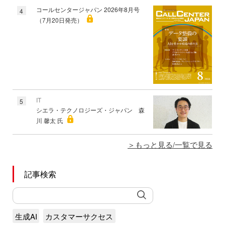
コールセンタージャパン 2026年8月号
4
（7月20日発売）
IT
5
シエラ・テクノロジーズ・ジャパン 森
川 馨太 氏
もっと見る/一覧で見る
記事検索
生成AI
カスタマーサクセス