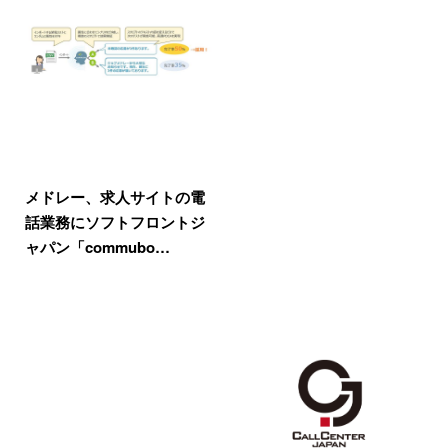
メドレー、求人サイトの電
話業務にソフトフロントジ
ャパン「commubo…