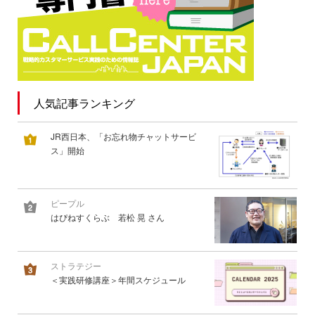
人気記事ランキング
JR西日本、「お忘れ物チャットサービ
ス」開始
ピープル
はぴねすくらぶ 若松 晃 さん
ストラテジー
＜実践研修講座＞年間スケジュール