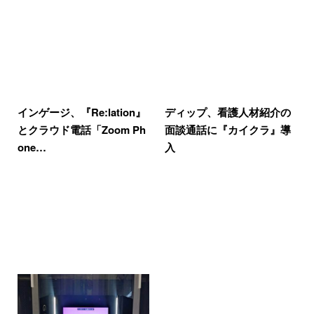
インゲージ、『Re:lation』
ディップ、看護人材紹介の
とクラウド電話「Zoom Ph
面談通話に『カイクラ』導
one…
入