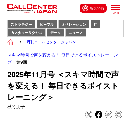
新規登録
ストラテジー
ピープル
オペレーション
IT
カスタマーサクセス
データ
ニュース
月刊コールセンタージャパン
スキマ時間で声を変える！ 毎日できるボイストレーニン
グ
第9回
2025年11月号 ＜スキマ時間で声
を変える！ 毎日できるボイスト
レーニング＞
秋竹朋子