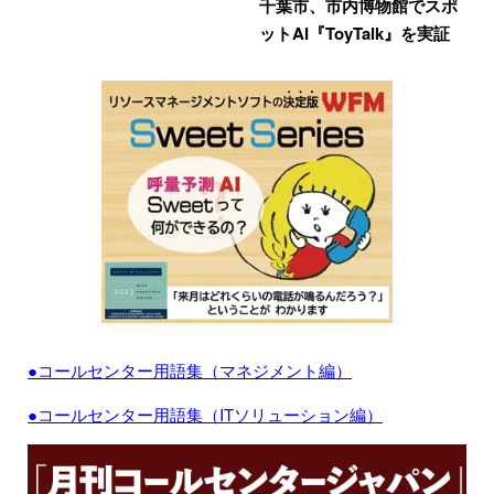
千葉市、市内博物館でスポ
ットAI『ToyTalk』を実証
●コールセンター用語集（マネジメント編）
●コールセンター用語集（ITソリューション編）