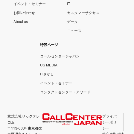
イベント・セミナー
IT
お問い合わせ
カスタマーサクセス
About us
データ
ニュース
特設ページ
コールセンタージャパン
CS MEDIA
ITさがし
イベント・セミナー
コンタクトセンター・アワード
株式会社リックテレ
プライバ
コム
シーポリ
〒113-0034 東京都文
シー
京区湯島3-7-7 TEL
特定商取引法