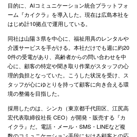
目的に、AIコミュニケーション統合プラットフォ
ーム『カイクラ』を導入した。現在は広島本社を
はじめ計10拠点で運用している。
同社は山陽３県を中心に、福祉用具のレンタルや
介護サービスを手がける。本社だけでも週に約20
0件の受電があり、高齢者からの問い合わせを中
心に、顧客の特定や聞き取り作業がスタッフの心
理的負担となっていた。こうした状況を受け、ス
タッフが心にゆとりを持って顧客に向き合える環
境の整備を目指した。
採用したのは、シンカ（東京都千代田区、江尻高
宏代表取締役社長 CEO）が開発・販売する『カ
イクラ』だ。電話・メール・SMS・LINEなど複
数のコミュニケーション手段における顧客との応