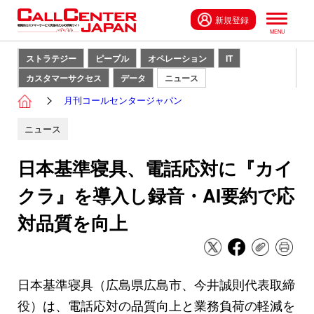
新規登録
ストラテジー
ピープル
オペレーション
IT
カスタマーサクセス
データ
ニュース
月刊コールセンタージャパン
ニュース
日本基準寝具、電話応対に『カイ
クラ』を導入し録音・AI要約で応
対品質を向上
日本基準寝具（広島県広島市、今井誠則代表取締
役）は、電話応対の品質向上と業務負荷の軽減を