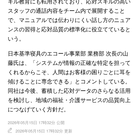
キル教育にも転用されており、応対スキルの高い
スタッフの通話内容をチーム内で展開すること
で、マニュアルでは伝わりにくい話し方のニュア
ンスの習得と応対品質の標準化に役立てていると
いう。
日本基準寝具のエコール事業部 業務部 次長の山
藤氏は、「システムが情報の正確な特定を担って
くれるからこそ、人間はお客様の困りごとに耳を
傾けることに専念できる」とコメントしている。
同社は今後、蓄積した応対データのさらなる活用
を検討し、地域の福祉・介護サービスの品質向上
につなげていく方針だ。
2026年05月15日 17時32分 公開
2026年05月15日 17時32分 更新