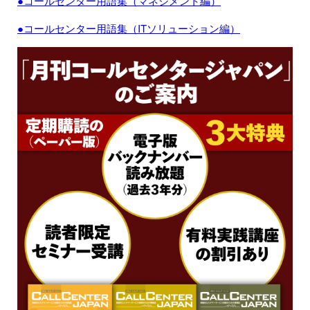
●コールセンター用語集（マネジメント編）
●コールセンター用語集（ITソリューション編）