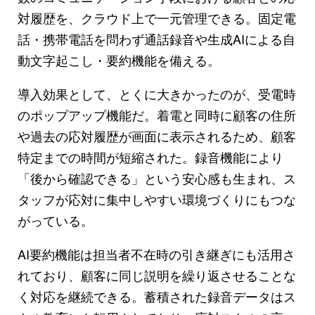
対履歴を、クラウド上で一元管理できる。固定電
話・携帯電話を問わず通話録音や生成AIによる自
動文字起こし・要約機能を備える。
導入効果として、とくに大きかったのが、受電時
のポップアップ機能だ。着電と同時に顧客の住所
や過去の応対履歴が画面に表示されるため、顧客
特定までの時間が短縮された。録音機能により
「後から確認できる」という安心感も生まれ、ス
タッフが応対に集中しやすい環境づくりにもつな
がっている。
AI要約機能は担当者不在時の引き継ぎにも活用さ
れており、顧客に同じ説明を繰り返させることな
く対応を継続できる。蓄積された録音データはス