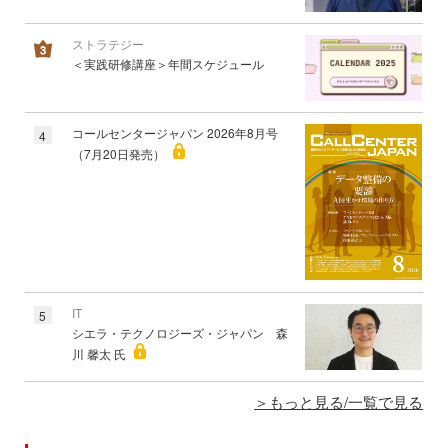
ストラテジー
＜実践研修講座＞年間スケジュール
コールセンタージャパン 2026年8月号
4
（7月20日発売）
IT
5
シエラ・テクノロジーズ・ジャパン 森
川 馨太 氏
もっと見る/一覧で見る