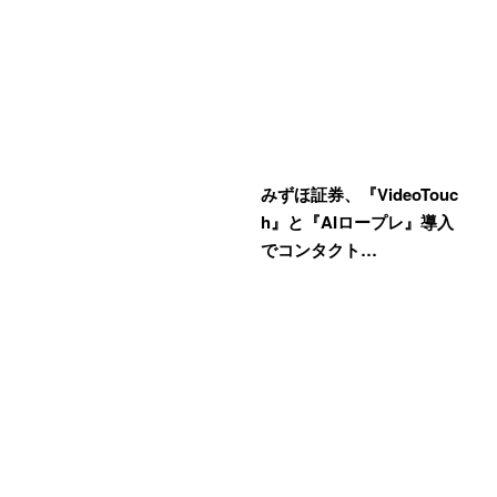
みずほ証券、『VideoTouc
h』と『AIロープレ』導入
でコンタクト…