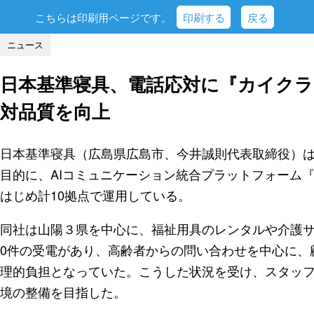
こちらは印刷用ページです。
印刷する
戻る
ニュース
日本基準寝具、電話応対に『カイクラ
対品質を向上
日本基準寝具（広島県広島市、今井誠則代表取締役）
目的に、AIコミュニケーション統合プラットフォーム
はじめ計10拠点で運用している。
同社は山陽３県を中心に、福祉用具のレンタルや介護サ
0件の受電があり、高齢者からの問い合わせを中心に、
理的負担となっていた。こうした状況を受け、スタッ
境の整備を目指した。