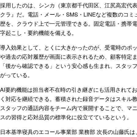
採用したのは、シンカ（東京都千代田区、江尻高宏代表
クラ』だ。電話・メール・SMS・LINEなど複数のコ
歴を、クラウド上で一元管理できる。固定電話・携帯電
字起こし・要約機能を備える。
導入効果として、とくに大きかったのが、受電時のポ
や過去の応対履歴が画面に表示されるため、顧客特定
「後から確認できる」という安心感も生まれ、スタッ
がっている。
AI要約機能は担当者不在時の引き継ぎにも活用されて
く対応を継続できる。蓄積された録音データはスキル
スタッフの通話内容をチーム内で展開することで、マ
スの習得と応対品質の標準化に役立てているという。
日本基準寝具のエコール事業部 業務部 次長の山藤氏