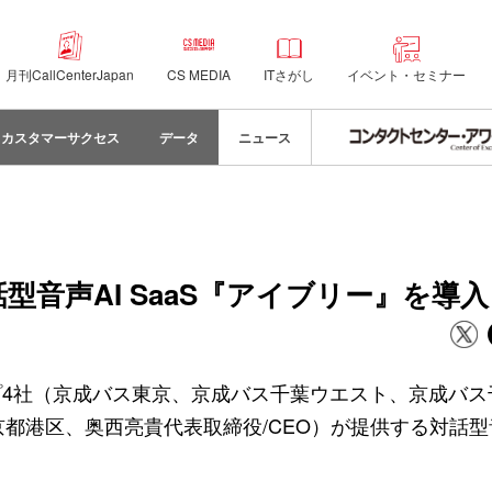
月刊CallCenterJapan
CS MEDIA
ITさがし
イベント・セミナー
カスタマーサクセス
データ
ニュース
音声AI SaaS『アイブリー』を導入
4社（京成バス東京、京成バス千葉ウエスト、京成バス
都港区、奥西亮貴代表取締役/CEO）が提供する対話型音声