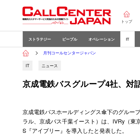
トップ
ストラテジー
ピープル
オペレーション
IT
月刊コールセンタージャパン
IT
ニュース
京成電鉄バスグループ4社、対話型
京成電鉄バスホールディングス傘下のグループ
ラル、京成バス千葉イースト）は、IVRy（東京
S『アイブリー』を導入したと発表した。