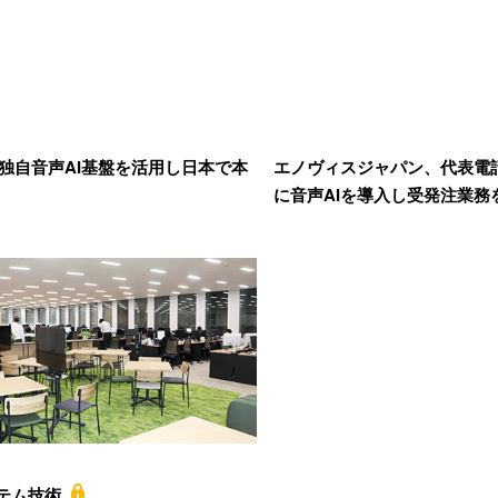
x、独自音声AI基盤を活用し日本で本
エノヴィスジャパン、代表電
に音声AIを導入し受発注業務
テム技術