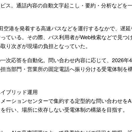
ービス。通話内容の自動文字起こし・要約・分析などを
田空港を発着する高速バスなどを運行するなかで、遅延
っている。その際、バス利用者がWeb検索などで見つ
の取り次ぎが現場の負担となっていた。
一次応答を自動化。問い合わせ内容に応じて、2026年
の担当部門・営業所の固定電話へ振り分ける受電体制を
ハイブリッド運用
メーションセンターで集約する定型的な問い合わせをA
けを行い、場所に依存しない受電体制の構築を目指す。