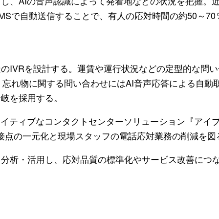
し、AIの音声認識によって発着地などの状況を把握。
MSで自動送信することで、有人の応対時間の約50～70
のIVRを設計する。運賃や運行状況などの定型的な問
。忘れ物に関する問い合わせにはAI音声応答による自動
分岐を採用する。
イティブなコンタクトセンターソリューション『アイブリー
体の顧客接点の一元化と現場スタッフの電話応対業務の削減を図
を分析・活用し、応対品質の標準化やサービス改善につ