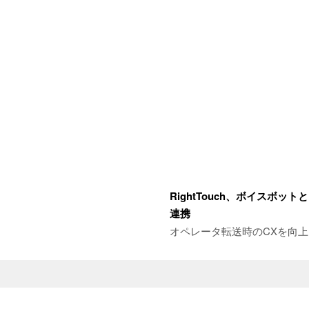
RightTouch、ボイスボットとB
連携
オペレータ転送時のCXを向上