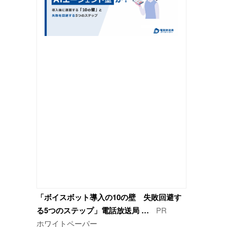
「ボイスボット導入の10の壁 失敗回避す
る5つのステップ」電話放送局 …
PR
ホワイトペーパー