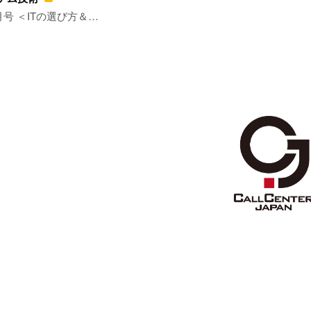
1月号 ＜ITの選び方＆…